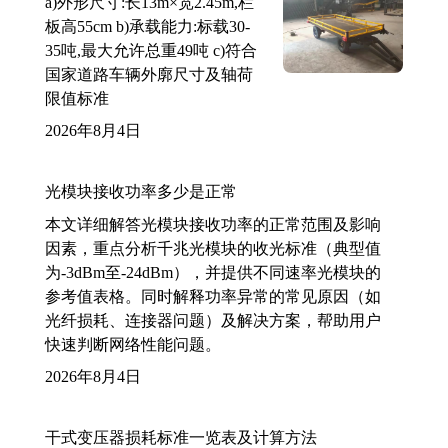
a)外形尺寸:长13m×宽2.45m,栏
板高55cm b)承载能力:标载30-
35吨,最大允许总重49吨 c)符合
国家道路车辆外廓尺寸及轴荷
限值标准
2026年8月4日
光模块接收功率多少是正常
本文详细解答光模块接收功率的正常范围及影响
因素，重点分析千兆光模块的收光标准（典型值
为-3dBm至-24dBm），并提供不同速率光模块的
参考值表格。同时解释功率异常的常见原因（如
光纤损耗、连接器问题）及解决方案，帮助用户
快速判断网络性能问题。
2026年8月4日
干式变压器损耗标准一览表及计算方法