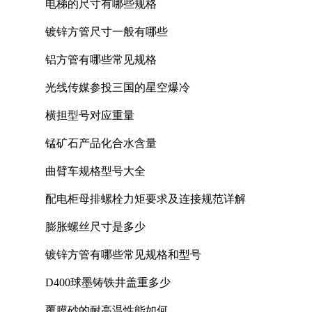
电梯的尺寸有哪些规格
镀锌方管尺寸一般有哪些
铝方管有哪些常见规格
光线传媒参投三国的星空爆冷
横担型号对应重量
锰矿石产品化合水含量
曲臂车规格型号大全
配电柜母排螺栓力矩要求及连接规范详解
膨胀螺丝尺寸是多少
镀锌方管有哪些常见规格和型号
D400球墨铸铁井盖重多少
覆膜砂的耐高温性能如何