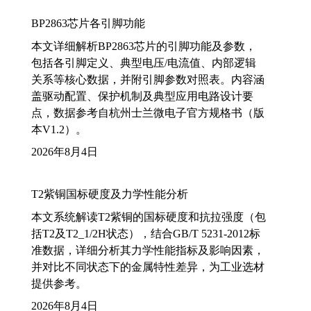
BP2863芯片各引脚功能
本文详细解析BP2863芯片的引脚功能及参数，
包括各引脚定义、典型电压/电流值、内部逻辑
关系等核心数据，并附引脚参数对照表。内容涵
盖驱动配置、保护机制及典型应用电路设计要
点，数据参考自杭州士兰微电子官方规格书（版
本V1.2）。
2026年8月4日
T2紫铜国标硬度及力学性能分析
本文系统解读T2紫铜的国标硬度和抗拉强度（包
括T2及T2_1/2H状态），结合GB/T 5231-2012标
准数据，详细分析其力学性能指标及影响因素，
并对比不同状态下的金属特性差异，为工业选材
提供参考。
2026年8月4日