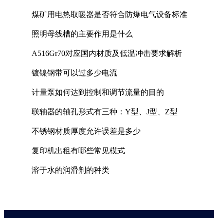
煤矿用电热取暖器是否符合防爆电气设备标准
照明母线槽的主要作用是什么
A516Gr70对应国内材质及低温冲击要求解析
镀镍钢带可以过多少电流
计量泵如何达到控制和调节流量的目的
联轴器的轴孔形式有三种：Y型、J型、Z型
不锈钢材质厚度允许误差是多少
复印机出租有哪些常见模式
溶于水的润滑剂的种类