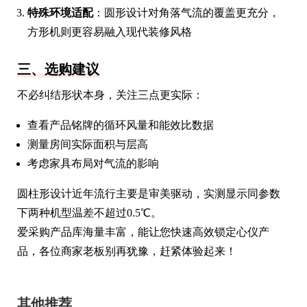
特殊环境适配
：圆形设计对角落气流的覆盖更充分，
方形机则更容易融入现代装修风格
三、选购建议
不必纠结形状本身，关注三点更实际：
查看产品铭牌的循环风量和能效比数据
测量房间实际面积与层高
考虑家具布局对气流的影响
圆柱形设计近年流行主要是审美驱动，实测显示同参数
下两种机型温差不超过0.5℃。
爱采购产品库海量丰富，能让您快速高效锁定心仪产
品，各位商家老板别再犹豫，赶紧体验起来！
其他推荐