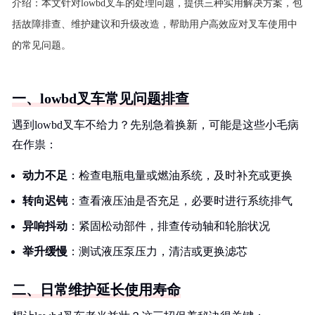
介绍：
本文针对lowbd叉车的处理问题，提供三种实用解决方案，包
括故障排查、维护建议和升级改造，帮助用户高效应对叉车使用中
的常见问题。
一、lowbd叉车常见问题排查
遇到lowbd叉车不给力？先别急着换新，可能是这些小毛病
在作祟：
动力不足
：检查电瓶电量或燃油系统，及时补充或更换
转向迟钝
：查看液压油是否充足，必要时进行系统排气
异响抖动
：紧固松动部件，排查传动轴和轮胎状况
举升缓慢
：测试液压泵压力，清洁或更换滤芯
二、日常维护延长使用寿命