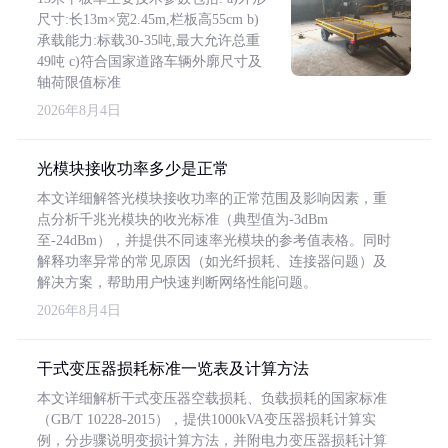
尺寸:长13m×宽2.45m,栏板高55cm b)
承载能力:标载30-35吨,最大允许总重
49吨 c)符合国家道路车辆外廓尺寸及
轴荷限值标准
2026年8月4日
光模块接收功率多少是正常
本文详细解答光模块接收功率的正常范围及影响因素，重
点分析千兆光模块的收光标准（典型值为-3dBm
至-24dBm），并提供不同速率光模块的参考值表格。同时
解释功率异常的常见原因（如光纤损耗、连接器问题）及
解决方案，帮助用户快速判断网络性能问题。
2026年8月4日
干式变压器损耗标准一览表及计算方法
本文详细解析干式变压器空载损耗、负载损耗的国家标准
（GB/T 10228-2015），提供1000kVA变压器损耗计算实
例，分步骤说明变损计算方法，并附电力变压器损耗计算