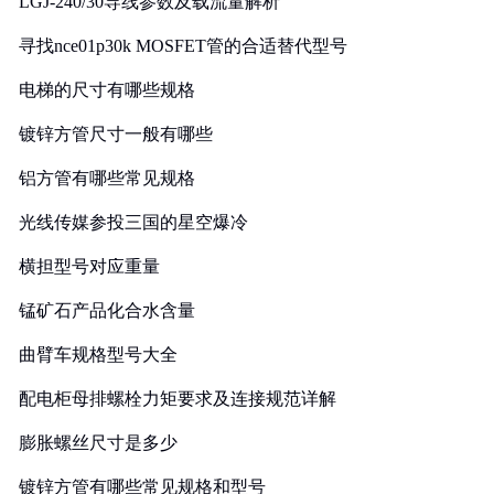
LGJ-240/30导线参数及载流量解析
寻找nce01p30k MOSFET管的合适替代型号
电梯的尺寸有哪些规格
镀锌方管尺寸一般有哪些
铝方管有哪些常见规格
光线传媒参投三国的星空爆冷
横担型号对应重量
锰矿石产品化合水含量
曲臂车规格型号大全
配电柜母排螺栓力矩要求及连接规范详解
膨胀螺丝尺寸是多少
镀锌方管有哪些常见规格和型号