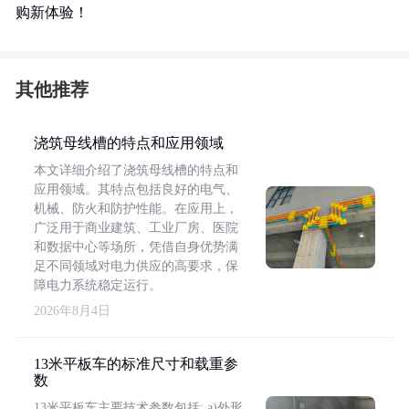
购新体验！
其他推荐
浇筑母线槽的特点和应用领域
本文详细介绍了浇筑母线槽的特点和
应用领域。其特点包括良好的电气、
机械、防火和防护性能。在应用上，
广泛用于商业建筑、工业厂房、医院
和数据中心等场所，凭借自身优势满
足不同领域对电力供应的高要求，保
障电力系统稳定运行。
2026年8月4日
13米平板车的标准尺寸和载重参
数
13米平板车主要技术参数包括: a)外形