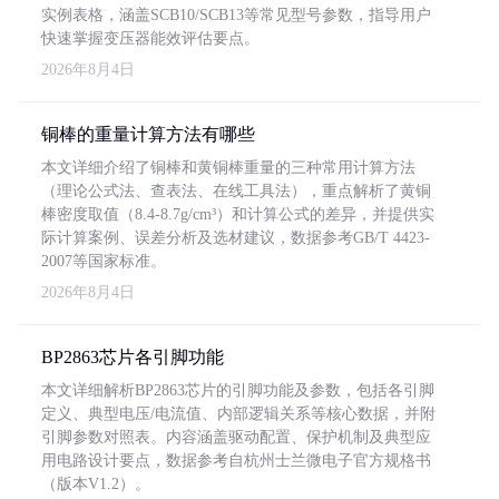
实例表格，涵盖SCB10/SCB13等常见型号参数，指导用户
快速掌握变压器能效评估要点。
2026年8月4日
铜棒的重量计算方法有哪些
本文详细介绍了铜棒和黄铜棒重量的三种常用计算方法
（理论公式法、查表法、在线工具法），重点解析了黄铜
棒密度取值（8.4-8.7g/cm³）和计算公式的差异，并提供实
际计算案例、误差分析及选材建议，数据参考GB/T 4423-
2007等国家标准。
2026年8月4日
BP2863芯片各引脚功能
本文详细解析BP2863芯片的引脚功能及参数，包括各引脚
定义、典型电压/电流值、内部逻辑关系等核心数据，并附
引脚参数对照表。内容涵盖驱动配置、保护机制及典型应
用电路设计要点，数据参考自杭州士兰微电子官方规格书
（版本V1.2）。