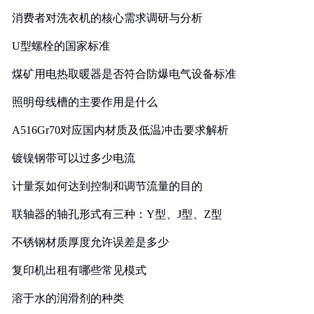
消费者对洗衣机的核心需求调研与分析
U型螺栓的国家标准
煤矿用电热取暖器是否符合防爆电气设备标准
照明母线槽的主要作用是什么
A516Gr70对应国内材质及低温冲击要求解析
镀镍钢带可以过多少电流
计量泵如何达到控制和调节流量的目的
联轴器的轴孔形式有三种：Y型、J型、Z型
不锈钢材质厚度允许误差是多少
复印机出租有哪些常见模式
溶于水的润滑剂的种类