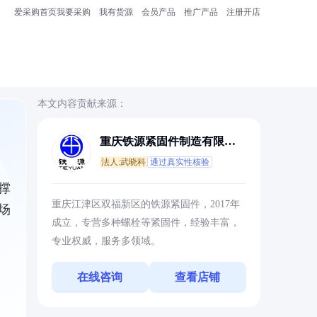
爱采购首页
我要采购
我有货源
会员产品
推广产品
注册开店
本文内容贡献来源：
重庆铁源紧固件制造有限公
司
法人:武晓科
通过真实性核验
撑
重庆江津区双福新区的铁源紧固件，2017年
场
成立，专营多种螺栓等紧固件，经验丰富，
专业权威，服务多领域。
在线咨询
查看店铺