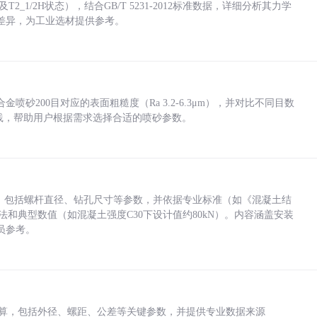
_1/2H状态），结合GB/T 5231-2012标准数据，详细分析其力学
差异，为工业选材提供参考。
砂200目对应的表面粗糙度（Ra 3.2-6.3μm），并对比不同目数
业实践，帮助用户根据需求选择合适的喷砂参数。
力，包括螺杆直径、钻孔尺寸等参数，并依据专业标准（如《混凝土结
方法和典型数值（如混凝土强度C30下设计值约80kN）。内容涵盖安装
员参考。
底孔计算，包括外径、螺距、公差等关键参数，并提供专业数据来源