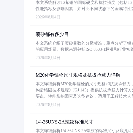
本文系统解读T2紫铜的国标硬度和抗拉强度（包括T2及T2
性能指标及影响因素，并对比不同状态下的金属特性
2026年8月4日
喷砂都有多少目
本文系统介绍了喷砂目数的分级标准，重点分析了铝合金喷
的应用场景。数据来源包括ISO 8503-1标准和行
2026年8月4日
M20化学锚栓尺寸规格及抗拔承载力详解
本文详细解析M20化学锚栓的尺寸规格和抗拔承载
构后锚固技术规程》JGJ 145）提供抗拔承载力计算
要点、性能影响因素及选型建议，适用于工程技术人
2026年8月4日
1/4-36UNS-2A螺纹标准尺寸
本文详细解析1/4-36UNS-2A螺纹的标准尺寸及