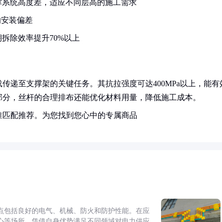
撑系统高度差，适应不同层高的施工需求
的安装偏差
拆除效率提升70%以上
传递至支撑架的关键任务。其抗拉强度可达400MPa以上，能有
部分，丝杆的合理排布还能优化材料用量，降低施工成本。
准匹配推荐。为您找到您心中的专属商品
点包括良好的电气、机械、防火和防护性能。在应
心等场所，凭借自身优势满足不同领域对电力供应