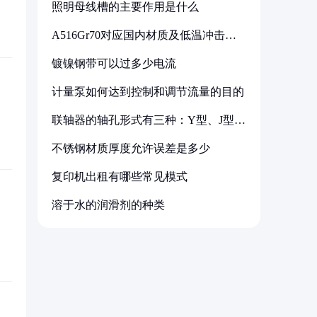
照明母线槽的主要作用是什么
A516Gr70对应国内材质及低温冲击要
求解析
镀镍钢带可以过多少电流
计量泵如何达到控制和调节流量的目的
联轴器的轴孔形式有三种：Y型、J型、
Z型
不锈钢材质厚度允许误差是多少
复印机出租有哪些常见模式
溶于水的润滑剂的种类