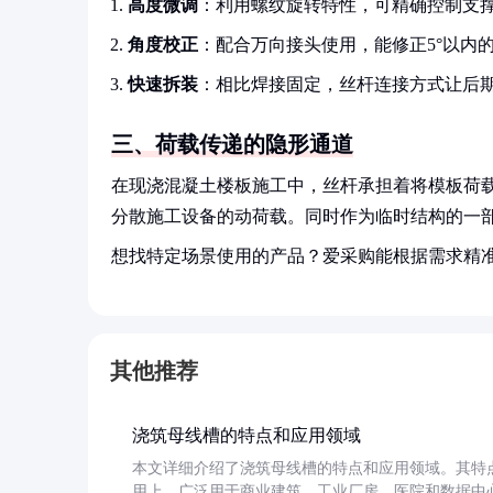
高度微调
：利用螺纹旋转特性，可精确控制支
角度校正
：配合万向接头使用，能修正5°以内
快速拆装
：相比焊接固定，丝杆连接方式让后期
三、荷载传递的隐形通道
在现浇混凝土楼板施工中，丝杆承担着将模板荷载
分散施工设备的动荷载。同时作为临时结构的一
想找特定场景使用的产品？爱采购能根据需求精
其他推荐
浇筑母线槽的特点和应用领域
本文详细介绍了浇筑母线槽的特点和应用领域。其特
用上，广泛用于商业建筑、工业厂房、医院和数据中