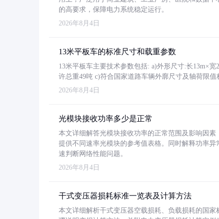
的高要求，保障电力系统稳定运行。
2026年8月4日
13米平板车的标准尺寸和载重参数
13米平板车主要技术参数包括: a)外形尺寸:长13m×宽2.4
许总重49吨 c)符合国家道路车辆外廓尺寸及轴荷限值
2026年8月4日
光模块接收功率多少是正常
本文详细解答光模块接收功率的正常范围及影响因素，重
提供不同速率光模块的参考值表格。同时解释功率异
速判断网络性能问题。
2026年8月4日
干式变压器损耗标准一览表及计算方法
本文详细解析干式变压器空载损耗、负载损耗的国家标准（GB