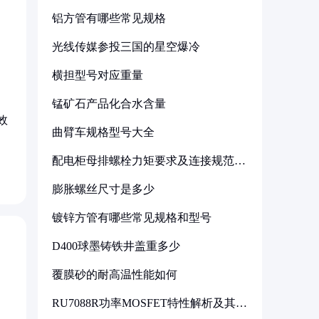
铝方管有哪些常见规格
光线传媒参投三国的星空爆冷
横担型号对应重量
锰矿石产品化合水含量
效
曲臂车规格型号大全
配电柜母排螺栓力矩要求及连接规范详
解
膨胀螺丝尺寸是多少
镀锌方管有哪些常见规格和型号
D400球墨铸铁井盖重多少
覆膜砂的耐高温性能如何
RU7088R功率MOSFET特性解析及其在
可调电源设计中的实践