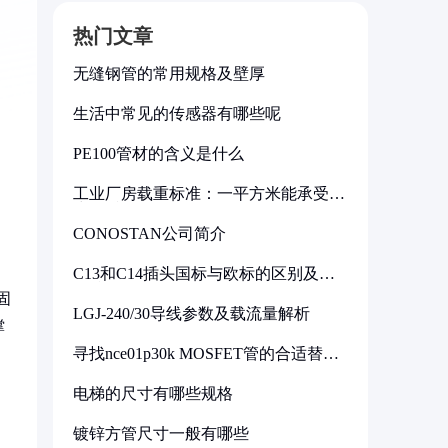
热门文章
无缝钢管的常用规格及壁厚
生活中常见的传感器有哪些呢
PE100管材的含义是什么
工业厂房载重标准：一平方米能承受多
少公斤
CONOSTAN公司简介
C13和C14插头国标与欧标的区别及其
标准解析
固
LGJ-240/30导线参数及载流量解析
撑
寻找nce01p30k MOSFET管的合适替代
型号
电梯的尺寸有哪些规格
镀锌方管尺寸一般有哪些