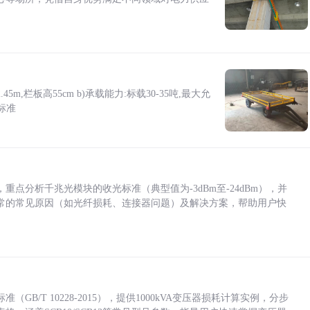
5m,栏板高55cm b)承载能力:标载30-35吨,最大允
标准
点分析千兆光模块的收光标准（典型值为-3dBm至-24dBm），并
常的常见原因（如光纤损耗、连接器问题）及解决方案，帮助用户快
/T 10228-2015），提供1000kVA变压器损耗计算实例，分步