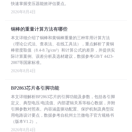
快速掌握变压器能效评估要点。
2026年8月4日
铜棒的重量计算方法有哪些
本文详细介绍了铜棒和黄铜棒重量的三种常用计算方法
（理论公式法、查表法、在线工具法），重点解析了黄铜
棒密度取值（8.4-8.7g/cm³）和计算公式的差异，并提供实
际计算案例、误差分析及选材建议，数据参考GB/T 4423-
2007等国家标准。
2026年8月4日
BP2863芯片各引脚功能
本文详细解析BP2863芯片的引脚功能及参数，包括各引脚
定义、典型电压/电流值、内部逻辑关系等核心数据，并附
引脚参数对照表。内容涵盖驱动配置、保护机制及典型应
用电路设计要点，数据参考自杭州士兰微电子官方规格书
（版本V1.2）。
2026年8月4日