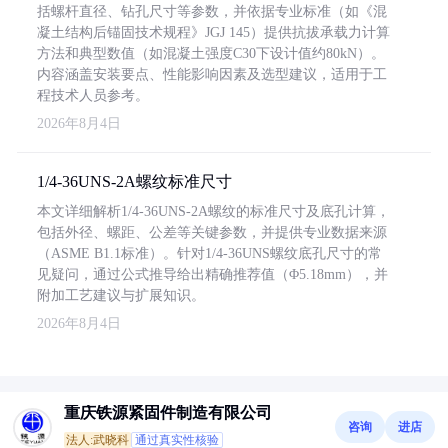
括螺杆直径、钻孔尺寸等参数，并依据专业标准（如《混
凝土结构后锚固技术规程》JGJ 145）提供抗拔承载力计算
方法和典型数值（如混凝土强度C30下设计值约80kN）。
内容涵盖安装要点、性能影响因素及选型建议，适用于工
程技术人员参考。
2026年8月4日
1/4-36UNS-2A螺纹标准尺寸
本文详细解析1/4-36UNS-2A螺纹的标准尺寸及底孔计算，
包括外径、螺距、公差等关键参数，并提供专业数据来源
（ASME B1.1标准）。针对1/4-36UNS螺纹底孔尺寸的常
见疑问，通过公式推导给出精确推荐值（Φ5.18mm），并
附加工艺建议与扩展知识。
2026年8月4日
重庆铁源紧固件制造有限公司
咨询
进店
法人:武晓科
通过真实性核验