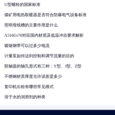
U型螺栓的国家标准
煤矿用电热取暖器是否符合防爆电气设备标准
照明母线槽的主要作用是什么
A516Gr70对应国内材质及低温冲击要求解析
镀镍钢带可以过多少电流
计量泵如何达到控制和调节流量的目的
联轴器的轴孔形式有三种：Y型、J型、Z型
不锈钢材质厚度允许误差是多少
复印机出租有哪些常见模式
溶于水的润滑剂的种类