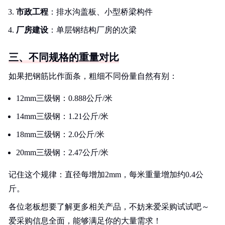
市政工程
：排水沟盖板、小型桥梁构件
厂房建设
：单层钢结构厂房的次梁
三、不同规格的重量对比
如果把钢筋比作面条，粗细不同份量自然有别：
12mm三级钢：0.888公斤/米
14mm三级钢：1.21公斤/米
18mm三级钢：2.0公斤/米
20mm三级钢：2.47公斤/米
记住这个规律：直径每增加2mm，每米重量增加约0.4公
斤。
各位老板想要了解更多相关产品，不妨来爱采购试试吧～
爱采购信息全面，能够满足你的大量需求！