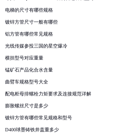
电梯的尺寸有哪些规格
镀锌方管尺寸一般有哪些
铝方管有哪些常见规格
光线传媒参投三国的星空爆冷
横担型号对应重量
锰矿石产品化合水含量
曲臂车规格型号大全
配电柜母排螺栓力矩要求及连接规范详解
膨胀螺丝尺寸是多少
镀锌方管有哪些常见规格和型号
D400球墨铸铁井盖重多少