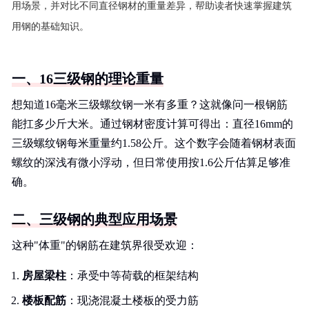
用场景，并对比不同直径钢材的重量差异，帮助读者快速掌握建筑
用钢的基础知识。
一、16三级钢的理论重量
想知道16毫米三级螺纹钢一米有多重？这就像问一根钢筋
能扛多少斤大米。通过钢材密度计算可得出：直径16mm的
三级螺纹钢每米重量约1.58公斤。这个数字会随着钢材表面
螺纹的深浅有微小浮动，但日常使用按1.6公斤估算足够准
确。
二、三级钢的典型应用场景
这种"体重"的钢筋在建筑界很受欢迎：
房屋梁柱
：承受中等荷载的框架结构
楼板配筋
：现浇混凝土楼板的受力筋