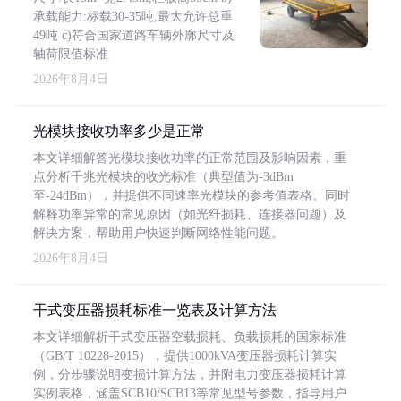
承载能力:标载30-35吨,最大允许总重
49吨 c)符合国家道路车辆外廓尺寸及
轴荷限值标准
2026年8月4日
光模块接收功率多少是正常
本文详细解答光模块接收功率的正常范围及影响因素，重
点分析千兆光模块的收光标准（典型值为-3dBm
至-24dBm），并提供不同速率光模块的参考值表格。同时
解释功率异常的常见原因（如光纤损耗、连接器问题）及
解决方案，帮助用户快速判断网络性能问题。
2026年8月4日
干式变压器损耗标准一览表及计算方法
本文详细解析干式变压器空载损耗、负载损耗的国家标准
（GB/T 10228-2015），提供1000kVA变压器损耗计算实
例，分步骤说明变损计算方法，并附电力变压器损耗计算
实例表格，涵盖SCB10/SCB13等常见型号参数，指导用户