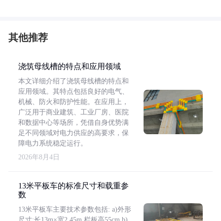
其他推荐
浇筑母线槽的特点和应用领域
本文详细介绍了浇筑母线槽的特点和
应用领域。其特点包括良好的电气、
机械、防火和防护性能。在应用上，
广泛用于商业建筑、工业厂房、医院
和数据中心等场所，凭借自身优势满
足不同领域对电力供应的高要求，保
障电力系统稳定运行。
2026年8月4日
13米平板车的标准尺寸和载重参
数
13米平板车主要技术参数包括: a)外形
尺寸:长13m×宽2.45m,栏板高55cm b)