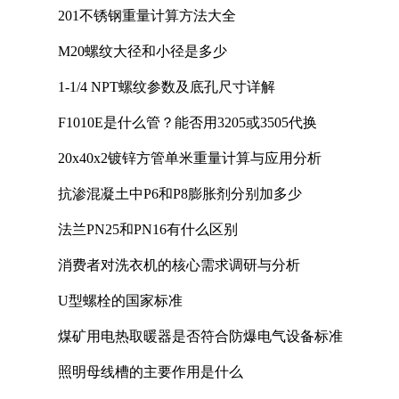
201不锈钢重量计算方法大全
M20螺纹大径和小径是多少
1-1/4 NPT螺纹参数及底孔尺寸详解
F1010E是什么管？能否用3205或3505代换
20x40x2镀锌方管单米重量计算与应用分析
抗渗混凝土中P6和P8膨胀剂分别加多少
法兰PN25和PN16有什么区别
消费者对洗衣机的核心需求调研与分析
U型螺栓的国家标准
煤矿用电热取暖器是否符合防爆电气设备标准
照明母线槽的主要作用是什么