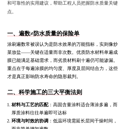
和可靠性的实用建议，帮助工程人员把握防水质量关键
点。
一、遍数≠防水质量的保险单
涂刷遍数常被误认为是防水效果的万能指标，实则像炒
菜放盐——关键在适量而非次数。优质防水材料单遍成
膜已能满足基础需求，而劣质材料刷十遍仍可能渗漏。
重点在于每遍涂膜的均匀度、厚度及层间结合力，这些
才是真正影响防水寿命的隐形裁判。
二、科学施工的三大平衡法则
材料与工艺的匹配
：高固含量涂料适合薄涂多遍，而
厚质涂料往往单遍即可达标
环境与时效的协调
：低温环境需延长层间干燥时间，
而非简单增加遍数