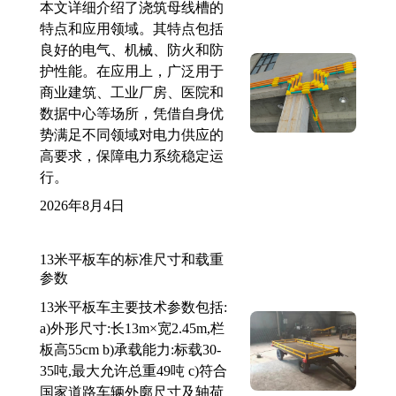
本文详细介绍了浇筑母线槽的
特点和应用领域。其特点包括
良好的电气、机械、防火和防
护性能。在应用上，广泛用于
商业建筑、工业厂房、医院和
数据中心等场所，凭借自身优
势满足不同领域对电力供应的
高要求，保障电力系统稳定运
行。
2026年8月4日
13米平板车的标准尺寸和载重
参数
13米平板车主要技术参数包括:
a)外形尺寸:长13m×宽2.45m,栏
板高55cm b)承载能力:标载30-
35吨,最大允许总重49吨 c)符合
国家道路车辆外廓尺寸及轴荷