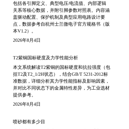
包括各引脚定义、典型电压/电流值、内部逻辑
关系等核心数据，并附引脚参数对照表。内容涵
盖驱动配置、保护机制及典型应用电路设计要
点，数据参考自杭州士兰微电子官方规格书（版
本V1.2）。
2026年8月4日
T2紫铜国标硬度及力学性能分析
本文系统解读T2紫铜的国标硬度和抗拉强度（包
括T2及T2_1/2H状态），结合GB/T 5231-2012标
准数据，详细分析其力学性能指标及影响因素，
并对比不同状态下的金属特性差异，为工业选材
提供参考。
2026年8月4日
喷砂都有多少目