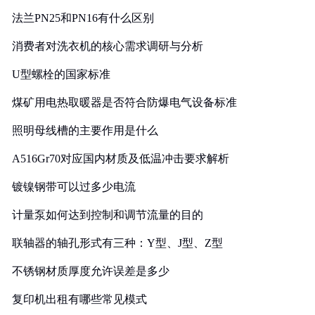
法兰PN25和PN16有什么区别
消费者对洗衣机的核心需求调研与分析
U型螺栓的国家标准
煤矿用电热取暖器是否符合防爆电气设备标准
照明母线槽的主要作用是什么
A516Gr70对应国内材质及低温冲击要求解析
镀镍钢带可以过多少电流
计量泵如何达到控制和调节流量的目的
联轴器的轴孔形式有三种：Y型、J型、Z型
不锈钢材质厚度允许误差是多少
复印机出租有哪些常见模式