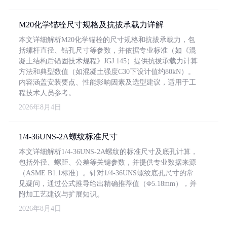
M20化学锚栓尺寸规格及抗拔承载力详解
本文详细解析M20化学锚栓的尺寸规格和抗拔承载力，包
括螺杆直径、钻孔尺寸等参数，并依据专业标准（如《混
凝土结构后锚固技术规程》JGJ 145）提供抗拔承载力计算
方法和典型数值（如混凝土强度C30下设计值约80kN）。
内容涵盖安装要点、性能影响因素及选型建议，适用于工
程技术人员参考。
2026年8月4日
1/4-36UNS-2A螺纹标准尺寸
本文详细解析1/4-36UNS-2A螺纹的标准尺寸及底孔计算，
包括外径、螺距、公差等关键参数，并提供专业数据来源
（ASME B1.1标准）。针对1/4-36UNS螺纹底孔尺寸的常
见疑问，通过公式推导给出精确推荐值（Φ5.18mm），并
附加工艺建议与扩展知识。
2026年8月4日