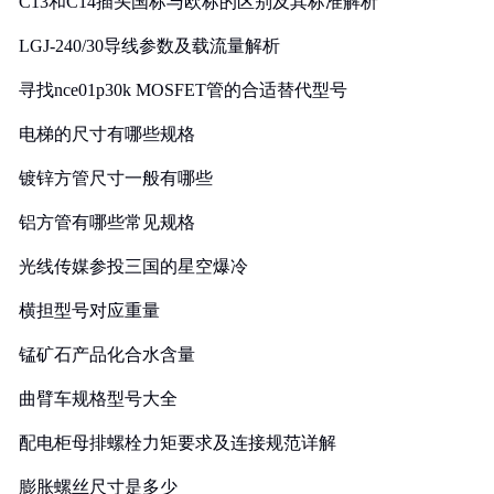
C13和C14插头国标与欧标的区别及其标准解析
LGJ-240/30导线参数及载流量解析
寻找nce01p30k MOSFET管的合适替代型号
电梯的尺寸有哪些规格
镀锌方管尺寸一般有哪些
铝方管有哪些常见规格
光线传媒参投三国的星空爆冷
横担型号对应重量
锰矿石产品化合水含量
曲臂车规格型号大全
配电柜母排螺栓力矩要求及连接规范详解
膨胀螺丝尺寸是多少