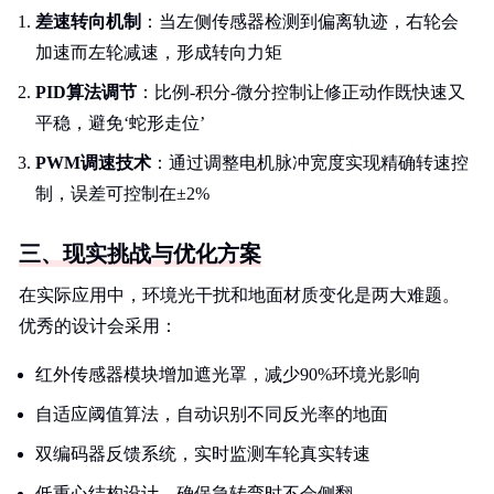
差速转向机制
：当左侧传感器检测到偏离轨迹，右轮会
加速而左轮减速，形成转向力矩
PID算法调节
：比例-积分-微分控制让修正动作既快速又
平稳，避免‘蛇形走位’
PWM调速技术
：通过调整电机脉冲宽度实现精确转速控
制，误差可控制在±2%
三、现实挑战与优化方案
在实际应用中，环境光干扰和地面材质变化是两大难题。
优秀的设计会采用：
红外传感器模块增加遮光罩，减少90%环境光影响
自适应阈值算法，自动识别不同反光率的地面
双编码器反馈系统，实时监测车轮真实转速
低重心结构设计，确保急转弯时不会侧翻