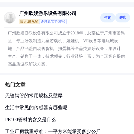
广州欣娱游乐设备有限公司
咨询
进店
法人:谭永坚
通过真实性核验
广州欣娱游乐设备有限公司成立于2018年，总部位于广州市番禺
区，专业研发制造儿童游戏机、娃娃机、VR设备等电玩城设
施，产品涵盖自动售货机、扭蛋机等全品类娱乐设备，集设计、
生产、销售于一体，技术领先，行业经验丰富，为全球客户提供
高品质游乐解决方案。
热门文章
无缝钢管的常用规格及壁厚
生活中常见的传感器有哪些呢
PE100管材的含义是什么
工业厂房载重标准：一平方米能承受多少公斤