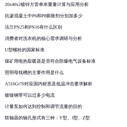
20x40x2镀锌方管单米重量计算与应用分析
抗渗混凝土中P6和P8膨胀剂分别加多少
法兰PN25和PN16有什么区别
消费者对洗衣机的核心需求调研与分析
U型螺栓的国家标准
煤矿用电热取暖器是否符合防爆电气设备标准
照明母线槽的主要作用是什么
A516Gr70对应国内材质及低温冲击要求解析
镀镍钢带可以过多少电流
计量泵如何达到控制和调节流量的目的
联轴器的轴孔形式有三种：Y型、J型、Z型