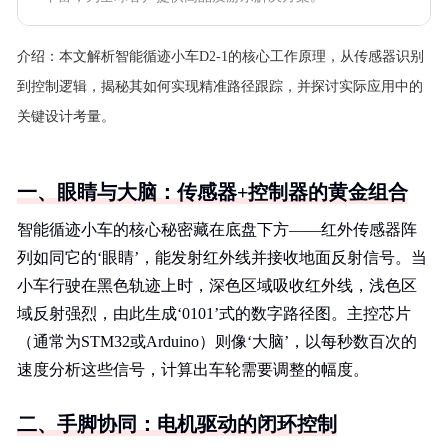
介绍：
本文解析智能循迹小车D2-1的核心工作原理，从传感器识别
到控制逻辑，揭秘其如何实现精准路径跟踪，并探讨实际应用中的
关键设计考量。
一、眼睛与大脑：传感器+控制器的黄金组合
智能循迹小车的核心秘密藏在底盘下方——红外传感器阵
列如同它的‘眼睛’，能发射红外线并接收地面反射信号。当
小车行驶在黑色轨迹上时，深色区域吸收红外线，浅色区
域反射强烈，由此生成‘0101’式的数字路径图。主控芯片
（通常为STM32或Arduino）则像‘大脑’，以每秒数百次的
速度分析这些信号，计算出车轮需要调整的幅度。
二、手脚协同：电机驱动的闭环控制