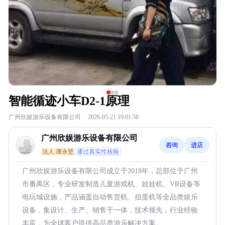
智能循迹小车D2-1原理
广州欣娱游乐设备有限公司
·
2026-05-21 19:01:58
广州欣娱游乐设备有限公司
咨询
进店
法人:谭永坚
通过真实性核验
广州欣娱游乐设备有限公司成立于2018年，总部位于广州
市番禺区，专业研发制造儿童游戏机、娃娃机、VR设备等
电玩城设施，产品涵盖自动售货机、扭蛋机等全品类娱乐
设备，集设计、生产、销售于一体，技术领先，行业经验
丰富，为全球客户提供高品质游乐解决方案。