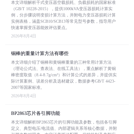
本文详细解析干式变压器空载损耗、负载损耗的国家标准
（GB/T 10228-2015），提供1000kVA变压器损耗计算实
例，分步骤说明变损计算方法，并附电力变压器损耗计算
实例表格，涵盖SCB10/SCB13等常见型号参数，指导用户
快速掌握变压器能效评估要点。
2026年8月4日
铜棒的重量计算方法有哪些
本文详细介绍了铜棒和黄铜棒重量的三种常用计算方法
（理论公式法、查表法、在线工具法），重点解析了黄铜
棒密度取值（8.4-8.7g/cm³）和计算公式的差异，并提供实
际计算案例、误差分析及选材建议，数据参考GB/T 4423-
2007等国家标准。
2026年8月4日
BP2863芯片各引脚功能
本文详细解析BP2863芯片的引脚功能及参数，包括各引脚
定义、典型电压/电流值、内部逻辑关系等核心数据，并附