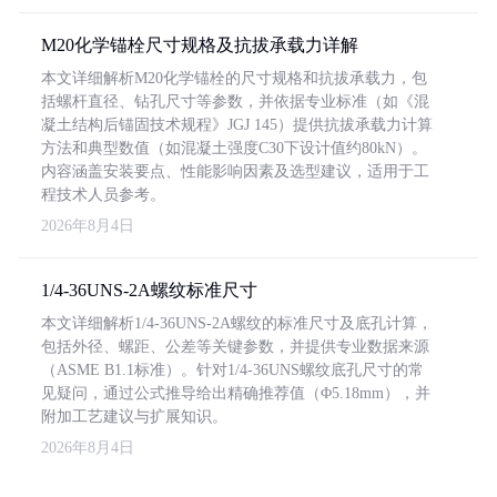
M20化学锚栓尺寸规格及抗拔承载力详解
本文详细解析M20化学锚栓的尺寸规格和抗拔承载力，包
括螺杆直径、钻孔尺寸等参数，并依据专业标准（如《混
凝土结构后锚固技术规程》JGJ 145）提供抗拔承载力计算
方法和典型数值（如混凝土强度C30下设计值约80kN）。
内容涵盖安装要点、性能影响因素及选型建议，适用于工
程技术人员参考。
2026年8月4日
1/4-36UNS-2A螺纹标准尺寸
本文详细解析1/4-36UNS-2A螺纹的标准尺寸及底孔计算，
包括外径、螺距、公差等关键参数，并提供专业数据来源
（ASME B1.1标准）。针对1/4-36UNS螺纹底孔尺寸的常
见疑问，通过公式推导给出精确推荐值（Φ5.18mm），并
附加工艺建议与扩展知识。
2026年8月4日