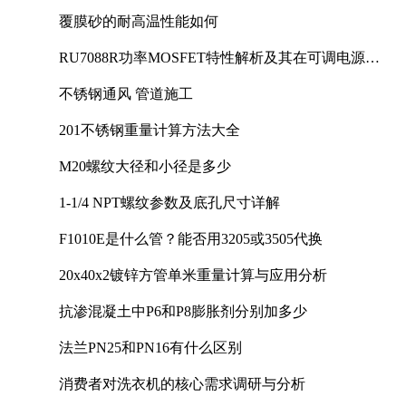
覆膜砂的耐高温性能如何
RU7088R功率MOSFET特性解析及其在可调电源设
计中的实践
不锈钢通风 管道施工
201不锈钢重量计算方法大全
M20螺纹大径和小径是多少
1-1/4 NPT螺纹参数及底孔尺寸详解
F1010E是什么管？能否用3205或3505代换
20x40x2镀锌方管单米重量计算与应用分析
抗渗混凝土中P6和P8膨胀剂分别加多少
法兰PN25和PN16有什么区别
消费者对洗衣机的核心需求调研与分析