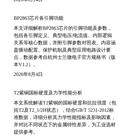
BP2863芯片各引脚功能
本文详细解析BP2863芯片的引脚功能及参数，
包括各引脚定义、典型电压/电流值、内部逻辑
关系等核心数据，并附引脚参数对照表。内容涵
盖驱动配置、保护机制及典型应用电路设计要
点，数据参考自杭州士兰微电子官方规格书（版
本V1.2）。
2026年8月4日
T2紫铜国标硬度及力学性能分析
本文系统解读T2紫铜的国标硬度和抗拉强度（包
括T2及T2_1/2H状态），结合GB/T 5231-2012标
准数据，详细分析其力学性能指标及影响因素，
并对比不同状态下的金属特性差异，为工业选材
提供参考。