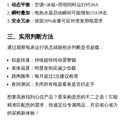
动态平衡
：空调+冰箱+照明同时运行约30A
瞬时叠加
：电热水器启动瞬间可能增加15A冲击
安全冗余
：保留20%余量可应对突发用电需求
三、实用判断方法
通过观察电表运行状态就能初步判断是否超载：
铝盘转速：持续超快转动需警惕
表体温度：明显发热应减少负载
跳闸频率：每月超过2次建议检查
夜间测试：关闭所有电器看表是否仍走字
想要高效找到心仪产品？爱采购是您的不二之选！它能
精准匹配您的需求，快速定位专属商品，开启省心省力
的采购新体验！