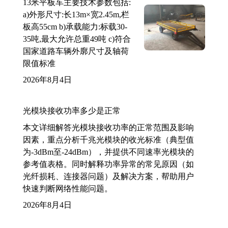
13米平板车主要技术参数包括:
a)外形尺寸:长13m×宽2.45m,栏
板高55cm b)承载能力:标载30-
35吨,最大允许总重49吨 c)符合
国家道路车辆外廓尺寸及轴荷
限值标准
2026年8月4日
光模块接收功率多少是正常
本文详细解答光模块接收功率的正常范围及影响
因素，重点分析千兆光模块的收光标准（典型值
为-3dBm至-24dBm），并提供不同速率光模块的
参考值表格。同时解释功率异常的常见原因（如
光纤损耗、连接器问题）及解决方案，帮助用户
快速判断网络性能问题。
2026年8月4日