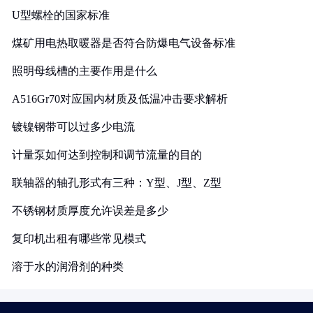
U型螺栓的国家标准
煤矿用电热取暖器是否符合防爆电气设备标准
照明母线槽的主要作用是什么
A516Gr70对应国内材质及低温冲击要求解析
镀镍钢带可以过多少电流
计量泵如何达到控制和调节流量的目的
联轴器的轴孔形式有三种：Y型、J型、Z型
不锈钢材质厚度允许误差是多少
复印机出租有哪些常见模式
溶于水的润滑剂的种类