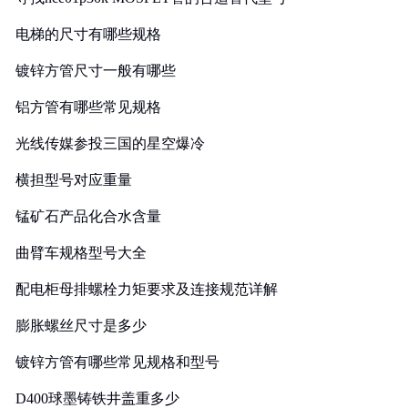
电梯的尺寸有哪些规格
镀锌方管尺寸一般有哪些
铝方管有哪些常见规格
光线传媒参投三国的星空爆冷
横担型号对应重量
锰矿石产品化合水含量
曲臂车规格型号大全
配电柜母排螺栓力矩要求及连接规范详解
膨胀螺丝尺寸是多少
镀锌方管有哪些常见规格和型号
D400球墨铸铁井盖重多少