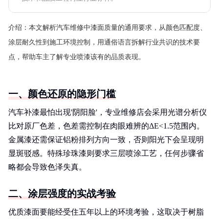
介绍：
本文解析汽车维修中漆面质量的通用要求，从颜色匹配度、
涂层耐久性到施工环境控制，用通俗语言拆解行业共识的技术要
点，帮助车主了解专业喷漆该有的品质表现。
一、颜色还原的隐形门槛
汽车补漆最怕出现'阴阳脸'，专业维修店会采用光谱分析仪
比对原厂色差，色差需控制在肉眼难辨的ΔE<1.5范围内。
金属漆还需保证铝粉排列方向一致，否则阳光下会呈现明
显斑驳感。特殊珍珠漆则要求三层喷涂工艺，任何步骤省
略都会导致色泽失真。
二、涂层强度的实战考验
优质漆面要能经受住五年以上的环境考验，这取决于树脂