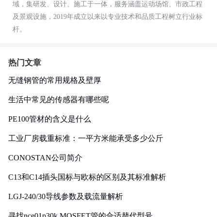
域，集研发、设计、施工于一体，服务涵盖运动场馆、市政工程
及景观设施，2019年成立以来以专业技术和品质工程树立行业标
杆。
热门文章
无缝钢管的常用规格及壁厚
生活中常见的传感器有哪些呢
PE100管材的含义是什么
工业厂房载重标准：一平方米能承受多少公斤
CONOSTAN公司简介
C13和C14插头国标与欧标的区别及其标准解析
LGJ-240/30导线参数及载流量解析
寻找nce01p30k MOSFET管的合适替代型号