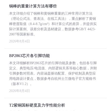
铜棒的重量计算方法有哪些
本文详细介绍了铜棒和黄铜棒重量的三种常用计算方法
（理论公式法、查表法、在线工具法），重点解析了黄铜
棒密度取值（8.4-8.7g/cm³）和计算公式的差异，并提供实
际计算案例、误差分析及选材建议，数据参考GB/T 4423-
2007等国家标准。
2026年8月4日
BP2863芯片各引脚功能
本文详细解析BP2863芯片的引脚功能及参数，包括各引脚
定义、典型电压/电流值、内部逻辑关系等核心数据，并附
引脚参数对照表。内容涵盖驱动配置、保护机制及典型应
用电路设计要点，数据参考自杭州士兰微电子官方规格书
（版本V1.2）。
2026年8月4日
T2紫铜国标硬度及力学性能分析