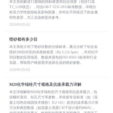
本文系统解读T2紫铜的国标硬度和抗拉强度（包括T2及
T2_1/2H状态），结合GB/T 5231-2012标准数据，详细分
析其力学性能指标及影响因素，并对比不同状态下的金属
特性差异，为工业选材提供参考。
2026年8月4日
喷砂都有多少目
本文系统介绍了喷砂目数的分级标准，重点分析了铝合金
喷砂200目对应的表面粗糙度（Ra 3.2-6.3μm），并对比不
同目数的应用场景。数据来源包括ISO 8503-1标准和行业
实践，帮助用户根据需求选择合适的喷砂参数。
2026年8月4日
M20化学锚栓尺寸规格及抗拔承载力详解
本文详细解析M20化学锚栓的尺寸规格和抗拔承载力，包
括螺杆直径、钻孔尺寸等参数，并依据专业标准（如《混
凝土结构后锚固技术规程》JGJ 145）提供抗拔承载力计算
方法和典型数值（如混凝土强度C30下设计值约80kN）。