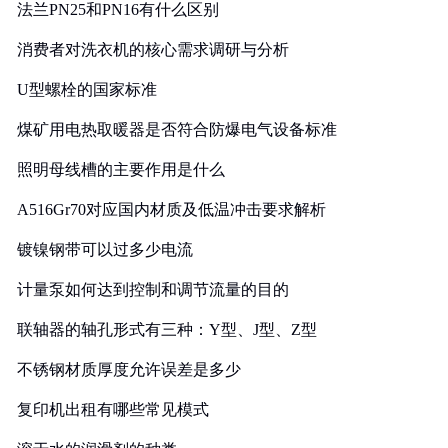
法兰PN25和PN16有什么区别
消费者对洗衣机的核心需求调研与分析
U型螺栓的国家标准
煤矿用电热取暖器是否符合防爆电气设备标准
照明母线槽的主要作用是什么
A516Gr70对应国内材质及低温冲击要求解析
镀镍钢带可以过多少电流
计量泵如何达到控制和调节流量的目的
联轴器的轴孔形式有三种：Y型、J型、Z型
不锈钢材质厚度允许误差是多少
复印机出租有哪些常见模式