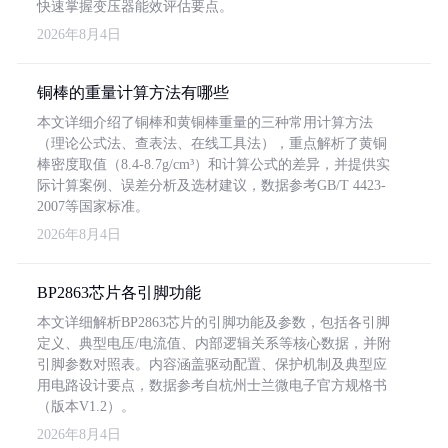
快速掌握变压器能效评估要点。
2026年8月4日
铜棒的重量计算方法有哪些
本文详细介绍了铜棒和黄铜棒重量的三种常用计算方法
（理论公式法、查表法、在线工具法），重点解析了黄铜
棒密度取值（8.4-8.7g/cm³）和计算公式的差异，并提供实
际计算案例、误差分析及选材建议，数据参考GB/T 4423-
2007等国家标准。
2026年8月4日
BP2863芯片各引脚功能
本文详细解析BP2863芯片的引脚功能及参数，包括各引脚
定义、典型电压/电流值、内部逻辑关系等核心数据，并附
引脚参数对照表。内容涵盖驱动配置、保护机制及典型应
用电路设计要点，数据参考自杭州士兰微电子官方规格书
（版本V1.2）。
2026年8月4日