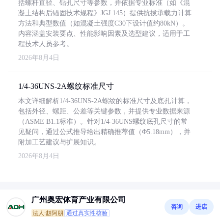
括螺杆直径、钻孔尺寸等参数，并依据专业标准（如《混
凝土结构后锚固技术规程》JGJ 145）提供抗拔承载力计算
方法和典型数值（如混凝土强度C30下设计值约80kN）。
内容涵盖安装要点、性能影响因素及选型建议，适用于工
程技术人员参考。
2026年8月4日
1/4-36UNS-2A螺纹标准尺寸
本文详细解析1/4-36UNS-2A螺纹的标准尺寸及底孔计算，
包括外径、螺距、公差等关键参数，并提供专业数据来源
（ASME B1.1标准）。针对1/4-36UNS螺纹底孔尺寸的常
见疑问，通过公式推导给出精确推荐值（Φ5.18mm），并
附加工艺建议与扩展知识。
2026年8月4日
广州奥宏体育产业有限公司
咨询
进店
法人:赵阿朋
通过真实性核验