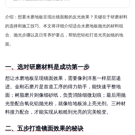
介绍：
想要水磨地板呈现出镜面般的反光效果？关键在于研磨材料
的选择和施工技巧。本文将详细介绍适合水磨地板抛光的材料组
合、抛光步骤以及日常养护要点，帮助您轻松打造光亮如镜的地
面。
一、选对研磨材料是成功第一步
想让水磨地板呈现镜面效果，需要像剥洋葱一样层层递
进。金刚石磨片是首道工序的得力助手，能快速平整地
面；树脂磨片则像细砂纸，负责消除细微划痕；最后用抛
光垫配合氧化铝抛光粉，就像给地板涂上亮光剂。三种材
料接力配合，才能实现从粗糙到光亮的完美蜕变。
二、五步打造镜面效果的秘诀