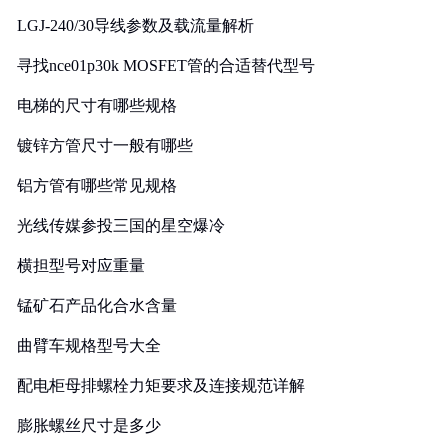
LGJ-240/30导线参数及载流量解析
寻找nce01p30k MOSFET管的合适替代型号
电梯的尺寸有哪些规格
镀锌方管尺寸一般有哪些
铝方管有哪些常见规格
光线传媒参投三国的星空爆冷
横担型号对应重量
锰矿石产品化合水含量
曲臂车规格型号大全
配电柜母排螺栓力矩要求及连接规范详解
膨胀螺丝尺寸是多少