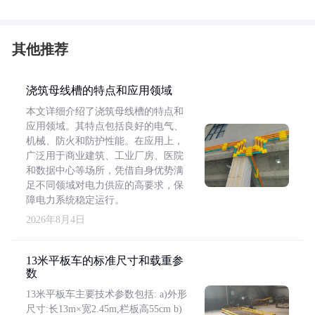
其他推荐
浇筑母线槽的特点和应用领域
本文详细介绍了浇筑母线槽的特点和
应用领域。其特点包括良好的电气、
机械、防火和防护性能。在应用上，
广泛用于商业建筑、工业厂房、医院
和数据中心等场所，凭借自身优势满
足不同领域对电力供应的高要求，保
障电力系统稳定运行。
2026年8月4日
13米平板车的标准尺寸和载重参
数
13米平板车主要技术参数包括: a)外形
尺寸:长13m×宽2.45m,栏板高55cm b)