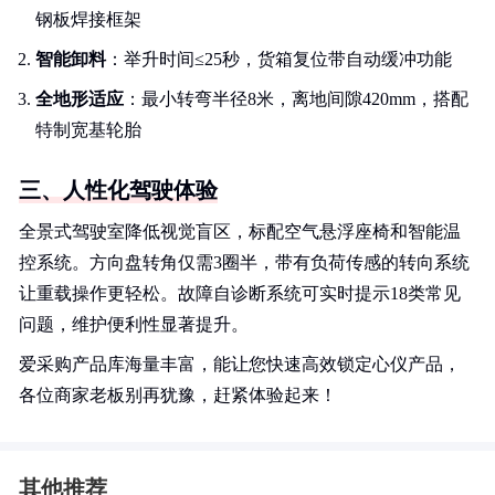
钢板焊接框架
智能卸料
：举升时间≤25秒，货箱复位带自动缓冲功能
全地形适应
：最小转弯半径8米，离地间隙420mm，搭配
特制宽基轮胎
三、人性化驾驶体验
全景式驾驶室降低视觉盲区，标配空气悬浮座椅和智能温
控系统。方向盘转角仅需3圈半，带有负荷传感的转向系统
让重载操作更轻松。故障自诊断系统可实时提示18类常见
问题，维护便利性显著提升。
爱采购产品库海量丰富，能让您快速高效锁定心仪产品，
各位商家老板别再犹豫，赶紧体验起来！
其他推荐