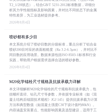
T2_1/2H状态），结合GB/T 5231-2012标准数据，详细分
析其力学性能指标及影响因素，并对比不同状态下的金属
特性差异，为工业选材提供参考。
2026年8月4日
喷砂都有多少目
本文系统介绍了喷砂目数的分级标准，重点分析了铝合金
喷砂200目对应的表面粗糙度（Ra 3.2-6.3μm），并对比不
同目数的应用场景。数据来源包括ISO 8503-1标准和行业
实践，帮助用户根据需求选择合适的喷砂参数。
2026年8月4日
M20化学锚栓尺寸规格及抗拔承载力详解
本文详细解析M20化学锚栓的尺寸规格和抗拔承载力，包
括螺杆直径、钻孔尺寸等参数，并依据专业标准（如《混
凝土结构后锚固技术规程》JGJ 145）提供抗拔承载力计算
方法和典型数值（如混凝土强度C30下设计值约80kN）。
内容涵盖安装要点、性能影响因素及选型建议，适用于工