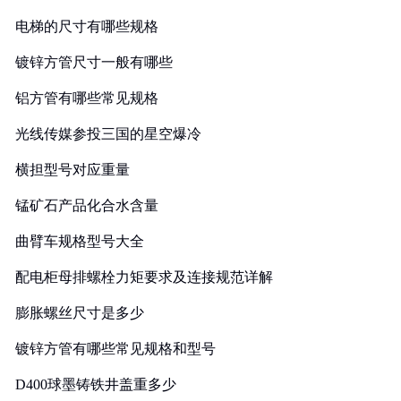
电梯的尺寸有哪些规格
镀锌方管尺寸一般有哪些
铝方管有哪些常见规格
光线传媒参投三国的星空爆冷
横担型号对应重量
锰矿石产品化合水含量
曲臂车规格型号大全
配电柜母排螺栓力矩要求及连接规范详解
膨胀螺丝尺寸是多少
镀锌方管有哪些常见规格和型号
D400球墨铸铁井盖重多少