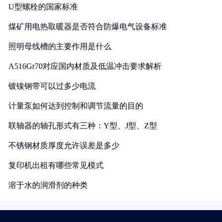
U型螺栓的国家标准
煤矿用电热取暖器是否符合防爆电气设备标准
照明母线槽的主要作用是什么
A516Gr70对应国内材质及低温冲击要求解析
镀镍钢带可以过多少电流
计量泵如何达到控制和调节流量的目的
联轴器的轴孔形式有三种：Y型、J型、Z型
不锈钢材质厚度允许误差是多少
复印机出租有哪些常见模式
溶于水的润滑剂的种类