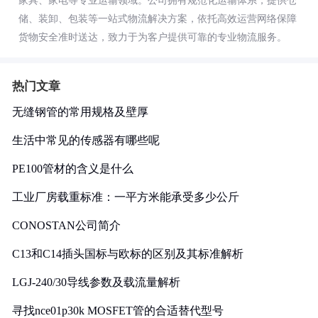
家具、家电等专业运输领域。公司拥有规范化运输体系，提供仓
储、装卸、包装等一站式物流解决方案，依托高效运营网络保障
货物安全准时送达，致力于为客户提供可靠的专业物流服务。
热门文章
无缝钢管的常用规格及壁厚
生活中常见的传感器有哪些呢
PE100管材的含义是什么
工业厂房载重标准：一平方米能承受多少公斤
CONOSTAN公司简介
C13和C14插头国标与欧标的区别及其标准解析
LGJ-240/30导线参数及载流量解析
寻找nce01p30k MOSFET管的合适替代型号