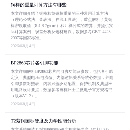
铜棒的重量计算方法有哪些
本文详细介绍了铜棒和黄铜棒重量的三种常用计算方法
（理论公式法、查表法、在线工具法），重点解析了黄铜
棒密度取值（8.4-8.7g/cm³）和计算公式的差异，并提供实
际计算案例、误差分析及选材建议，数据参考GB/T 4423-
2007等国家标准。
2026年8月4日
BP2863芯片各引脚功能
本文详细解析BP2863芯片的引脚功能及参数，包括各引脚
定义、典型电压/电流值、内部逻辑关系等核心数据，并附
引脚参数对照表。内容涵盖驱动配置、保护机制及典型应
用电路设计要点，数据参考自杭州士兰微电子官方规格书
（版本V1.2）。
2026年8月4日
T2紫铜国标硬度及力学性能分析
本文系统解读T2紫铜的国标硬度和抗拉强度（包括T2及