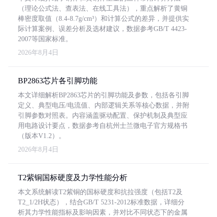
（理论公式法、查表法、在线工具法），重点解析了黄铜
棒密度取值（8.4-8.7g/cm³）和计算公式的差异，并提供实
际计算案例、误差分析及选材建议，数据参考GB/T 4423-
2007等国家标准。
2026年8月4日
BP2863芯片各引脚功能
本文详细解析BP2863芯片的引脚功能及参数，包括各引脚
定义、典型电压/电流值、内部逻辑关系等核心数据，并附
引脚参数对照表。内容涵盖驱动配置、保护机制及典型应
用电路设计要点，数据参考自杭州士兰微电子官方规格书
（版本V1.2）。
2026年8月4日
T2紫铜国标硬度及力学性能分析
本文系统解读T2紫铜的国标硬度和抗拉强度（包括T2及
T2_1/2H状态），结合GB/T 5231-2012标准数据，详细分
析其力学性能指标及影响因素，并对比不同状态下的金属