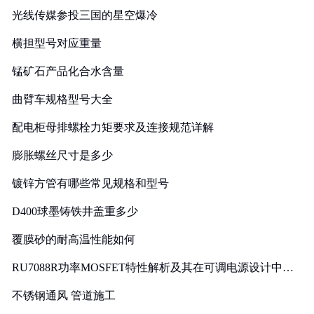
光线传媒参投三国的星空爆冷
横担型号对应重量
锰矿石产品化合水含量
曲臂车规格型号大全
配电柜母排螺栓力矩要求及连接规范详解
膨胀螺丝尺寸是多少
镀锌方管有哪些常见规格和型号
D400球墨铸铁井盖重多少
覆膜砂的耐高温性能如何
RU7088R功率MOSFET特性解析及其在可调电源设计中的
实践
不锈钢通风 管道施工