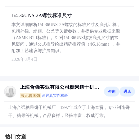
1/4-36UNS-2A螺纹标准尺寸
本文详细解析1/4-36UNS-2A螺纹的标准尺寸及底孔计算，
包括外径、螺距、公差等关键参数，并提供专业数据来源
（ASME B1.1标准）。针对1/4-36UNS螺纹底孔尺寸的常
见疑问，通过公式推导给出精确推荐值（Φ5.18mm），并
附加工艺建议与扩展知识。
2026年8月4日
上海合强实业有限公司糖果饼干机械
咨询
进店
厂
法人:曹国强
通过真实性核验
上海合强糖果饼干机械厂，1997年成立于上海奉贤，专业制造饼
干、糖果等机械，产品多样，经验丰富，权威可靠。
热门文章