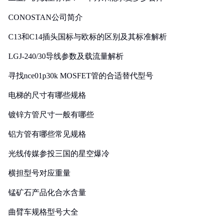
CONOSTAN公司简介
C13和C14插头国标与欧标的区别及其标准解析
LGJ-240/30导线参数及载流量解析
寻找nce01p30k MOSFET管的合适替代型号
电梯的尺寸有哪些规格
镀锌方管尺寸一般有哪些
铝方管有哪些常见规格
光线传媒参投三国的星空爆冷
横担型号对应重量
锰矿石产品化合水含量
曲臂车规格型号大全