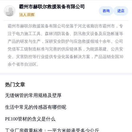
霸州市赫联尔救援装备有限公司
咨询
进店
法人:田辉
霸州市赫联尔救援装备有限公司坐落于河北省廊坊市霸州市，专
注于电力施工工具、森林消防装备、防汛救灾设备及应急帐篷等
产品的研发与生产，深耕安全防护与应急救援领域十余年。公司
凭借军工级制造标准与完善的供应链体系，为能源基建、公共安
全、灾害防控等行业提供专业化装备解决方案，产品远销全国30
余个省市自治区。
热门文章
无缝钢管的常用规格及壁厚
生活中常见的传感器有哪些呢
PE100管材的含义是什么
工业厂房载重标准：一平方米能承受多少公斤