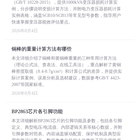
（GB/T 10228-2015），提供1000kVA变压器损耗计算实
例，分步骤说明变损计算方法，并附电力变压器损耗计算
实例表格，涵盖SCB10/SCB13等常见型号参数，指导用户
快速掌握变压器能效评估要点。
2026年8月4日
铜棒的重量计算方法有哪些
本文详细介绍了铜棒和黄铜棒重量的三种常用计算方法
（理论公式法、查表法、在线工具法），重点解析了黄铜
棒密度取值（8.4-8.7g/cm³）和计算公式的差异，并提供实
际计算案例、误差分析及选材建议，数据参考GB/T 4423-
2007等国家标准。
2026年8月4日
BP2863芯片各引脚功能
本文详细解析BP2863芯片的引脚功能及参数，包括各引脚
定义、典型电压/电流值、内部逻辑关系等核心数据，并附
引脚参数对照表。内容涵盖驱动配置、保护机制及典型应