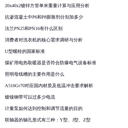
20x40x2镀锌方管单米重量计算与应用分析
抗渗混凝土中P6和P8膨胀剂分别加多少
法兰PN25和PN16有什么区别
消费者对洗衣机的核心需求调研与分析
U型螺栓的国家标准
煤矿用电热取暖器是否符合防爆电气设备标准
照明母线槽的主要作用是什么
A516Gr70对应国内材质及低温冲击要求解析
镀镍钢带可以过多少电流
计量泵如何达到控制和调节流量的目的
联轴器的轴孔形式有三种：Y型、J型、Z型