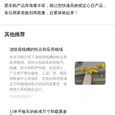
爱采购产品库海量丰富，能让您快速高效锁定心仪产品，
各位商家老板别再犹豫，赶紧体验起来！
其他推荐
浇筑母线槽的特点和应用领域
本文详细介绍了浇筑母线槽的特点和
应用领域。其特点包括良好的电气、
机械、防火和防护性能。在应用上，
广泛用于商业建筑、工业厂房、医院
和数据中心等场所，凭借自身优势满
足不同领域对电力供应的高要求，保
障电力系统稳定运行。
2026年8月4日
13米平板车的标准尺寸和载重参