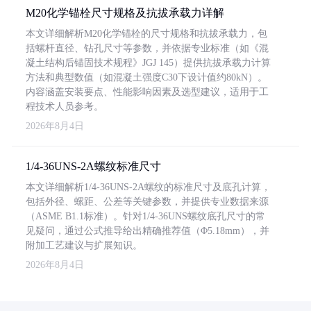
M20化学锚栓尺寸规格及抗拔承载力详解
本文详细解析M20化学锚栓的尺寸规格和抗拔承载力，包
括螺杆直径、钻孔尺寸等参数，并依据专业标准（如《混
凝土结构后锚固技术规程》JGJ 145）提供抗拔承载力计算
方法和典型数值（如混凝土强度C30下设计值约80kN）。
内容涵盖安装要点、性能影响因素及选型建议，适用于工
程技术人员参考。
2026年8月4日
1/4-36UNS-2A螺纹标准尺寸
本文详细解析1/4-36UNS-2A螺纹的标准尺寸及底孔计算，
包括外径、螺距、公差等关键参数，并提供专业数据来源
（ASME B1.1标准）。针对1/4-36UNS螺纹底孔尺寸的常
见疑问，通过公式推导给出精确推荐值（Φ5.18mm），并
附加工艺建议与扩展知识。
2026年8月4日