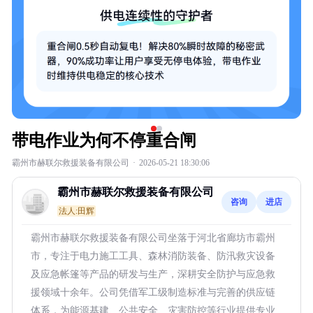
带电作业为何不停重合闸
霸州市赫联尔救援装备有限公司
·
2026-05-21 18:30:06
霸州市赫联尔救援装备有限公司
咨询
进店
法人:田辉
霸州市赫联尔救援装备有限公司坐落于河北省廊坊市霸州
市，专注于电力施工工具、森林消防装备、防汛救灾设备
及应急帐篷等产品的研发与生产，深耕安全防护与应急救
援领域十余年。公司凭借军工级制造标准与完善的供应链
体系，为能源基建、公共安全、灾害防控等行业提供专业