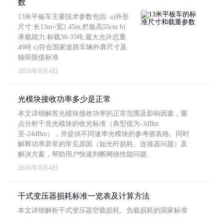
数
13米平板车主要技术参数包括: a)外形
尺寸:长13m×宽2.45m,栏板高55cm b)
承载能力:标载30-35吨,最大允许总重
49吨 c)符合国家道路车辆外廓尺寸及
轴荷限值标准
2026年8月4日
光模块接收功率多少是正常
本文详细解答光模块接收功率的正常范围及影响因素，重
点分析千兆光模块的收光标准（典型值为-3dBm
至-24dBm），并提供不同速率光模块的参考值表格。同时
解释功率异常的常见原因（如光纤损耗、连接器问题）及
解决方案，帮助用户快速判断网络性能问题。
2026年8月4日
干式变压器损耗标准一览表及计算方法
本文详细解析干式变压器空载损耗、负载损耗的国家标准