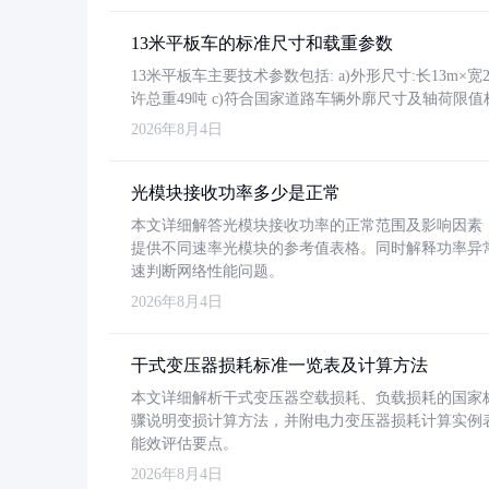
13米平板车的标准尺寸和载重参数
13米平板车主要技术参数包括: a)外形尺寸:长13m×宽2.4
许总重49吨 c)符合国家道路车辆外廓尺寸及轴荷限值
2026年8月4日
光模块接收功率多少是正常
本文详细解答光模块接收功率的正常范围及影响因素，重
提供不同速率光模块的参考值表格。同时解释功率异
速判断网络性能问题。
2026年8月4日
干式变压器损耗标准一览表及计算方法
本文详细解析干式变压器空载损耗、负载损耗的国家标准（GB
骤说明变损计算方法，并附电力变压器损耗计算实例表格
能效评估要点。
2026年8月4日