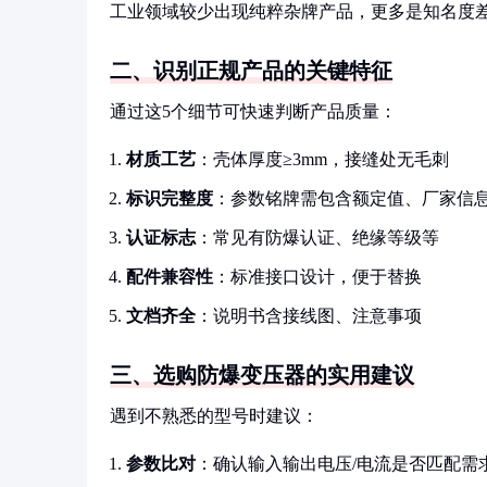
工业领域较少出现纯粹杂牌产品，更多是知名度
二、识别正规产品的关键特征
通过这5个细节可快速判断产品质量：
材质工艺
：壳体厚度≥3mm，接缝处无毛刺
标识完整度
：参数铭牌需包含额定值、厂家信
认证标志
：常见有防爆认证、绝缘等级等
配件兼容性
：标准接口设计，便于替换
文档齐全
：说明书含接线图、注意事项
三、选购防爆变压器的实用建议
遇到不熟悉的型号时建议：
参数比对
：确认输入输出电压/电流是否匹配需