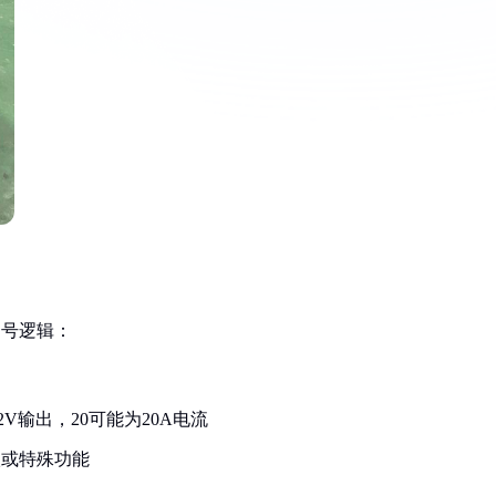
编号逻辑：
2V输出，20可能为20A电流
级或特殊功能