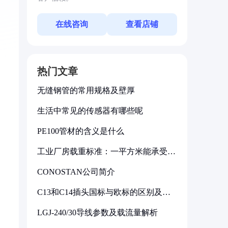
在线咨询
查看店铺
热门文章
无缝钢管的常用规格及壁厚
生活中常见的传感器有哪些呢
PE100管材的含义是什么
工业厂房载重标准：一平方米能承受多
少公斤
CONOSTAN公司简介
C13和C14插头国标与欧标的区别及其
标准解析
LGJ-240/30导线参数及载流量解析