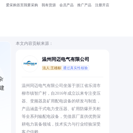
爱采购首页
我要采购
我有货源
会员产品
推广产品
注册开店
本文内容贡献来源：
温州同迈电气有限公司
法人:王雄标
通过真实性核验
杂
温州同迈电气有限公司坐落于浙江省乐清市
建
柳市镇智广村，自2016年成立以来专注变压
器、变频器及矿用配电设备的研发与制造，
产品涵盖干式电力变压器、矿用防爆开关柜
等全系列输配电设备，凭借原厂直供优势深
耕电力装备领域，技术实力与行业经验深受
客户信赖。