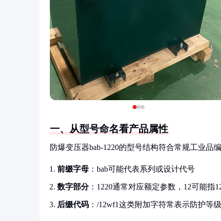
一、从型号命名看产品属性
防爆变压器bab-1220的型号结构符合常规工业品
前缀字母
：bab可能代表系列或设计代号
数字部分
：1220通常对应额定参数，12可能指1
后缀代码
：/12wf1这类附加字符常表示防护等