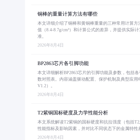
铜棒的重量计算方法有哪些
本文详细介绍了铜棒和黄铜棒重量的三种常用计算方
值（8.4-8.7g/cm³）和计算公式的差异，并提供实际
准。
2026年8月4日
BP2863芯片各引脚功能
本文详细解析BP2863芯片的引脚功能及参数，包
数对照表。内容涵盖驱动配置、保护机制及典型应用
V1.2）。
2026年8月4日
T2紫铜国标硬度及力学性能分析
本文系统解读T2紫铜的国标硬度和抗拉强度（包括T2及T2
性能指标及影响因素，并对比不同状态下的金属特性
2026年8月4日