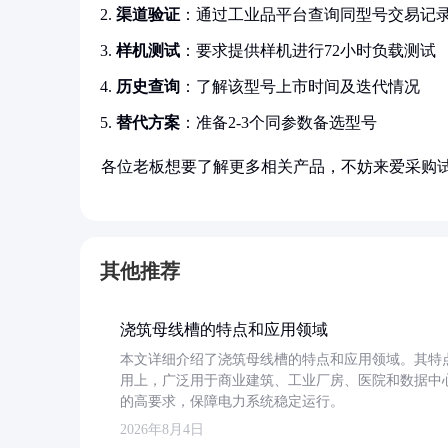
渠道验证
：通过工业品平台查询同型号交易记
样机测试
：要求提供样机进行72小时负载测试
历史查询
：了解该型号上市时间及迭代情况
替代方案
：准备2-3个同参数备选型号
各位老板想要了解更多相关产品，不妨来爱采购
其他推荐
浇筑母线槽的特点和应用领域
本文详细介绍了浇筑母线槽的特点和应用领域。其特
用上，广泛用于商业建筑、工业厂房、医院和数据中
的高要求，保障电力系统稳定运行。
2026年8月4日