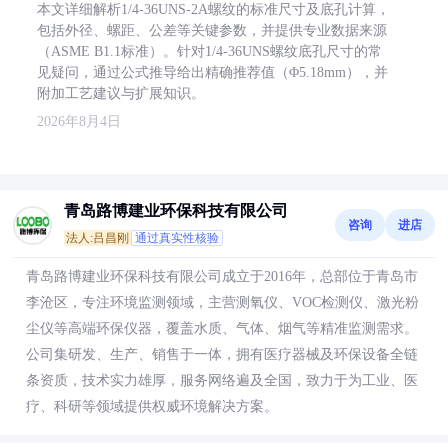
本文详细解析1/4-36UNS-2A螺纹的标准尺寸及底孔计算，
包括外径、螺距、公差等关键参数，并提供专业数据来源
（ASME B1.1标准）。针对1/4-36UNS螺纹底孔尺寸的常
见疑问，通过公式推导给出精确推荐值（Φ5.18mm），并
附加工艺建议与扩展知识。
2026年8月4日
青岛路博建业环保科技有限公司
咨询
进店
法人:吕昌刚
通过真实性核验
青岛路博建业环保科技有限公司成立于2016年，总部位于青岛市
李沧区，专注环境监测领域，主营测氧仪、VOC检测仪、激光粉
尘仪等高端环保仪器，覆盖水质、气体、烟气等精准监测需求。
公司集研发、生产、销售于一体，拥有医疗器械及环保设备全链
条资质，技术实力雄厚，服务网络遍及全国，致力于为工业、医
疗、科研等领域提供权威环境解决方案。