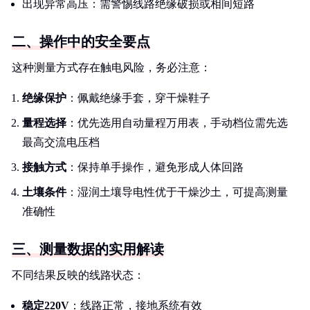
出现异常高压：需警惕线路绝缘破损或相间短路
二、操作中的安全要点
这种测量方式存在触电风险，务必注意：
绝缘保护
：佩戴绝缘手套，穿干燥鞋子
量程选择
：优先选用自动量程万用表，手动档位需先选
最高交流电压档
接触方式
：保持单手操作，避免形成人体回路
土壤条件
：湿润土壤导电性优于干燥沙土，可提高测量
准确性
三、测量数据的实用解读
不同结果反映的线路状态：
稳定220V
：线路正常，接地系统有效