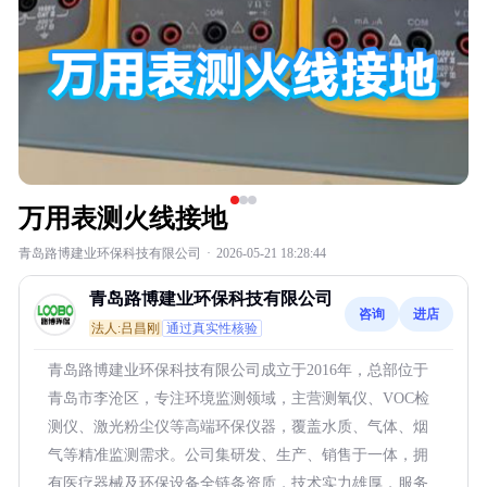
万用表测火线接地
青岛路博建业环保科技有限公司
·
2026-05-21 18:28:44
青岛路博建业环保科技有限公司
咨询
进店
法人:吕昌刚
通过真实性核验
青岛路博建业环保科技有限公司成立于2016年，总部位于
青岛市李沧区，专注环境监测领域，主营测氧仪、VOC检
测仪、激光粉尘仪等高端环保仪器，覆盖水质、气体、烟
气等精准监测需求。公司集研发、生产、销售于一体，拥
有医疗器械及环保设备全链条资质，技术实力雄厚，服务