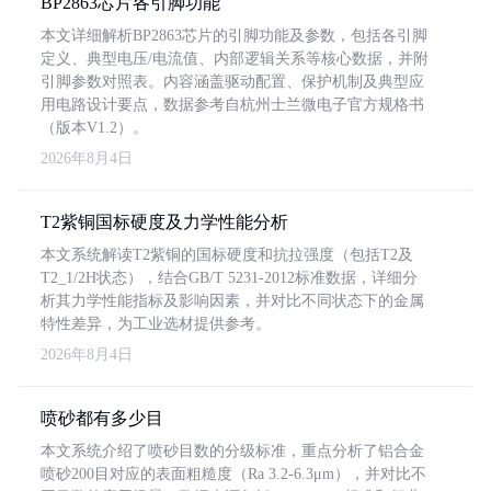
BP2863芯片各引脚功能
本文详细解析BP2863芯片的引脚功能及参数，包括各引脚
定义、典型电压/电流值、内部逻辑关系等核心数据，并附
引脚参数对照表。内容涵盖驱动配置、保护机制及典型应
用电路设计要点，数据参考自杭州士兰微电子官方规格书
（版本V1.2）。
2026年8月4日
T2紫铜国标硬度及力学性能分析
本文系统解读T2紫铜的国标硬度和抗拉强度（包括T2及
T2_1/2H状态），结合GB/T 5231-2012标准数据，详细分
析其力学性能指标及影响因素，并对比不同状态下的金属
特性差异，为工业选材提供参考。
2026年8月4日
喷砂都有多少目
本文系统介绍了喷砂目数的分级标准，重点分析了铝合金
喷砂200目对应的表面粗糙度（Ra 3.2-6.3μm），并对比不