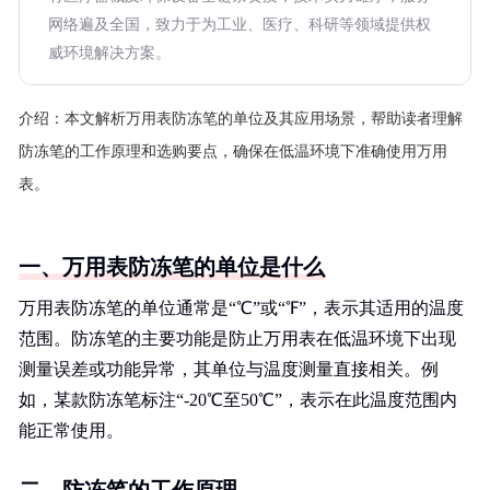
网络遍及全国，致力于为工业、医疗、科研等领域提供权
威环境解决方案。
介绍：
本文解析万用表防冻笔的单位及其应用场景，帮助读者理解
防冻笔的工作原理和选购要点，确保在低温环境下准确使用万用
表。
一、万用表防冻笔的单位是什么
万用表防冻笔的单位通常是“℃”或“℉”，表示其适用的温度
范围。防冻笔的主要功能是防止万用表在低温环境下出现
测量误差或功能异常，其单位与温度测量直接相关。例
如，某款防冻笔标注“-20℃至50℃”，表示在此温度范围内
能正常使用。