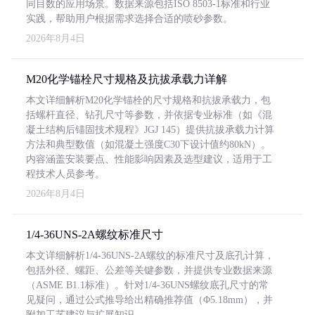
同目数的应用场景。数据来源包括ISO 8503-1标准和行业
实践，帮助用户根据需求选择合适的喷砂参数。
2026年8月4日
M20化学锚栓尺寸规格及抗拔承载力详解
本文详细解析M20化学锚栓的尺寸规格和抗拔承载力，包
括螺杆直径、钻孔尺寸等参数，并依据专业标准（如《混
凝土结构后锚固技术规程》JGJ 145）提供抗拔承载力计算
方法和典型数值（如混凝土强度C30下设计值约80kN）。
内容涵盖安装要点、性能影响因素及选型建议，适用于工
程技术人员参考。
2026年8月4日
1/4-36UNS-2A螺纹标准尺寸
本文详细解析1/4-36UNS-2A螺纹的标准尺寸及底孔计算，
包括外径、螺距、公差等关键参数，并提供专业数据来源
（ASME B1.1标准）。针对1/4-36UNS螺纹底孔尺寸的常
见疑问，通过公式推导给出精确推荐值（Φ5.18mm），并
附加工艺建议与扩展知识。