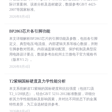
际计算案例、误差分析及选材建议，数据参考GB/T 4423-
2007等国家标准。
2026年8月4日
BP2863芯片各引脚功能
本文详细解析BP2863芯片的引脚功能及参数，包括各引脚
定义、典型电压/电流值、内部逻辑关系等核心数据，并附
引脚参数对照表。内容涵盖驱动配置、保护机制及典型应
用电路设计要点，数据参考自杭州士兰微电子官方规格书
（版本V1.2）。
2026年8月4日
T2紫铜国标硬度及力学性能分析
本文系统解读T2紫铜的国标硬度和抗拉强度（包括T2及
T2_1/2H状态），结合GB/T 5231-2012标准数据，详细分
析其力学性能指标及影响因素，并对比不同状态下的金属
特性差异，为工业选材提供参考。
2026年8月4日