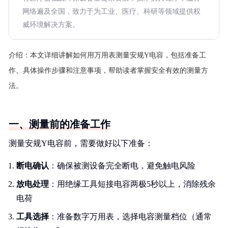
网络遍及全国，致力于为工业、医疗、科研等领域提供权
威环境解决方案。
介绍：
本文详细讲解如何用万用表测量安规Y电容，包括准备工
作、具体操作步骤和注意事项，帮助读者掌握安全有效的测量方
法。
一、测量前的准备工作
测量安规Y电容前，需要做好以下准备：
断电确认
：确保被测设备完全断电，避免触电风险
放电处理
：用绝缘工具短接电容两极5秒以上，消除残余
电荷
工具选择
：准备数字万用表，选择电容测量档位（通常