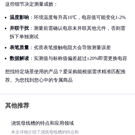
这些细节决定测量成败：
温度影响
：环境温度每升高10℃，电容值可能变化1-2%
并联干扰
：测量前需确认电容未并联其他元件，否则需
拆下单独测试
表笔质量
：劣质表笔接触电阻大会导致测量误差
数据解读
：实测值与标称值偏差超过±20%即需更换电容
想找特定场景使用的产品？爱采购能根据需求精准匹配推
荐。为您找到您心中的专属商品
其他推荐
浇筑母线槽的特点和应用领域
本文详细介绍了浇筑母线槽的特点和