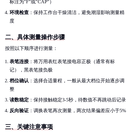
标注为"F"或"CAP"）
环境检查
：保持工作台干燥清洁，避免潮湿影响测量精
度
二、具体测量操作步骤
按照以下顺序进行测量：
表笔连接
：将万用表红表笔接电容正极（通常有标
记），黑表笔接负极
档位确认
：选择合适量程，一般从最大档位开始逐步调
整
读数稳定
：保持接触稳定3-5秒，待数值不再跳动后记录
反向验证
：调换表笔再次测量，两次结果偏差应小于5%
三、关键注意事项