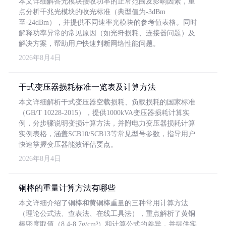
本文详细解答光模块接收功率的正常范围及影响因素，重
点分析千兆光模块的收光标准（典型值为-3dBm
至-24dBm），并提供不同速率光模块的参考值表格。同时
解释功率异常的常见原因（如光纤损耗、连接器问题）及
解决方案，帮助用户快速判断网络性能问题。
2026年8月4日
干式变压器损耗标准一览表及计算方法
本文详细解析干式变压器空载损耗、负载损耗的国家标准
（GB/T 10228-2015），提供1000kVA变压器损耗计算实
例，分步骤说明变损计算方法，并附电力变压器损耗计算
实例表格，涵盖SCB10/SCB13等常见型号参数，指导用户
快速掌握变压器能效评估要点。
2026年8月4日
铜棒的重量计算方法有哪些
本文详细介绍了铜棒和黄铜棒重量的三种常用计算方法
（理论公式法、查表法、在线工具法），重点解析了黄铜
棒密度取值（8.4-8.7g/cm³）和计算公式的差异，并提供实