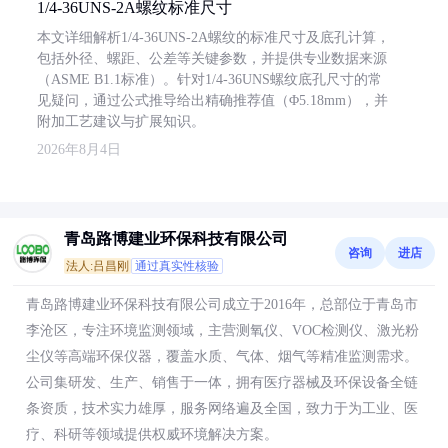
1/4-36UNS-2A螺纹标准尺寸
本文详细解析1/4-36UNS-2A螺纹的标准尺寸及底孔计算，
包括外径、螺距、公差等关键参数，并提供专业数据来源
（ASME B1.1标准）。针对1/4-36UNS螺纹底孔尺寸的常
见疑问，通过公式推导给出精确推荐值（Φ5.18mm），并
附加工艺建议与扩展知识。
2026年8月4日
青岛路博建业环保科技有限公司
咨询
进店
法人:吕昌刚
通过真实性核验
青岛路博建业环保科技有限公司成立于2016年，总部位于青岛市
李沧区，专注环境监测领域，主营测氧仪、VOC检测仪、激光粉
尘仪等高端环保仪器，覆盖水质、气体、烟气等精准监测需求。
公司集研发、生产、销售于一体，拥有医疗器械及环保设备全链
条资质，技术实力雄厚，服务网络遍及全国，致力于为工业、医
疗、科研等领域提供权威环境解决方案。