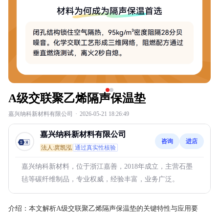
A级交联聚乙烯隔声保温垫
嘉兴纳科新材料有限公司
·
2026-05-21 18:26:49
嘉兴纳科新材料有限公司
咨询
进店
法人:庹凯泓
通过真实性核验
嘉兴纳科新材料，位于浙江嘉善，2018年成立，主营石墨
毡等碳纤维制品，专业权威，经验丰富，业务广泛。
介绍：
本文解析A级交联聚乙烯隔声保温垫的关键特性与应用要