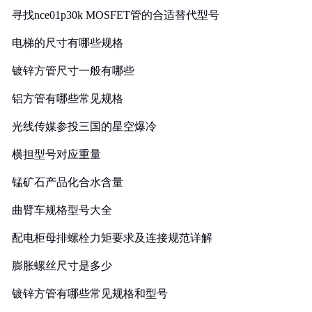
寻找nce01p30k MOSFET管的合适替代型号
电梯的尺寸有哪些规格
镀锌方管尺寸一般有哪些
铝方管有哪些常见规格
光线传媒参投三国的星空爆冷
横担型号对应重量
锰矿石产品化合水含量
曲臂车规格型号大全
配电柜母排螺栓力矩要求及连接规范详解
膨胀螺丝尺寸是多少
镀锌方管有哪些常见规格和型号