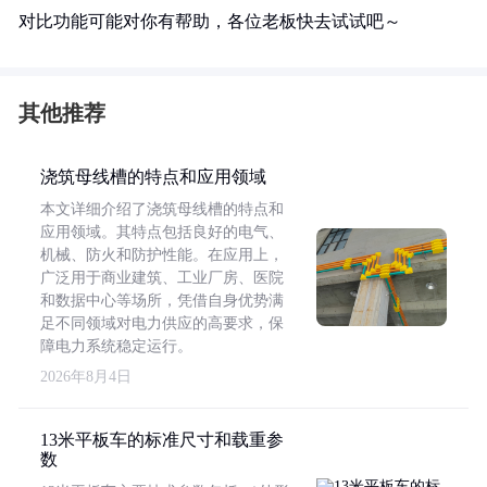
对比功能可能对你有帮助，各位老板快去试试吧～
其他推荐
浇筑母线槽的特点和应用领域
本文详细介绍了浇筑母线槽的特点和
应用领域。其特点包括良好的电气、
机械、防火和防护性能。在应用上，
广泛用于商业建筑、工业厂房、医院
和数据中心等场所，凭借自身优势满
足不同领域对电力供应的高要求，保
障电力系统稳定运行。
2026年8月4日
13米平板车的标准尺寸和载重参
数