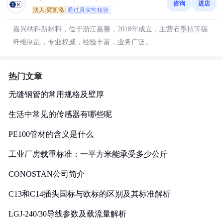
咨询
进店
法人:庹凯泓
通过真实性核验
嘉兴纳科新材料，位于浙江嘉善，2018年成立，主营石墨毡等碳
纤维制品，专业权威，经验丰富，业务广泛。
热门文章
无缝钢管的常用规格及壁厚
生活中常见的传感器有哪些呢
PE100管材的含义是什么
工业厂房载重标准：一平方米能承受多少公斤
CONOSTAN公司简介
C13和C14插头国标与欧标的区别及其标准解析
LGJ-240/30导线参数及载流量解析