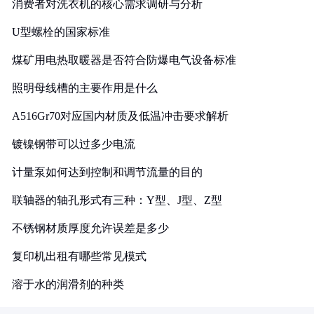
消费者对洗衣机的核心需求调研与分析
U型螺栓的国家标准
煤矿用电热取暖器是否符合防爆电气设备标准
照明母线槽的主要作用是什么
A516Gr70对应国内材质及低温冲击要求解析
镀镍钢带可以过多少电流
计量泵如何达到控制和调节流量的目的
联轴器的轴孔形式有三种：Y型、J型、Z型
不锈钢材质厚度允许误差是多少
复印机出租有哪些常见模式
溶于水的润滑剂的种类