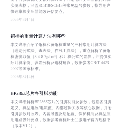
实例表格，涵盖SCB10/SCB13等常见型号参数，指导用户
快速掌握变压器能效评估要点。
2026年8月4日
铜棒的重量计算方法有哪些
本文详细介绍了铜棒和黄铜棒重量的三种常用计算方法
（理论公式法、查表法、在线工具法），重点解析了黄铜
棒密度取值（8.4-8.7g/cm³）和计算公式的差异，并提供实
际计算案例、误差分析及选材建议，数据参考GB/T 4423-
2007等国家标准。
2026年8月4日
BP2863芯片各引脚功能
本文详细解析BP2863芯片的引脚功能及参数，包括各引脚
定义、典型电压/电流值、内部逻辑关系等核心数据，并附
引脚参数对照表。内容涵盖驱动配置、保护机制及典型应
用电路设计要点，数据参考自杭州士兰微电子官方规格书
（版本V1.2）。