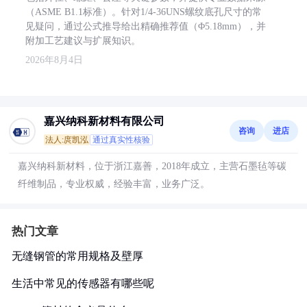
（ASME B1.1标准）。针对1/4-36UNS螺纹底孔尺寸的常
见疑问，通过公式推导给出精确推荐值（Φ5.18mm），并
附加工艺建议与扩展知识。
2026年8月4日
嘉兴纳科新材料有限公司
咨询
进店
法人:庹凯泓
通过真实性核验
嘉兴纳科新材料，位于浙江嘉善，2018年成立，主营石墨毡等碳
纤维制品，专业权威，经验丰富，业务广泛。
热门文章
无缝钢管的常用规格及壁厚
生活中常见的传感器有哪些呢