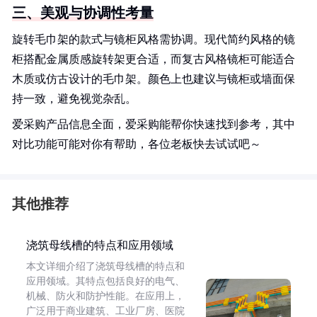
三、美观与协调性考量
旋转毛巾架的款式与镜柜风格需协调。现代简约风格的镜
柜搭配金属质感旋转架更合适，而复古风格镜柜可能适合
木质或仿古设计的毛巾架。颜色上也建议与镜柜或墙面保
持一致，避免视觉杂乱。
爱采购产品信息全面，爱采购能帮你快速找到参考，其中
对比功能可能对你有帮助，各位老板快去试试吧～
其他推荐
浇筑母线槽的特点和应用领域
本文详细介绍了浇筑母线槽的特点和
应用领域。其特点包括良好的电气、
机械、防火和防护性能。在应用上，
广泛用于商业建筑、工业厂房、医院