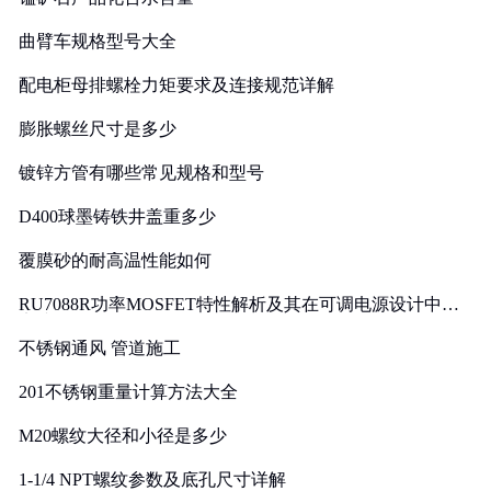
曲臂车规格型号大全
配电柜母排螺栓力矩要求及连接规范详解
膨胀螺丝尺寸是多少
镀锌方管有哪些常见规格和型号
D400球墨铸铁井盖重多少
覆膜砂的耐高温性能如何
RU7088R功率MOSFET特性解析及其在可调电源设计中的
实践
不锈钢通风 管道施工
201不锈钢重量计算方法大全
M20螺纹大径和小径是多少
1-1/4 NPT螺纹参数及底孔尺寸详解