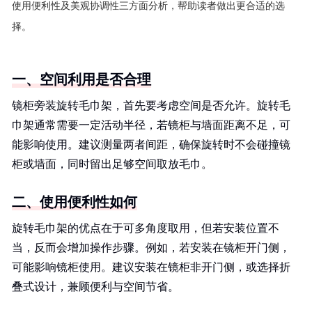
使用便利性及美观协调性三方面分析，帮助读者做出更合适的选
择。
一、空间利用是否合理
镜柜旁装旋转毛巾架，首先要考虑空间是否允许。旋转毛
巾架通常需要一定活动半径，若镜柜与墙面距离不足，可
能影响使用。建议测量两者间距，确保旋转时不会碰撞镜
柜或墙面，同时留出足够空间取放毛巾。
二、使用便利性如何
旋转毛巾架的优点在于可多角度取用，但若安装位置不
当，反而会增加操作步骤。例如，若安装在镜柜开门侧，
可能影响镜柜使用。建议安装在镜柜非开门侧，或选择折
叠式设计，兼顾便利与空间节省。