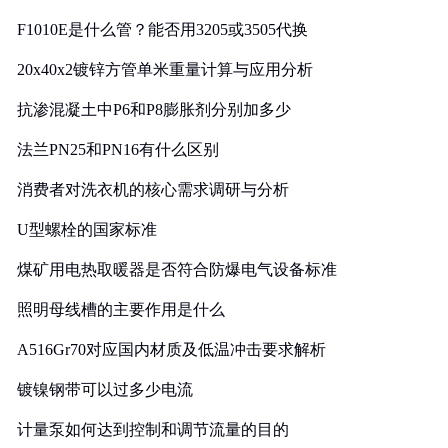
F1010E是什么管？能否用3205或3505代换
20x40x2镀锌方管单米重量计算与应用分析
抗渗混凝土中P6和P8膨胀剂分别加多少
法兰PN25和PN16有什么区别
消费者对洗衣机的核心需求调研与分析
U型螺栓的国家标准
煤矿用电热取暖器是否符合防爆电气设备标准
照明母线槽的主要作用是什么
A516Gr70对应国内材质及低温冲击要求解析
镀镍钢带可以过多少电流
计量泵如何达到控制和调节流量的目的