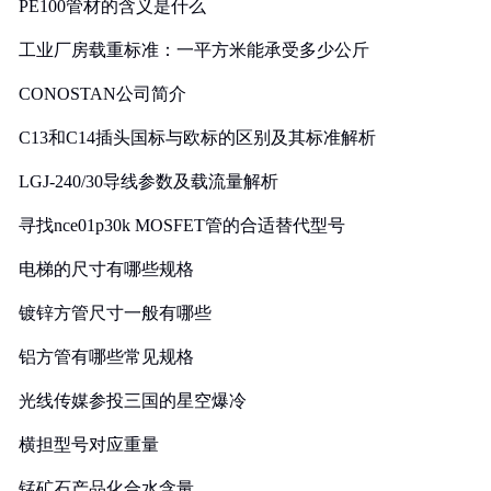
PE100管材的含义是什么
工业厂房载重标准：一平方米能承受多少公斤
CONOSTAN公司简介
C13和C14插头国标与欧标的区别及其标准解析
LGJ-240/30导线参数及载流量解析
寻找nce01p30k MOSFET管的合适替代型号
电梯的尺寸有哪些规格
镀锌方管尺寸一般有哪些
铝方管有哪些常见规格
光线传媒参投三国的星空爆冷
横担型号对应重量
锰矿石产品化合水含量