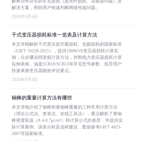
解释功率异常的常见原因（如光纤损耗、连接器问题）及
解决方案，帮助用户快速判断网络性能问题。
2026年8月4日
干式变压器损耗标准一览表及计算方法
本文详细解析干式变压器空载损耗、负载损耗的国家标准
（GB/T 10228-2015），提供1000kVA变压器损耗计算实
例，分步骤说明变损计算方法，并附电力变压器损耗计算
实例表格，涵盖SCB10/SCB13等常见型号参数，指导用户
快速掌握变压器能效评估要点。
2026年8月4日
铜棒的重量计算方法有哪些
本文详细介绍了铜棒和黄铜棒重量的三种常用计算方法
（理论公式法、查表法、在线工具法），重点解析了黄铜
棒密度取值（8.4-8.7g/cm³）和计算公式的差异，并提供实
际计算案例、误差分析及选材建议，数据参考GB/T 4423-
2007等国家标准。