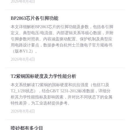
2026年8月4日
BP2863芯片各引脚功能
本文详细解析BP2863芯片的引脚功能及参数，包括各引脚
定义、典型电压/电流值、内部逻辑关系等核心数据，并附
引脚参数对照表。内容涵盖驱动配置、保护机制及典型应
用电路设计要点，数据参考自杭州士兰微电子官方规格书
（版本V1.2）。
2026年8月4日
T2紫铜国标硬度及力学性能分析
本文系统解读T2紫铜的国标硬度和抗拉强度（包括T2及
T2_1/2H状态），结合GB/T 5231-2012标准数据，详细分
析其力学性能指标及影响因素，并对比不同状态下的金属
特性差异，为工业选材提供参考。
2026年8月4日
喷砂都有多少目