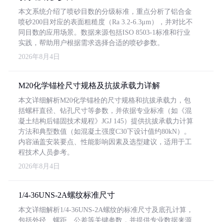
本文系统介绍了喷砂目数的分级标准，重点分析了铝合金
喷砂200目对应的表面粗糙度（Ra 3.2-6.3μm），并对比不
同目数的应用场景。数据来源包括ISO 8503-1标准和行业
实践，帮助用户根据需求选择合适的喷砂参数。
2026年8月4日
M20化学锚栓尺寸规格及抗拔承载力详解
本文详细解析M20化学锚栓的尺寸规格和抗拔承载力，包
括螺杆直径、钻孔尺寸等参数，并依据专业标准（如《混
凝土结构后锚固技术规程》JGJ 145）提供抗拔承载力计算
方法和典型数值（如混凝土强度C30下设计值约80kN）。
内容涵盖安装要点、性能影响因素及选型建议，适用于工
程技术人员参考。
2026年8月4日
1/4-36UNS-2A螺纹标准尺寸
本文详细解析1/4-36UNS-2A螺纹的标准尺寸及底孔计算，
包括外径、螺距、公差等关键参数，并提供专业数据来源