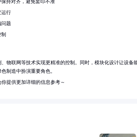
中保持对齐，避免套印不准
定运行
偏问题
控制
别、物联网等技术实现更精准的控制。同时，模块化设计让设备
绿色制造中扮演重要角色。
为你提供更加详细的信息参考～