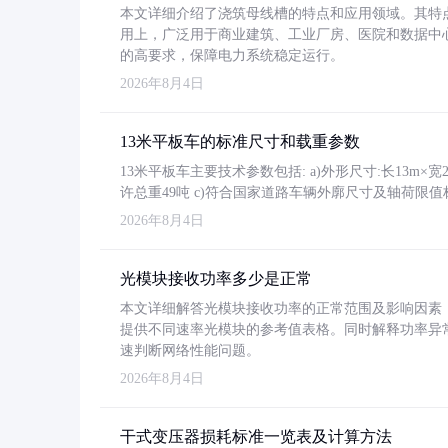
本文详细介绍了浇筑母线槽的特点和应用领域。其特
用上，广泛用于商业建筑、工业厂房、医院和数据中
的高要求，保障电力系统稳定运行。
2026年8月4日
13米平板车的标准尺寸和载重参数
13米平板车主要技术参数包括: a)外形尺寸:长13m×宽2.4
许总重49吨 c)符合国家道路车辆外廓尺寸及轴荷限值
2026年8月4日
光模块接收功率多少是正常
本文详细解答光模块接收功率的正常范围及影响因素，重
提供不同速率光模块的参考值表格。同时解释功率异
速判断网络性能问题。
2026年8月4日
干式变压器损耗标准一览表及计算方法