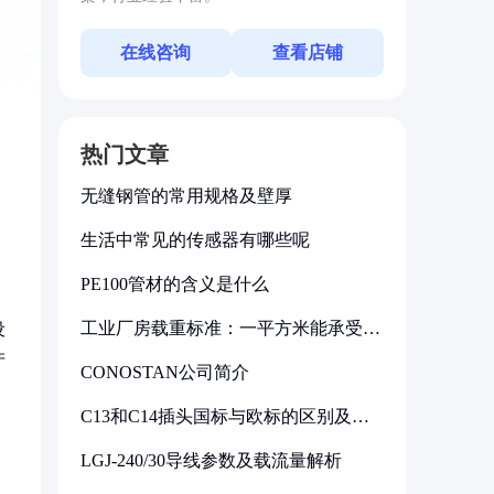
在线咨询
查看店铺
热门文章
无缝钢管的常用规格及壁厚
生活中常见的传感器有哪些呢
PE100管材的含义是什么
工业厂房载重标准：一平方米能承受多
设
少公斤
产
CONOSTAN公司简介
C13和C14插头国标与欧标的区别及其
标准解析
LGJ-240/30导线参数及载流量解析