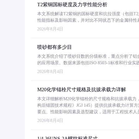
T2紫铜国标硬度及力学性能分析
本文系统解读T2紫铜的国标硬度和抗拉强度（包括T2及T2
性能指标及影响因素，并对比不同状态下的金属特性
2026年8月4日
喷砂都有多少目
本文系统介绍了喷砂目数的分级标准，重点分析了铝合金喷
的应用场景。数据来源包括ISO 8503-1标准和行
2026年8月4日
M20化学锚栓尺寸规格及抗拔承载力详解
本文详细解析M20化学锚栓的尺寸规格和抗拔承载
构后锚固技术规程》JGJ 145）提供抗拔承载力计算
要点、性能影响因素及选型建议，适用于工程技术人
2026年8月4日
1/4-36UNS-2A螺纹标准尺寸