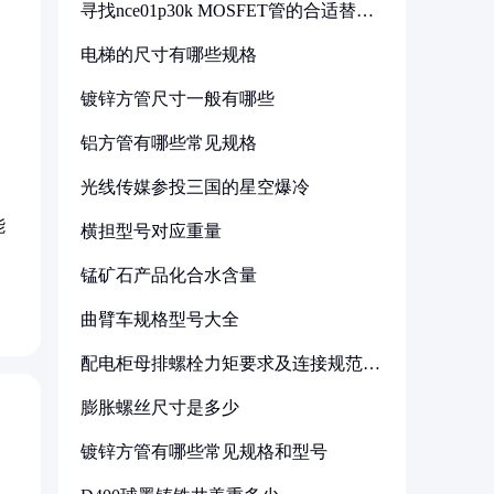
寻找nce01p30k MOSFET管的合适替代
型号
电梯的尺寸有哪些规格
镀锌方管尺寸一般有哪些
铝方管有哪些常见规格
光线传媒参投三国的星空爆冷
能
横担型号对应重量
锰矿石产品化合水含量
曲臂车规格型号大全
配电柜母排螺栓力矩要求及连接规范详
解
膨胀螺丝尺寸是多少
镀锌方管有哪些常见规格和型号