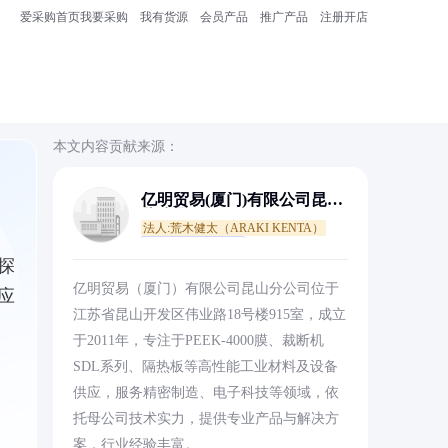
爱采购首页
我要采购
我有货源
会员产品
推广产品
注册开店
本文内容贡献来源：
亿明贸易(厦门)有限公司昆山
分公司
法人:荒木健太（ARAKI KENTA）
通过主体资质核查
探
亿明贸易（厦门）有限公司昆山分公司位于
应
江苏省昆山开发区伟业路18号楼915室，成立
于2011年，专注于PEEK-4000膜、裁断机
SDL系列、隔热板等高性能工业材料及设备
供应，服务精密制造、电子科技等领域，依
托母公司技术实力，提供专业产品与解决方
案，行业经验丰富。