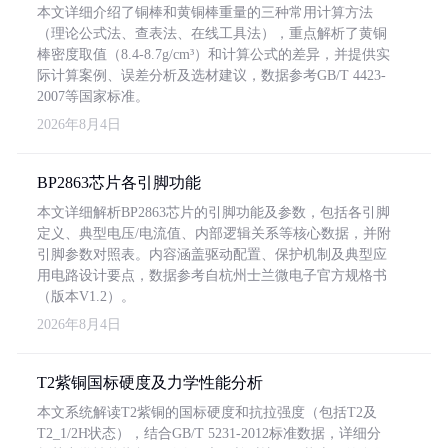
本文详细介绍了铜棒和黄铜棒重量的三种常用计算方法
（理论公式法、查表法、在线工具法），重点解析了黄铜
棒密度取值（8.4-8.7g/cm³）和计算公式的差异，并提供实
际计算案例、误差分析及选材建议，数据参考GB/T 4423-
2007等国家标准。
2026年8月4日
BP2863芯片各引脚功能
本文详细解析BP2863芯片的引脚功能及参数，包括各引脚
定义、典型电压/电流值、内部逻辑关系等核心数据，并附
引脚参数对照表。内容涵盖驱动配置、保护机制及典型应
用电路设计要点，数据参考自杭州士兰微电子官方规格书
（版本V1.2）。
2026年8月4日
T2紫铜国标硬度及力学性能分析
本文系统解读T2紫铜的国标硬度和抗拉强度（包括T2及
T2_1/2H状态），结合GB/T 5231-2012标准数据，详细分