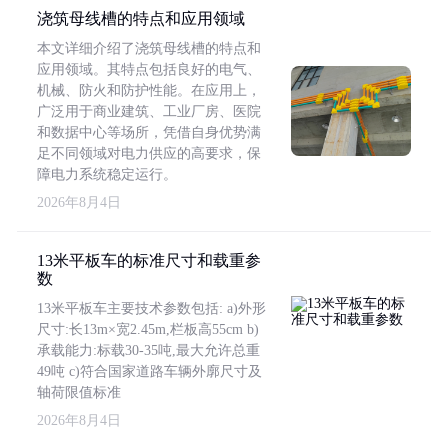
浇筑母线槽的特点和应用领域
本文详细介绍了浇筑母线槽的特点和
应用领域。其特点包括良好的电气、
机械、防火和防护性能。在应用上，
广泛用于商业建筑、工业厂房、医院
和数据中心等场所，凭借自身优势满
足不同领域对电力供应的高要求，保
障电力系统稳定运行。
2026年8月4日
13米平板车的标准尺寸和载重参
数
13米平板车主要技术参数包括: a)外形
尺寸:长13m×宽2.45m,栏板高55cm b)
承载能力:标载30-35吨,最大允许总重
49吨 c)符合国家道路车辆外廓尺寸及
轴荷限值标准
2026年8月4日