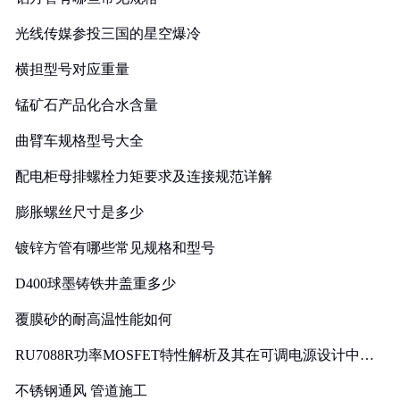
光线传媒参投三国的星空爆冷
横担型号对应重量
锰矿石产品化合水含量
曲臂车规格型号大全
配电柜母排螺栓力矩要求及连接规范详解
膨胀螺丝尺寸是多少
镀锌方管有哪些常见规格和型号
D400球墨铸铁井盖重多少
覆膜砂的耐高温性能如何
RU7088R功率MOSFET特性解析及其在可调电源设计中的
实践
不锈钢通风 管道施工