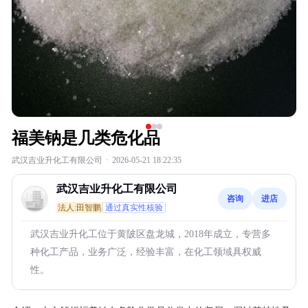
福美钠是几类危化品
武汉吉业升化工有限公司
·
2026-05-21 18:22:35
武汉吉业升化工有限公司
咨询
进店
法人:田智鹏
通过真实性核验
武汉吉业升化工位于黄陂区盘龙城，2018年成立，专营多
种化工产品，业务广泛，经验丰富，在化工领域具权威
性。