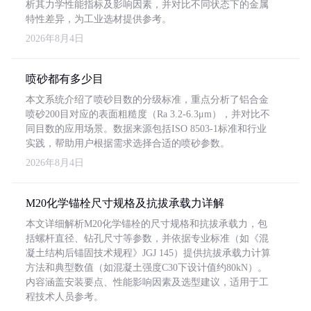
析其力学性能指标及影响因素，并对比不同状态下的金属
特性差异，为工业选材提供参考。
2026年8月4日
喷砂都有多少目
本文系统介绍了喷砂目数的分级标准，重点分析了铝合金
喷砂200目对应的表面粗糙度（Ra 3.2-6.3μm），并对比不
同目数的应用场景。数据来源包括ISO 8503-1标准和行业
实践，帮助用户根据需求选择合适的喷砂参数。
2026年8月4日
M20化学锚栓尺寸规格及抗拔承载力详解
本文详细解析M20化学锚栓的尺寸规格和抗拔承载力，包
括螺杆直径、钻孔尺寸等参数，并依据专业标准（如《混
凝土结构后锚固技术规程》JGJ 145）提供抗拔承载力计算
方法和典型数值（如混凝土强度C30下设计值约80kN）。
内容涵盖安装要点、性能影响因素及选型建议，适用于工
程技术人员参考。