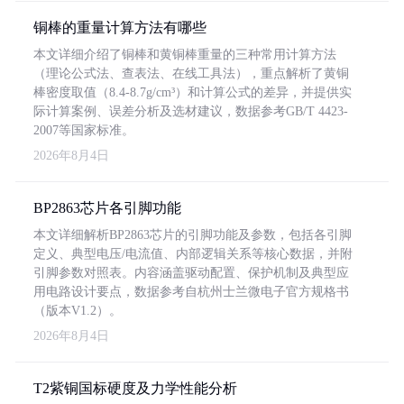
铜棒的重量计算方法有哪些
本文详细介绍了铜棒和黄铜棒重量的三种常用计算方法
（理论公式法、查表法、在线工具法），重点解析了黄铜
棒密度取值（8.4-8.7g/cm³）和计算公式的差异，并提供实
际计算案例、误差分析及选材建议，数据参考GB/T 4423-
2007等国家标准。
2026年8月4日
BP2863芯片各引脚功能
本文详细解析BP2863芯片的引脚功能及参数，包括各引脚
定义、典型电压/电流值、内部逻辑关系等核心数据，并附
引脚参数对照表。内容涵盖驱动配置、保护机制及典型应
用电路设计要点，数据参考自杭州士兰微电子官方规格书
（版本V1.2）。
2026年8月4日
T2紫铜国标硬度及力学性能分析