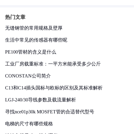
热门文章
无缝钢管的常用规格及壁厚
生活中常见的传感器有哪些呢
PE100管材的含义是什么
工业厂房载重标准：一平方米能承受多少公斤
CONOSTAN公司简介
C13和C14插头国标与欧标的区别及其标准解析
LGJ-240/30导线参数及载流量解析
寻找nce01p30k MOSFET管的合适替代型号
电梯的尺寸有哪些规格