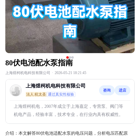
80伏电池配水泵指南
上海煜柯机电科技有限公司
·
2026-05-21 18:21:45
上海煜柯机电科技有限公司
咨询
进店
法人:杭太圣
通过真实性核验
上海煜柯机电，2007年成立于上海嘉定，专营泵、阀门等
机电产品，经验丰富，技术专业，在行业内具有权威性。
介绍：
本文解答80伏电池适配水泵的电压问题，分析电压匹配原