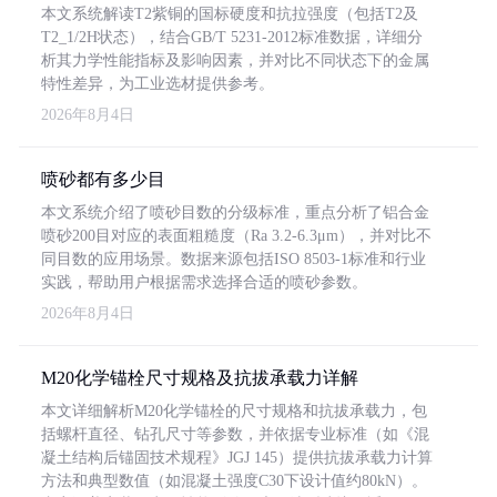
本文系统解读T2紫铜的国标硬度和抗拉强度（包括T2及
T2_1/2H状态），结合GB/T 5231-2012标准数据，详细分
析其力学性能指标及影响因素，并对比不同状态下的金属
特性差异，为工业选材提供参考。
2026年8月4日
喷砂都有多少目
本文系统介绍了喷砂目数的分级标准，重点分析了铝合金
喷砂200目对应的表面粗糙度（Ra 3.2-6.3μm），并对比不
同目数的应用场景。数据来源包括ISO 8503-1标准和行业
实践，帮助用户根据需求选择合适的喷砂参数。
2026年8月4日
M20化学锚栓尺寸规格及抗拔承载力详解
本文详细解析M20化学锚栓的尺寸规格和抗拔承载力，包
括螺杆直径、钻孔尺寸等参数，并依据专业标准（如《混
凝土结构后锚固技术规程》JGJ 145）提供抗拔承载力计算
方法和典型数值（如混凝土强度C30下设计值约80kN）。