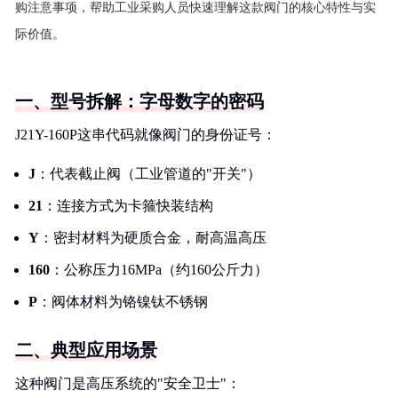
购注意事项，帮助工业采购人员快速理解这款阀门的核心特性与实
际价值。
一、型号拆解：字母数字的密码
J21Y-160P这串代码就像阀门的身份证号：
J
：代表截止阀（工业管道的"开关"）
21
：连接方式为卡箍快装结构
Y
：密封材料为硬质合金，耐高温高压
160
：公称压力16MPa（约160公斤力）
P
：阀体材料为铬镍钛不锈钢
二、典型应用场景
这种阀门是高压系统的"安全卫士"：