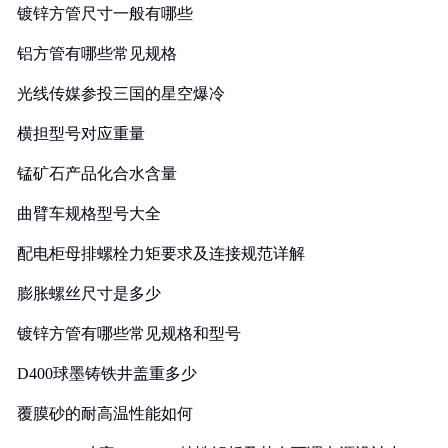
镀锌方管尺寸一般有哪些
铝方管有哪些常见规格
光线传媒参投三国的星空爆冷
横担型号对应重量
锰矿石产品化合水含量
曲臂车规格型号大全
配电柜母排螺栓力矩要求及连接规范详解
膨胀螺丝尺寸是多少
镀锌方管有哪些常见规格和型号
D400球墨铸铁井盖重多少
覆膜砂的耐高温性能如何