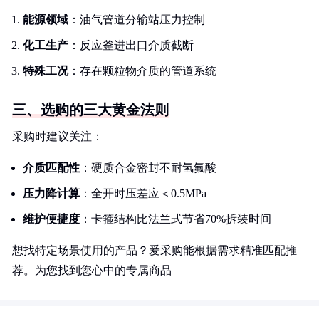
能源领域
：油气管道分输站压力控制
化工生产
：反应釜进出口介质截断
特殊工况
：存在颗粒物介质的管道系统
三、选购的三大黄金法则
采购时建议关注：
介质匹配性
：硬质合金密封不耐氢氟酸
压力降计算
：全开时压差应＜0.5MPa
维护便捷度
：卡箍结构比法兰式节省70%拆装时间
想找特定场景使用的产品？爱采购能根据需求精准匹配推
荐。为您找到您心中的专属商品