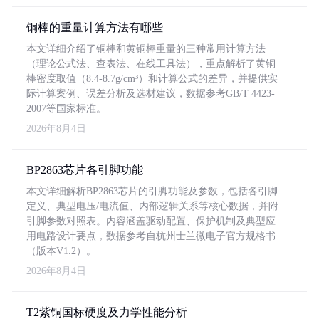
铜棒的重量计算方法有哪些
本文详细介绍了铜棒和黄铜棒重量的三种常用计算方法
（理论公式法、查表法、在线工具法），重点解析了黄铜
棒密度取值（8.4-8.7g/cm³）和计算公式的差异，并提供实
际计算案例、误差分析及选材建议，数据参考GB/T 4423-
2007等国家标准。
2026年8月4日
BP2863芯片各引脚功能
本文详细解析BP2863芯片的引脚功能及参数，包括各引脚
定义、典型电压/电流值、内部逻辑关系等核心数据，并附
引脚参数对照表。内容涵盖驱动配置、保护机制及典型应
用电路设计要点，数据参考自杭州士兰微电子官方规格书
（版本V1.2）。
2026年8月4日
T2紫铜国标硬度及力学性能分析