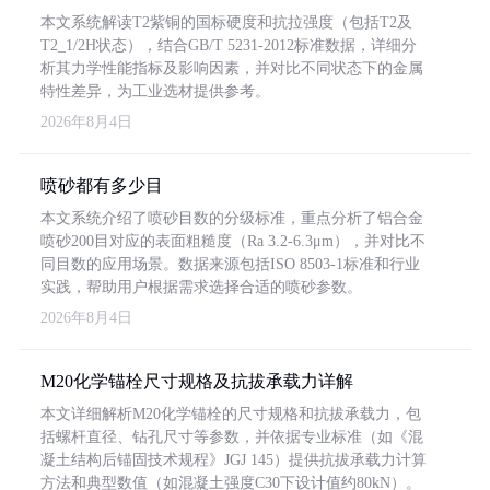
本文系统解读T2紫铜的国标硬度和抗拉强度（包括T2及
T2_1/2H状态），结合GB/T 5231-2012标准数据，详细分
析其力学性能指标及影响因素，并对比不同状态下的金属
特性差异，为工业选材提供参考。
2026年8月4日
喷砂都有多少目
本文系统介绍了喷砂目数的分级标准，重点分析了铝合金
喷砂200目对应的表面粗糙度（Ra 3.2-6.3μm），并对比不
同目数的应用场景。数据来源包括ISO 8503-1标准和行业
实践，帮助用户根据需求选择合适的喷砂参数。
2026年8月4日
M20化学锚栓尺寸规格及抗拔承载力详解
本文详细解析M20化学锚栓的尺寸规格和抗拔承载力，包
括螺杆直径、钻孔尺寸等参数，并依据专业标准（如《混
凝土结构后锚固技术规程》JGJ 145）提供抗拔承载力计算
方法和典型数值（如混凝土强度C30下设计值约80kN）。