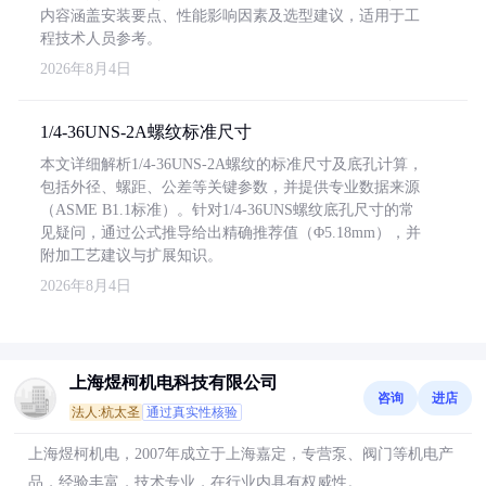
内容涵盖安装要点、性能影响因素及选型建议，适用于工
程技术人员参考。
2026年8月4日
1/4-36UNS-2A螺纹标准尺寸
本文详细解析1/4-36UNS-2A螺纹的标准尺寸及底孔计算，
包括外径、螺距、公差等关键参数，并提供专业数据来源
（ASME B1.1标准）。针对1/4-36UNS螺纹底孔尺寸的常
见疑问，通过公式推导给出精确推荐值（Φ5.18mm），并
附加工艺建议与扩展知识。
2026年8月4日
上海煜柯机电科技有限公司
咨询
进店
法人:杭太圣
通过真实性核验
上海煜柯机电，2007年成立于上海嘉定，专营泵、阀门等机电产
品，经验丰富，技术专业，在行业内具有权威性。