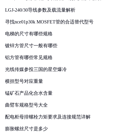
LGJ-240/30导线参数及载流量解析
寻找nce01p30k MOSFET管的合适替代型号
电梯的尺寸有哪些规格
镀锌方管尺寸一般有哪些
铝方管有哪些常见规格
光线传媒参投三国的星空爆冷
横担型号对应重量
锰矿石产品化合水含量
曲臂车规格型号大全
配电柜母排螺栓力矩要求及连接规范详解
膨胀螺丝尺寸是多少