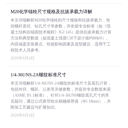
M20化学锚栓尺寸规格及抗拔承载力详解
本文详细解析M20化学锚栓的尺寸规格和抗拔承载力，包
括螺杆直径、钻孔尺寸等参数，并依据专业标准（如《混
凝土结构后锚固技术规程》JGJ 145）提供抗拔承载力计算
方法和典型数值（如混凝土强度C30下设计值约80kN）。
内容涵盖安装要点、性能影响因素及选型建议，适用于工
程技术人员参考。
2026年8月4日
1/4-36UNS-2A螺纹标准尺寸
本文详细解析1/4-36UNS-2A螺纹的标准尺寸及底孔计算，
包括外径、螺距、公差等关键参数，并提供专业数据来源
（ASME B1.1标准）。针对1/4-36UNS螺纹底孔尺寸的常
见疑问，通过公式推导给出精确推荐值（Φ5.18mm），并
附加工艺建议与扩展知识。
2026年8月4日