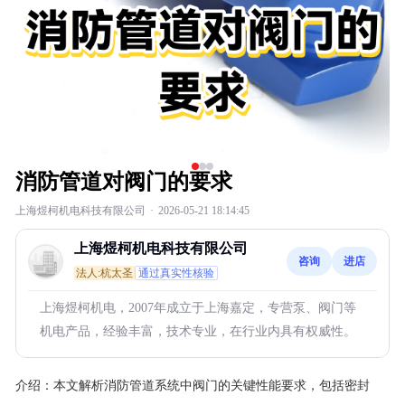
消防管道对阀门的要求
上海煜柯机电科技有限公司
·
2026-05-21 18:14:45
上海煜柯机电科技有限公司
咨询
进店
法人:杭太圣
通过真实性核验
上海煜柯机电，2007年成立于上海嘉定，专营泵、阀门等
机电产品，经验丰富，技术专业，在行业内具有权威性。
介绍：
本文解析消防管道系统中阀门的关键性能要求，包括密封