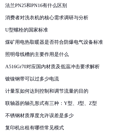
法兰PN25和PN16有什么区别
消费者对洗衣机的核心需求调研与分析
U型螺栓的国家标准
煤矿用电热取暖器是否符合防爆电气设备标准
照明母线槽的主要作用是什么
A516Gr70对应国内材质及低温冲击要求解析
镀镍钢带可以过多少电流
计量泵如何达到控制和调节流量的目的
联轴器的轴孔形式有三种：Y型、J型、Z型
不锈钢材质厚度允许误差是多少
复印机出租有哪些常见模式