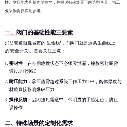
性、耐压能力和操作便捷性，并探讨特殊场景下的选型考量，为工
业采购提供实用参考。
一、阀门的基础性能三要素
消防管道就像城市的'生命线'，而阀门就是这条生命线上
的'安全开关'。首要关注三点：
密封性
：在长期静置状态下必须零泄漏，橡胶密封圈需
通过老化测试
耐压能力
：承压值需超过系统工作压力50%，阀体厚度与
材质直接影响爆破压力
操作反馈
：启闭扭矩需适中，带明显的手感定位，防止
误操作
二、特殊场景的定制化需求