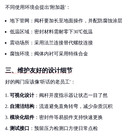
不同使用环境会提出'附加题'：
地下管网：阀杆要加长至地面操作，并配防腐蚀涂层
低温区域：密封材料需耐零下30℃低温
震动场所：采用法兰连接替代螺纹连接
腐蚀环境：阀体内衬可采用特殊合金
三、维护友好的设计细节
好的阀门应该像'听话的老员工'：
可视化设计
：阀杆开度指示器让状态一目了然
自清洁结构
：流道避免直角转弯，减少杂质沉积
模块化组件
：密封件等易损件支持快速更换
测试接口
：预留压力检测口方便日常点检