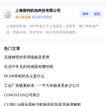
上海煜柯机电科技有限公司
咨询
进店
法人:杭太圣
通过真实性核验
上海煜柯机电，2007年成立于上海嘉定，专营泵、阀门等机电产
品，经验丰富，技术专业，在行业内具有权威性。
热门文章
无缝钢管的常用规格及壁厚
生活中常见的传感器有哪些呢
PE100管材的含义是什么
工业厂房载重标准：一平方米能承受多少公斤
CONOSTAN公司简介
C13和C14插头国标与欧标的区别及其标准解析