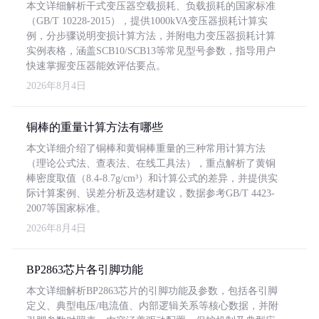
本文详细解析干式变压器空载损耗、负载损耗的国家标准
（GB/T 10228-2015），提供1000kVA变压器损耗计算实
例，分步骤说明变损计算方法，并附电力变压器损耗计算
实例表格，涵盖SCB10/SCB13等常见型号参数，指导用户
快速掌握变压器能效评估要点。
2026年8月4日
铜棒的重量计算方法有哪些
本文详细介绍了铜棒和黄铜棒重量的三种常用计算方法
（理论公式法、查表法、在线工具法），重点解析了黄铜
棒密度取值（8.4-8.7g/cm³）和计算公式的差异，并提供实
际计算案例、误差分析及选材建议，数据参考GB/T 4423-
2007等国家标准。
2026年8月4日
BP2863芯片各引脚功能
本文详细解析BP2863芯片的引脚功能及参数，包括各引脚
定义、典型电压/电流值、内部逻辑关系等核心数据，并附