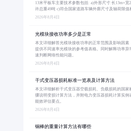
13米平板车主要技术参数包括: a)外形尺寸:长13m×宽2.4
许总重49吨 c)符合国家道路车辆外廓尺寸及轴荷限值
2026年8月4日
光模块接收功率多少是正常
本文详细解答光模块接收功率的正常范围及影响因素，重
提供不同速率光模块的参考值表格。同时解释功率异
速判断网络性能问题。
2026年8月4日
干式变压器损耗标准一览表及计算方法
本文详细解析干式变压器空载损耗、负载损耗的国家标准（GB
骤说明变损计算方法，并附电力变压器损耗计算实例表格
能效评估要点。
2026年8月4日
铜棒的重量计算方法有哪些