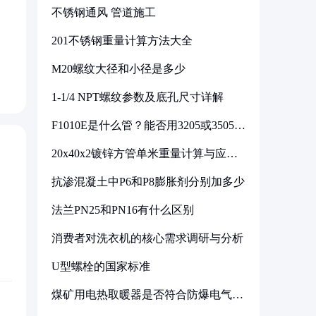
不锈钢通风 管道施工
201不锈钢重量计算方法大全
M20螺纹大径和小径是多少
1-1/4 NPT螺纹参数及底孔尺寸详解
F1010E是什么管？能否用3205或3505代
换
20x40x2镀锌方管单米重量计算与应用
分析
抗渗混凝土中P6和P8膨胀剂分别加多少
法兰PN25和PN16有什么区别
消费者对洗衣机的核心需求调研与分析
U型螺栓的国家标准
煤矿用电热取暖器是否符合防爆电气设
备标准