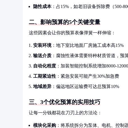
隐性成本
：占15%，如老旧设备拆除费（500-
二、影响预算的5个关键变量
这些因素会让你的预算表像弹簧一样伸缩：
安装环境
：地下室比地面厂房施工成本高15%
输送介质
：腐蚀性液体需要特种材质管道，预
自动化程度
：加装智能控制系统增加8000-1200
工期紧迫性
：紧急安装可能产生30%加急费
地域差异
：偏远地区运输费可达总预算10%
三、3个优化预算的实用技巧
让每一分钱都花在刀刃上的方法论：
模块化采购
：将系统拆分为泵体、电机、控制器