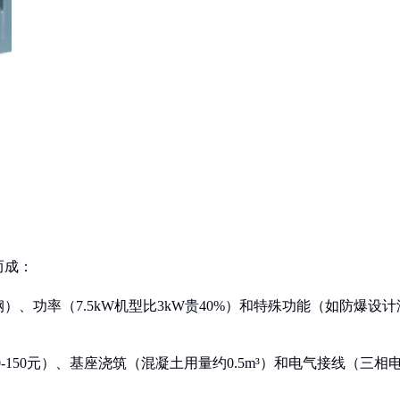
而成：
）、功率（7.5kW机型比3kW贵40%）和特殊功能（如防爆设计
-150元）、基座浇筑（混凝土用量约0.5m³）和电气接线（三相