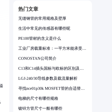
热门文章
无缝钢管的常用规格及壁厚
生活中常见的传感器有哪些呢
PE100管材的含义是什么
工业厂房载重标准：一平方米能承受多
少公斤
CONOSTAN公司简介
C13和C14插头国标与欧标的区别及其
标准解析
LGJ-240/30导线参数及载流量解析
溢
寻找nce01p30k MOSFET管的合适替代
型号
电梯的尺寸有哪些规格
电
镀锌方管尺寸一般有哪些