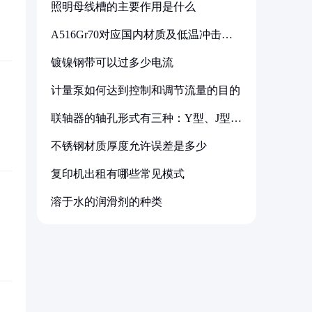
照明母线槽的主要作用是什么
A516Gr70对应国内材质及低温冲击要
求解析
镀镍钢带可以过多少电流
计量泵如何达到控制和调节流量的目的
联轴器的轴孔形式有三种：Y型、J型、
Z型
不锈钢材质厚度允许误差是多少
复印机出租有哪些常见模式
溶于水的润滑剂的种类