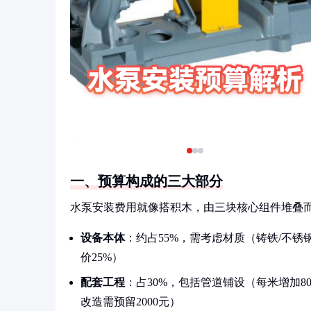
一、预算构成的三大部分
水泵安装费用就像搭积木，由三块核心组件堆叠
设备本体
：约占55%，需考虑材质（铸铁/不锈钢
价25%）
配套工程
：占30%，包括管道铺设（每米增加80
改造需预留2000元）