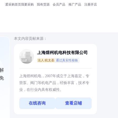
爱采购首页
我要采购
我有货源
会员产品
推广产品
注册开店
本文内容贡献来源：
上海煜柯机电科技有限公司
法人:杭太圣
通过真实性核验
解
上海煜柯机电，2007年成立于上海嘉定，专
免
营泵、阀门等机电产品，经验丰富，技术专
业，在行业内具有权威性。
在线咨询
查看店铺