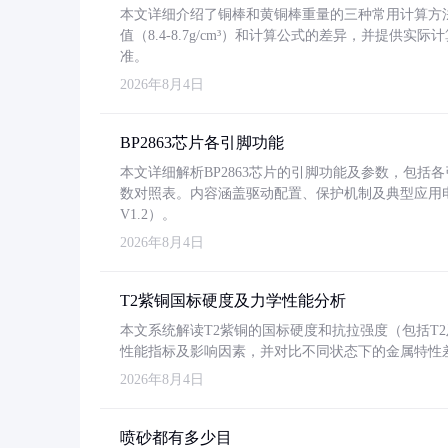
本文详细介绍了铜棒和黄铜棒重量的三种常用计算方
值（8.4-8.7g/cm³）和计算公式的差异，并提供实际
准。
2026年8月4日
BP2863芯片各引脚功能
本文详细解析BP2863芯片的引脚功能及参数，包
数对照表。内容涵盖驱动配置、保护机制及典型应用
V1.2）。
2026年8月4日
T2紫铜国标硬度及力学性能分析
本文系统解读T2紫铜的国标硬度和抗拉强度（包括T2及T2
性能指标及影响因素，并对比不同状态下的金属特性
2026年8月4日
喷砂都有多少目