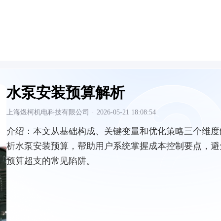
水泵安装预算解析
上海煜柯机电科技有限公司
·
2026-05-21 18:08:54
介绍：
本文从基础构成、关键变量和优化策略三个维度
析水泵安装预算，帮助用户系统掌握成本控制要点，避
预算超支的常见陷阱。