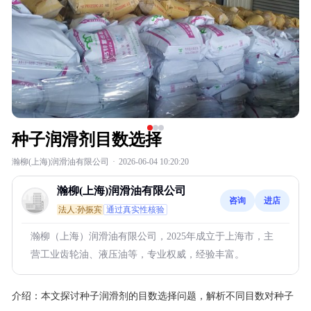
种子润滑剂目数选择
瀚柳(上海)润滑油有限公司
·
2026-06-04 10:20:20
瀚柳(上海)润滑油有限公司
咨询
进店
法人:孙振宾
通过真实性核验
瀚柳（上海）润滑油有限公司，2025年成立于上海市，主
营工业齿轮油、液压油等，专业权威，经验丰富。
介绍：
本文探讨种子润滑剂的目数选择问题，解析不同目数对种子