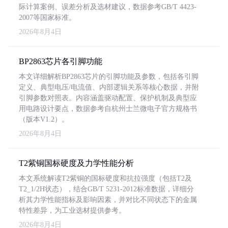
际计算案例、误差分析及选材建议，数据参考GB/T 4423-
2007等国家标准。
2026年8月4日
BP2863芯片各引脚功能
本文详细解析BP2863芯片的引脚功能及参数，包括各引脚
定义、典型电压/电流值、内部逻辑关系等核心数据，并附
引脚参数对照表。内容涵盖驱动配置、保护机制及典型应
用电路设计要点，数据参考自杭州士兰微电子官方规格书
（版本V1.2）。
2026年8月4日
T2紫铜国标硬度及力学性能分析
本文系统解读T2紫铜的国标硬度和抗拉强度（包括T2及
T2_1/2H状态），结合GB/T 5231-2012标准数据，详细分
析其力学性能指标及影响因素，并对比不同状态下的金属
特性差异，为工业选材提供参考。
2026年8月4日