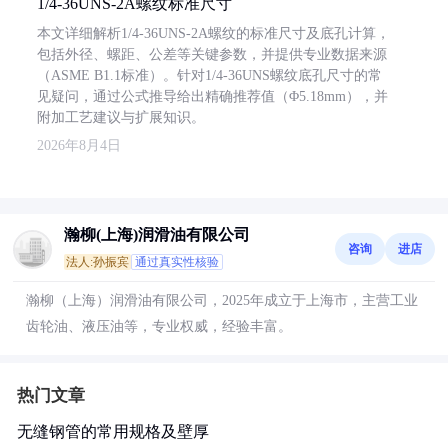
1/4-36UNS-2A螺纹标准尺寸
本文详细解析1/4-36UNS-2A螺纹的标准尺寸及底孔计算，
包括外径、螺距、公差等关键参数，并提供专业数据来源
（ASME B1.1标准）。针对1/4-36UNS螺纹底孔尺寸的常
见疑问，通过公式推导给出精确推荐值（Φ5.18mm），并
附加工艺建议与扩展知识。
2026年8月4日
瀚柳(上海)润滑油有限公司
咨询
进店
法人:孙振宾
通过真实性核验
瀚柳（上海）润滑油有限公司，2025年成立于上海市，主营工业
齿轮油、液压油等，专业权威，经验丰富。
热门文章
无缝钢管的常用规格及壁厚