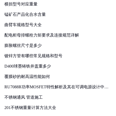
横担型号对应重量
锰矿石产品化合水含量
曲臂车规格型号大全
配电柜母排螺栓力矩要求及连接规范详解
膨胀螺丝尺寸是多少
镀锌方管有哪些常见规格和型号
D400球墨铸铁井盖重多少
覆膜砂的耐高温性能如何
RU7088R功率MOSFET特性解析及其在可调电源设计中的
实践
不锈钢通风 管道施工
201不锈钢重量计算方法大全