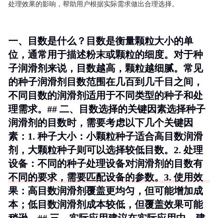
处理效果的影响，帮助用户根据实际需求做出合理选择。
一、目数是什么？目数是衡量颗粒大小的单
位，通常用于描述粉末或颗粒的细度。对于种
子润滑剂来说，目数越高，颗粒越细腻。常见
的种子润滑剂目数范围在几百到几千目之间，
不同目数的润滑剂适用于不同类型的种子和处
理需求。## 二、目数选择的关键因素选择种子
润滑剂的目数时，需要考虑以下几个关键因
素：1.
种子大小
：小颗粒种子适合高目数润滑
剂，大颗粒种子则可以选择较低目数。2.
处理
设备
：不同的种子处理设备对润滑剂的目数有
不同的要求，需要匹配设备的参数。3.
使用效
果
：高目数润滑剂覆盖更均匀，但可能增加成
本；低目数润滑剂成本较低，但覆盖效果可能