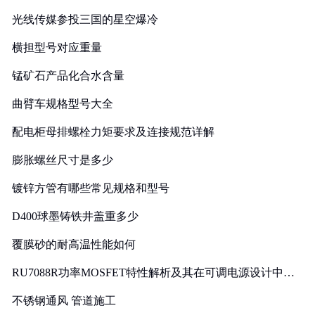
光线传媒参投三国的星空爆冷
横担型号对应重量
锰矿石产品化合水含量
曲臂车规格型号大全
配电柜母排螺栓力矩要求及连接规范详解
膨胀螺丝尺寸是多少
镀锌方管有哪些常见规格和型号
D400球墨铸铁井盖重多少
覆膜砂的耐高温性能如何
RU7088R功率MOSFET特性解析及其在可调电源设计中的
实践
不锈钢通风 管道施工