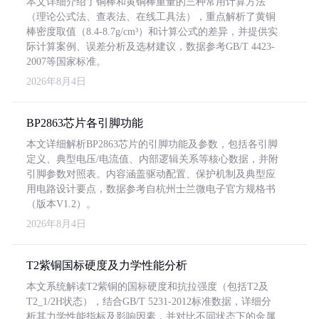
本文详细介绍了铜棒和黄铜棒重量的三种常用计算方法
（理论公式法、查表法、在线工具法），重点解析了黄铜
棒密度取值（8.4-8.7g/cm³）和计算公式的差异，并提供实
际计算案例、误差分析及选材建议，数据参考GB/T 4423-
2007等国家标准。
2026年8月4日
BP2863芯片各引脚功能
本文详细解析BP2863芯片的引脚功能及参数，包括各引脚
定义、典型电压/电流值、内部逻辑关系等核心数据，并附
引脚参数对照表。内容涵盖驱动配置、保护机制及典型应
用电路设计要点，数据参考自杭州士兰微电子官方规格书
（版本V1.2）。
2026年8月4日
T2紫铜国标硬度及力学性能分析
本文系统解读T2紫铜的国标硬度和抗拉强度（包括T2及
T2_1/2H状态），结合GB/T 5231-2012标准数据，详细分
析其力学性能指标及影响因素，并对比不同状态下的金属