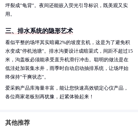
坪裂成"龟背"。夜间还能嵌入荧光引导标识，既美观又实
用。
三、排水系统的隐形艺术
看似平整的场坪其实暗藏2%的坡度玄机，这是为了避免积
水变成"停机池塘"。排水沟要设计成暗渠式，间距不超过15
米，沟盖板必须能承受直升机滑行冲击。聪明的做法是在
低洼处加装集水井，雨季时自动启动抽排系统，让场坪始
终保持"干爽状态"。
爱采购产品库海量丰富，能让您快速高效锁定心仪产品，
各位商家老板别再犹豫，赶紧体验起来！
其他推荐