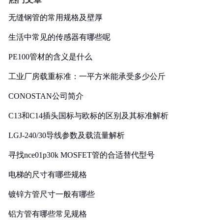
无缝钢管的常用规格及壁厚
生活中常见的传感器有哪些呢
PE100管材的含义是什么
工业厂房载重标准：一平方米能承受多少公斤
CONOSTAN公司简介
C13和C14插头国标与欧标的区别及其标准解析
LGJ-240/30导线参数及载流量解析
寻找nce01p30k MOSFET管的合适替代型号
电梯的尺寸有哪些规格
镀锌方管尺寸一般有哪些
铝方管有哪些常见规格