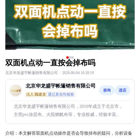
双面机点动一直按会掉布吗
北京华龙盛宇帐篷销售有限公司
·
2026-06-04 10:20:19
北京华龙盛宇帐篷销售有限公司
咨询
进店
法人:魏建龙
通过真实性核验
北京华龙盛宇帐篷销售有限公司，2010年成立于北京市，
主营pvc涂层布、火阻燃帆布等，专业权威，经验丰富。
介绍：
本文解答双面机点动操作是否会导致掉布的疑问，分析设备