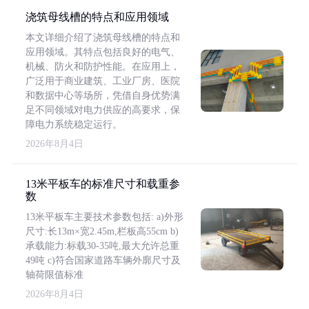
浇筑母线槽的特点和应用领域
本文详细介绍了浇筑母线槽的特点和
应用领域。其特点包括良好的电气、
机械、防火和防护性能。在应用上，
广泛用于商业建筑、工业厂房、医院
和数据中心等场所，凭借自身优势满
足不同领域对电力供应的高要求，保
障电力系统稳定运行。
2026年8月4日
13米平板车的标准尺寸和载重参
数
13米平板车主要技术参数包括: a)外形
尺寸:长13m×宽2.45m,栏板高55cm b)
承载能力:标载30-35吨,最大允许总重
49吨 c)符合国家道路车辆外廓尺寸及
轴荷限值标准
2026年8月4日