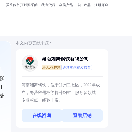
爱采购首页
我要采购
我有货源
会员产品
推广产品
注册开店
本文内容贡献来源：
河南湘舞钢铁有限公司
法人:张艳慧
通过主体资质核查
强
河南湘舞钢铁，位于郑州二七区，2022年成
工
立，专营容器板等特种钢材，服务多领域，
础
专业权威，经验丰富。
在线咨询
查看店铺