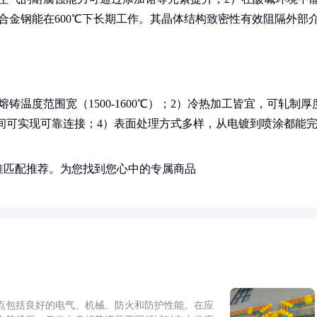
合金钢能在600℃下长期工作。其晶体结构致密性有效阻隔外部
温度范围宽（1500-1600℃）；2）冷热加工皆宜，可轧制厚
种间可实现可靠连接；4）表面处理方式多样，从电镀到喷涂都能
。
准匹配推荐。为您找到您心中的专属商品
点包括良好的电气、机械、防火和防护性能。在应