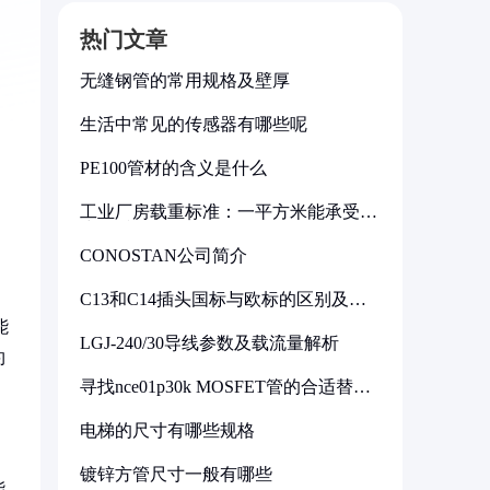
热门文章
无缝钢管的常用规格及壁厚
生活中常见的传感器有哪些呢
PE100管材的含义是什么
工业厂房载重标准：一平方米能承受多
少公斤
CONOSTAN公司简介
C13和C14插头国标与欧标的区别及其
标准解析
能
LGJ-240/30导线参数及载流量解析
约
寻找nce01p30k MOSFET管的合适替代
型号
电梯的尺寸有哪些规格
镀锌方管尺寸一般有哪些
能