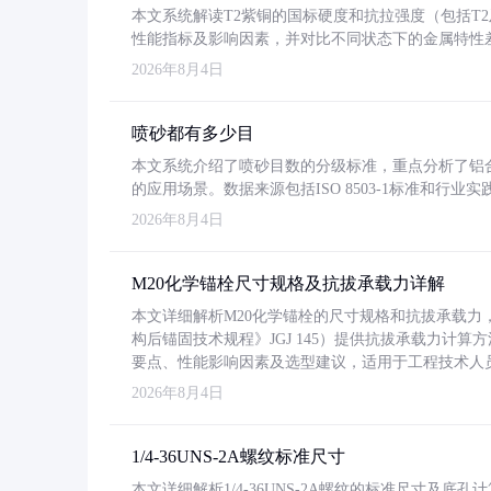
本文系统解读T2紫铜的国标硬度和抗拉强度（包括T2及T2
性能指标及影响因素，并对比不同状态下的金属特性
2026年8月4日
喷砂都有多少目
本文系统介绍了喷砂目数的分级标准，重点分析了铝合金喷
的应用场景。数据来源包括ISO 8503-1标准和行
2026年8月4日
M20化学锚栓尺寸规格及抗拔承载力详解
本文详细解析M20化学锚栓的尺寸规格和抗拔承载
构后锚固技术规程》JGJ 145）提供抗拔承载力计算
要点、性能影响因素及选型建议，适用于工程技术人
2026年8月4日
1/4-36UNS-2A螺纹标准尺寸
本文详细解析1/4-36UNS-2A螺纹的标准尺寸及