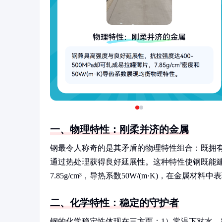
一、物理特性：刚柔并济的金属
钢最令人称奇的是其矛盾的物理特性组合：既拥有较
通过热处理获得良好延展性。这种特性使钢既能
7.85g/cm³，导热系数50W/(m·K)，在金属材料
二、化学特性：稳定的守护者
钢的化学稳定性体现在三方面：1）常温下对水、