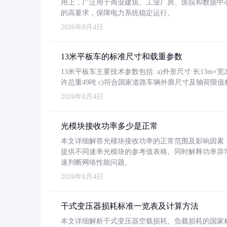
用上，广泛用于商业建筑、工业厂房、医院和数据中
的高要求，保障电力系统稳定运行。
2026年8月4日
13米平板车的标准尺寸和载重参数
13米平板车主要技术参数包括: a)外形尺寸:长13m×宽2.4
许总重49吨 c)符合国家道路车辆外廓尺寸及轴荷限值
2026年8月4日
光模块接收功率多少是正常
本文详细解答光模块接收功率的正常范围及影响因素，重
提供不同速率光模块的参考值表格。同时解释功率异
速判断网络性能问题。
2026年8月4日
干式变压器损耗标准一览表及计算方法
本文详细解析干式变压器空载损耗、负载损耗的国家标准（GB