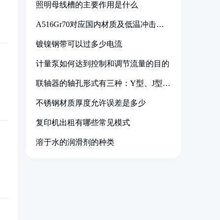
照明母线槽的主要作用是什么
A516Gr70对应国内材质及低温冲击要
求解析
镀镍钢带可以过多少电流
计量泵如何达到控制和调节流量的目的
联轴器的轴孔形式有三种：Y型、J型、
Z型
不锈钢材质厚度允许误差是多少
复印机出租有哪些常见模式
溶于水的润滑剂的种类