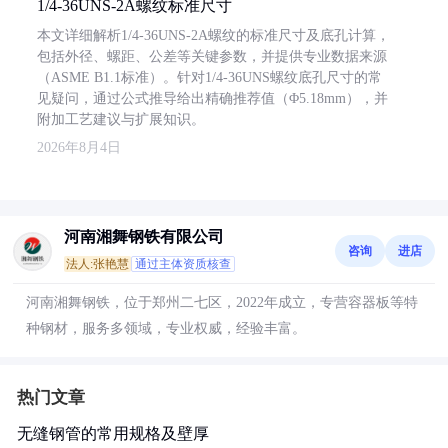
1/4-36UNS-2A螺纹标准尺寸
本文详细解析1/4-36UNS-2A螺纹的标准尺寸及底孔计算，
包括外径、螺距、公差等关键参数，并提供专业数据来源
（ASME B1.1标准）。针对1/4-36UNS螺纹底孔尺寸的常
见疑问，通过公式推导给出精确推荐值（Φ5.18mm），并
附加工艺建议与扩展知识。
2026年8月4日
河南湘舞钢铁有限公司
咨询
进店
法人:张艳慧
通过主体资质核查
河南湘舞钢铁，位于郑州二七区，2022年成立，专营容器板等特
种钢材，服务多领域，专业权威，经验丰富。
热门文章
无缝钢管的常用规格及壁厚