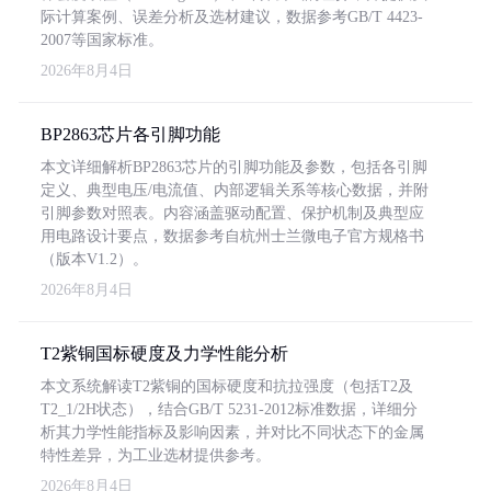
际计算案例、误差分析及选材建议，数据参考GB/T 4423-
2007等国家标准。
2026年8月4日
BP2863芯片各引脚功能
本文详细解析BP2863芯片的引脚功能及参数，包括各引脚
定义、典型电压/电流值、内部逻辑关系等核心数据，并附
引脚参数对照表。内容涵盖驱动配置、保护机制及典型应
用电路设计要点，数据参考自杭州士兰微电子官方规格书
（版本V1.2）。
2026年8月4日
T2紫铜国标硬度及力学性能分析
本文系统解读T2紫铜的国标硬度和抗拉强度（包括T2及
T2_1/2H状态），结合GB/T 5231-2012标准数据，详细分
析其力学性能指标及影响因素，并对比不同状态下的金属
特性差异，为工业选材提供参考。
2026年8月4日