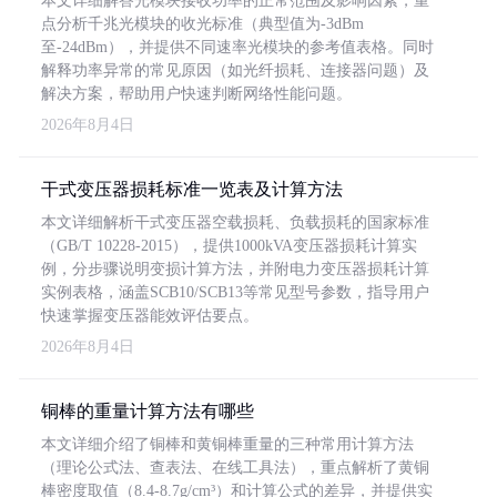
本文详细解答光模块接收功率的正常范围及影响因素，重
点分析千兆光模块的收光标准（典型值为-3dBm
至-24dBm），并提供不同速率光模块的参考值表格。同时
解释功率异常的常见原因（如光纤损耗、连接器问题）及
解决方案，帮助用户快速判断网络性能问题。
2026年8月4日
干式变压器损耗标准一览表及计算方法
本文详细解析干式变压器空载损耗、负载损耗的国家标准
（GB/T 10228-2015），提供1000kVA变压器损耗计算实
例，分步骤说明变损计算方法，并附电力变压器损耗计算
实例表格，涵盖SCB10/SCB13等常见型号参数，指导用户
快速掌握变压器能效评估要点。
2026年8月4日
铜棒的重量计算方法有哪些
本文详细介绍了铜棒和黄铜棒重量的三种常用计算方法
（理论公式法、查表法、在线工具法），重点解析了黄铜
棒密度取值（8.4-8.7g/cm³）和计算公式的差异，并提供实