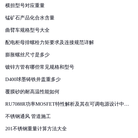
横担型号对应重量
锰矿石产品化合水含量
曲臂车规格型号大全
配电柜母排螺栓力矩要求及连接规范详解
膨胀螺丝尺寸是多少
镀锌方管有哪些常见规格和型号
D400球墨铸铁井盖重多少
覆膜砂的耐高温性能如何
RU7088R功率MOSFET特性解析及其在可调电源设计中的
实践
不锈钢通风 管道施工
201不锈钢重量计算方法大全