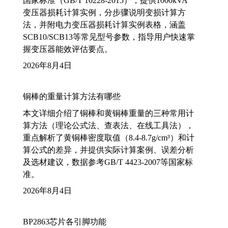
国家标准（GB/T 10228-2015），提供1000kVA
变压器损耗计算实例，分步骤说明变损计算方
法，并附电力变压器损耗计算实例表格，涵盖
SCB10/SCB13等常见型号参数，指导用户快速掌
握变压器能效评估要点。
2026年8月4日
铜棒的重量计算方法有哪些
本文详细介绍了铜棒和黄铜棒重量的三种常用计
算方法（理论公式法、查表法、在线工具法），
重点解析了黄铜棒密度取值（8.4-8.7g/cm³）和计
算公式的差异，并提供实际计算案例、误差分析
及选材建议，数据参考GB/T 4423-2007等国家标
准。
2026年8月4日
BP2863芯片各引脚功能