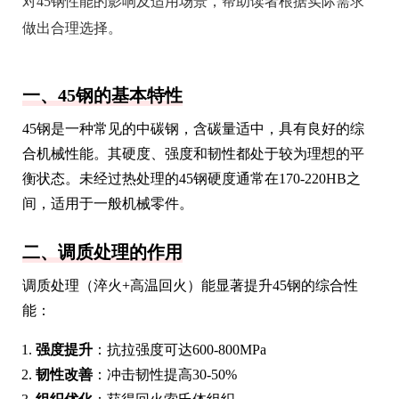
对45钢性能的影响及适用场景，帮助读者根据实际需求
做出合理选择。
一、45钢的基本特性
45钢是一种常见的中碳钢，含碳量适中，具有良好的综
合机械性能。其硬度、强度和韧性都处于较为理想的平
衡状态。未经过热处理的45钢硬度通常在170-220HB之
间，适用于一般机械零件。
二、调质处理的作用
调质处理（淬火+高温回火）能显著提升45钢的综合性
能：
强度提升
：抗拉强度可达600-800MPa
韧性改善
：冲击韧性提高30-50%