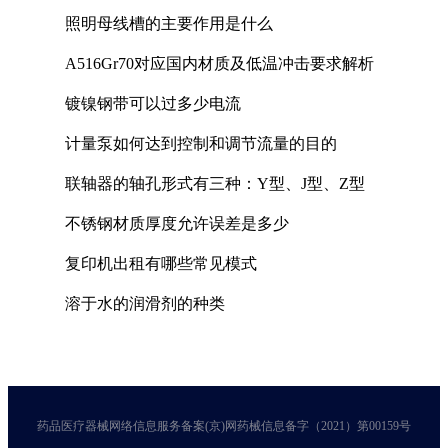
照明母线槽的主要作用是什么
A516Gr70对应国内材质及低温冲击要求解析
镀镍钢带可以过多少电流
计量泵如何达到控制和调节流量的目的
联轴器的轴孔形式有三种：Y型、J型、Z型
不锈钢材质厚度允许误差是多少
复印机出租有哪些常见模式
溶于水的润滑剂的种类
药品医疗器械网络信息服务备案(京)网药械信息备字（2021）第00159号