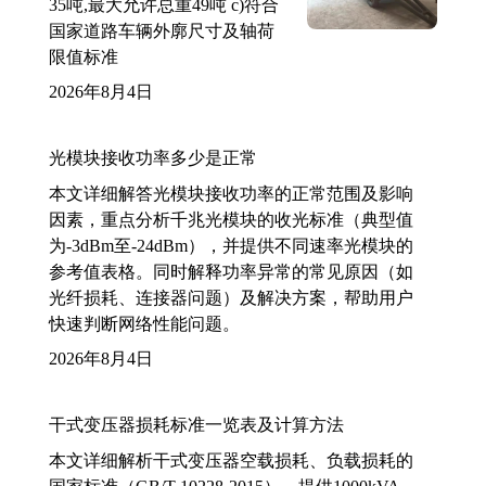
35吨,最大允许总重49吨 c)符合
国家道路车辆外廓尺寸及轴荷
限值标准
2026年8月4日
光模块接收功率多少是正常
本文详细解答光模块接收功率的正常范围及影响
因素，重点分析千兆光模块的收光标准（典型值
为-3dBm至-24dBm），并提供不同速率光模块的
参考值表格。同时解释功率异常的常见原因（如
光纤损耗、连接器问题）及解决方案，帮助用户
快速判断网络性能问题。
2026年8月4日
干式变压器损耗标准一览表及计算方法
本文详细解析干式变压器空载损耗、负载损耗的