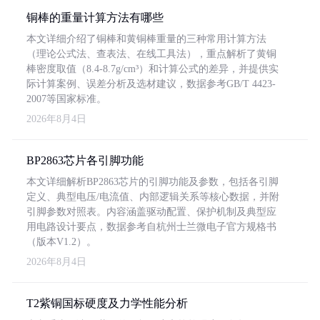
铜棒的重量计算方法有哪些
本文详细介绍了铜棒和黄铜棒重量的三种常用计算方法
（理论公式法、查表法、在线工具法），重点解析了黄铜
棒密度取值（8.4-8.7g/cm³）和计算公式的差异，并提供实
际计算案例、误差分析及选材建议，数据参考GB/T 4423-
2007等国家标准。
2026年8月4日
BP2863芯片各引脚功能
本文详细解析BP2863芯片的引脚功能及参数，包括各引脚
定义、典型电压/电流值、内部逻辑关系等核心数据，并附
引脚参数对照表。内容涵盖驱动配置、保护机制及典型应
用电路设计要点，数据参考自杭州士兰微电子官方规格书
（版本V1.2）。
2026年8月4日
T2紫铜国标硬度及力学性能分析