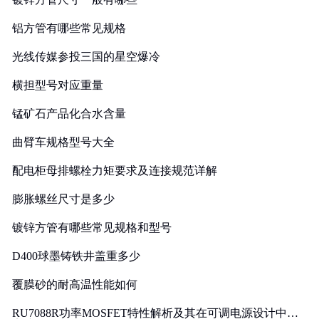
铝方管有哪些常见规格
光线传媒参投三国的星空爆冷
横担型号对应重量
锰矿石产品化合水含量
曲臂车规格型号大全
配电柜母排螺栓力矩要求及连接规范详解
膨胀螺丝尺寸是多少
镀锌方管有哪些常见规格和型号
D400球墨铸铁井盖重多少
覆膜砂的耐高温性能如何
RU7088R功率MOSFET特性解析及其在可调电源设计中的