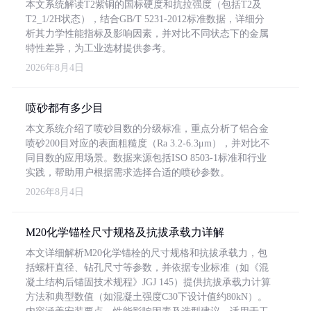
本文系统解读T2紫铜的国标硬度和抗拉强度（包括T2及
T2_1/2H状态），结合GB/T 5231-2012标准数据，详细分
析其力学性能指标及影响因素，并对比不同状态下的金属
特性差异，为工业选材提供参考。
2026年8月4日
喷砂都有多少目
本文系统介绍了喷砂目数的分级标准，重点分析了铝合金
喷砂200目对应的表面粗糙度（Ra 3.2-6.3μm），并对比不
同目数的应用场景。数据来源包括ISO 8503-1标准和行业
实践，帮助用户根据需求选择合适的喷砂参数。
2026年8月4日
M20化学锚栓尺寸规格及抗拔承载力详解
本文详细解析M20化学锚栓的尺寸规格和抗拔承载力，包
括螺杆直径、钻孔尺寸等参数，并依据专业标准（如《混
凝土结构后锚固技术规程》JGJ 145）提供抗拔承载力计算
方法和典型数值（如混凝土强度C30下设计值约80kN）。