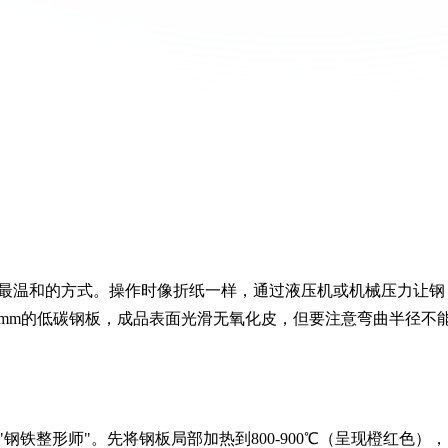
最温和的方式。操作时像折纸一样，通过液压机或机械压力让钢
2mm的低碳钢板，成品表面光滑无氧化皮，但要注意弯曲半径不
铁整形师"。先将钢板局部加热到800-900℃（呈现橙红色），