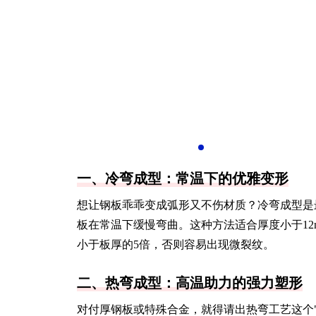
一、冷弯成型：常温下的优雅变形
想让钢板乖乖变成弧形又不伤材质？冷弯成型是
板在常温下缓慢弯曲。这种方法适合厚度小于1
小于板厚的5倍，否则容易出现微裂纹。
二、热弯成型：高温助力的强力塑形
对付厚钢板或特殊合金，就得请出热弯工艺这个"钢