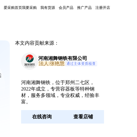
爱采购首页
我要采购
我有货源
会员产品
推广产品
注册开店
本文内容贡献来源：
河南湘舞钢铁有限公司
法人:张艳慧
通过主体资质核查
括
河南湘舞钢铁，位于郑州二七区，
2022年成立，专营容器板等特种钢
材，服务多领域，专业权威，经验丰
富。
在线咨询
查看店铺