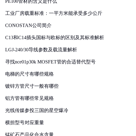
PE100管材的含义是什么
工业厂房载重标准：一平方米能承受多少公斤
CONOSTAN公司简介
C13和C14插头国标与欧标的区别及其标准解析
LGJ-240/30导线参数及载流量解析
寻找nce01p30k MOSFET管的合适替代型号
电梯的尺寸有哪些规格
镀锌方管尺寸一般有哪些
铝方管有哪些常见规格
光线传媒参投三国的星空爆冷
横担型号对应重量
锰矿石产品化合水含量