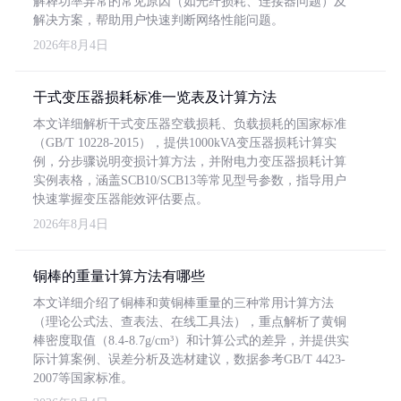
解释功率异常的常见原因（如光纤损耗、连接器问题）及
解决方案，帮助用户快速判断网络性能问题。
2026年8月4日
干式变压器损耗标准一览表及计算方法
本文详细解析干式变压器空载损耗、负载损耗的国家标准
（GB/T 10228-2015），提供1000kVA变压器损耗计算实
例，分步骤说明变损计算方法，并附电力变压器损耗计算
实例表格，涵盖SCB10/SCB13等常见型号参数，指导用户
快速掌握变压器能效评估要点。
2026年8月4日
铜棒的重量计算方法有哪些
本文详细介绍了铜棒和黄铜棒重量的三种常用计算方法
（理论公式法、查表法、在线工具法），重点解析了黄铜
棒密度取值（8.4-8.7g/cm³）和计算公式的差异，并提供实
际计算案例、误差分析及选材建议，数据参考GB/T 4423-
2007等国家标准。