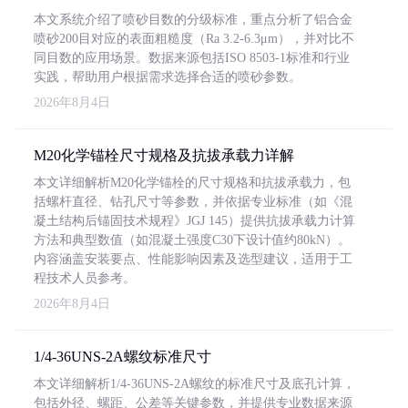
本文系统介绍了喷砂目数的分级标准，重点分析了铝合金
喷砂200目对应的表面粗糙度（Ra 3.2-6.3μm），并对比不
同目数的应用场景。数据来源包括ISO 8503-1标准和行业
实践，帮助用户根据需求选择合适的喷砂参数。
2026年8月4日
M20化学锚栓尺寸规格及抗拔承载力详解
本文详细解析M20化学锚栓的尺寸规格和抗拔承载力，包
括螺杆直径、钻孔尺寸等参数，并依据专业标准（如《混
凝土结构后锚固技术规程》JGJ 145）提供抗拔承载力计算
方法和典型数值（如混凝土强度C30下设计值约80kN）。
内容涵盖安装要点、性能影响因素及选型建议，适用于工
程技术人员参考。
2026年8月4日
1/4-36UNS-2A螺纹标准尺寸
本文详细解析1/4-36UNS-2A螺纹的标准尺寸及底孔计算，
包括外径、螺距、公差等关键参数，并提供专业数据来源