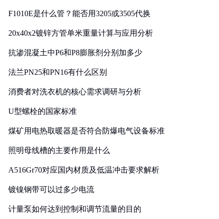
F1010E是什么管？能否用3205或3505代换
20x40x2镀锌方管单米重量计算与应用分析
抗渗混凝土中P6和P8膨胀剂分别加多少
法兰PN25和PN16有什么区别
消费者对洗衣机的核心需求调研与分析
U型螺栓的国家标准
煤矿用电热取暖器是否符合防爆电气设备标准
照明母线槽的主要作用是什么
A516Gr70对应国内材质及低温冲击要求解析
镀镍钢带可以过多少电流
计量泵如何达到控制和调节流量的目的