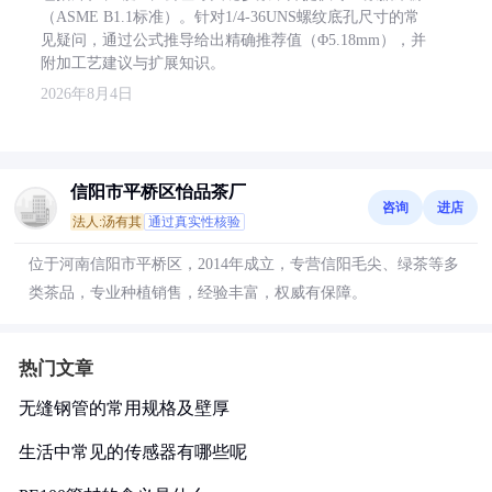
（ASME B1.1标准）。针对1/4-36UNS螺纹底孔尺寸的常
见疑问，通过公式推导给出精确推荐值（Φ5.18mm），并
附加工艺建议与扩展知识。
2026年8月4日
信阳市平桥区怡品茶厂
咨询
进店
法人:汤有其
通过真实性核验
位于河南信阳市平桥区，2014年成立，专营信阳毛尖、绿茶等多
类茶品，专业种植销售，经验丰富，权威有保障。
热门文章
无缝钢管的常用规格及壁厚
生活中常见的传感器有哪些呢