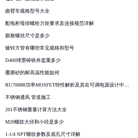
曲臂车规格型号大全
配电柜母排螺栓力矩要求及连接规范详解
膨胀螺丝尺寸是多少
镀锌方管有哪些常见规格和型号
D400球墨铸铁井盖重多少
覆膜砂的耐高温性能如何
RU7088R功率MOSFET特性解析及其在可调电源设计中的
实践
不锈钢通风 管道施工
201不锈钢重量计算方法大全
M20螺纹大径和小径是多少
1-1/4 NPT螺纹参数及底孔尺寸详解