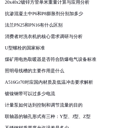
20x40x2镀锌方管单米重量计算与应用分析
抗渗混凝土中P6和P8膨胀剂分别加多少
法兰PN25和PN16有什么区别
消费者对洗衣机的核心需求调研与分析
U型螺栓的国家标准
煤矿用电热取暖器是否符合防爆电气设备标准
照明母线槽的主要作用是什么
A516Gr70对应国内材质及低温冲击要求解析
镀镍钢带可以过多少电流
计量泵如何达到控制和调节流量的目的
联轴器的轴孔形式有三种：Y型、J型、Z型
不锈钢材质厚度允许误差是多少