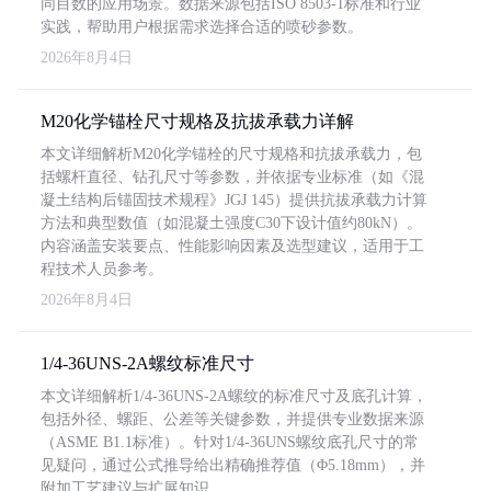
同目数的应用场景。数据来源包括ISO 8503-1标准和行业
实践，帮助用户根据需求选择合适的喷砂参数。
2026年8月4日
M20化学锚栓尺寸规格及抗拔承载力详解
本文详细解析M20化学锚栓的尺寸规格和抗拔承载力，包
括螺杆直径、钻孔尺寸等参数，并依据专业标准（如《混
凝土结构后锚固技术规程》JGJ 145）提供抗拔承载力计算
方法和典型数值（如混凝土强度C30下设计值约80kN）。
内容涵盖安装要点、性能影响因素及选型建议，适用于工
程技术人员参考。
2026年8月4日
1/4-36UNS-2A螺纹标准尺寸
本文详细解析1/4-36UNS-2A螺纹的标准尺寸及底孔计算，
包括外径、螺距、公差等关键参数，并提供专业数据来源
（ASME B1.1标准）。针对1/4-36UNS螺纹底孔尺寸的常
见疑问，通过公式推导给出精确推荐值（Φ5.18mm），并
附加工艺建议与扩展知识。