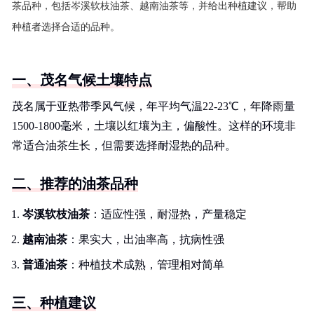
茶品种，包括岑溪软枝油茶、越南油茶等，并给出种植建议，帮助
种植者选择合适的品种。
一、茂名气候土壤特点
茂名属于亚热带季风气候，年平均气温22-23℃，年降雨量
1500-1800毫米，土壤以红壤为主，偏酸性。这样的环境非
常适合油茶生长，但需要选择耐湿热的品种。
二、推荐的油茶品种
岑溪软枝油茶
：适应性强，耐湿热，产量稳定
越南油茶
：果实大，出油率高，抗病性强
普通油茶
：种植技术成熟，管理相对简单
三、种植建议