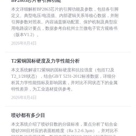
BP2863芯片各引脚功能
本文详细解析BP2863芯片的引脚功能及参数，包括各引脚
定义、典型电压/电流值、内部逻辑关系等核心数据，并附
引脚参数对照表。内容涵盖驱动配置、保护机制及典型应
用电路设计要点，数据参考自杭州士兰微电子官方规格书
（版本V1.2）。
2026年8月4日
T2紫铜国标硬度及力学性能分析
本文系统解读T2紫铜的国标硬度和抗拉强度（包括T2及
T2_1/2H状态），结合GB/T 5231-2012标准数据，详细分
析其力学性能指标及影响因素，并对比不同状态下的金属
特性差异，为工业选材提供参考。
2026年8月4日
喷砂都有多少目
本文系统介绍了喷砂目数的分级标准，重点分析了铝合金
喷砂200目对应的表面粗糙度（Ra 3.2-6.3μm），并对比不