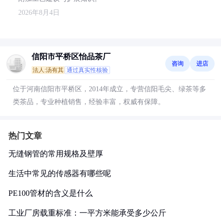
2026年8月4日
信阳市平桥区怡品茶厂
咨询
进店
法人:汤有其
通过真实性核验
位于河南信阳市平桥区，2014年成立，专营信阳毛尖、绿茶等多
类茶品，专业种植销售，经验丰富，权威有保障。
热门文章
无缝钢管的常用规格及壁厚
生活中常见的传感器有哪些呢
PE100管材的含义是什么
工业厂房载重标准：一平方米能承受多少公斤