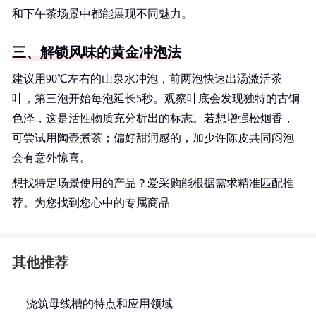
和下午茶场景中都能展现不同魅力。
三、解锁风味的黄金冲泡法
建议用90℃左右的山泉水冲泡，前两泡快速出汤激活茶
叶，第三泡开始每泡延长5秒。观察叶底会发现独特的古铜
色泽，这是活性物质充分析出的标志。若想增强松烟香，
可尝试用陶壶煮茶；偏好甜润感的，加少许陈皮共同闷泡
会有意外惊喜。
想找特定场景使用的产品？爱采购能根据需求精准匹配推
荐。为您找到您心中的专属商品
其他推荐
浇筑母线槽的特点和应用领域