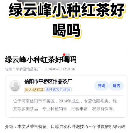
绿云峰小种红茶好喝吗
信阳市平桥区怡品茶厂
·
2026-05-20 12:01:56
信阳市平桥区怡品茶厂
咨询
进店
法人:汤有其
通过真实性核验
位于河南信阳市平桥区，2014年成立，专营信阳毛尖、绿
茶等多类茶品，专业种植销售，经验丰富，权威有保障。
介绍：
本文从香气特征、口感层次和冲泡技巧三个维度解析绿云峰