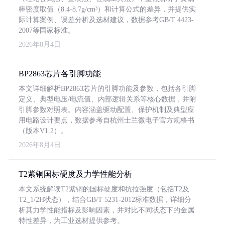
棒密度取值（8.4-8.7g/cm³）和计算公式的差异，并提供实
际计算案例、误差分析及选材建议，数据参考GB/T 4423-
2007等国家标准。
2026年8月4日
BP2863芯片各引脚功能
本文详细解析BP2863芯片的引脚功能及参数，包括各引脚
定义、典型电压/电流值、内部逻辑关系等核心数据，并附
引脚参数对照表。内容涵盖驱动配置、保护机制及典型应
用电路设计要点，数据参考自杭州士兰微电子官方规格书
（版本V1.2）。
2026年8月4日
T2紫铜国标硬度及力学性能分析
本文系统解读T2紫铜的国标硬度和抗拉强度（包括T2及
T2_1/2H状态），结合GB/T 5231-2012标准数据，详细分
析其力学性能指标及影响因素，并对比不同状态下的金属
特性差异，为工业选材提供参考。