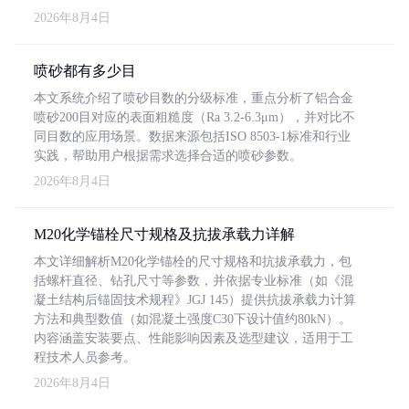
2026年8月4日
喷砂都有多少目
本文系统介绍了喷砂目数的分级标准，重点分析了铝合金
喷砂200目对应的表面粗糙度（Ra 3.2-6.3μm），并对比不
同目数的应用场景。数据来源包括ISO 8503-1标准和行业
实践，帮助用户根据需求选择合适的喷砂参数。
2026年8月4日
M20化学锚栓尺寸规格及抗拔承载力详解
本文详细解析M20化学锚栓的尺寸规格和抗拔承载力，包
括螺杆直径、钻孔尺寸等参数，并依据专业标准（如《混
凝土结构后锚固技术规程》JGJ 145）提供抗拔承载力计算
方法和典型数值（如混凝土强度C30下设计值约80kN）。
内容涵盖安装要点、性能影响因素及选型建议，适用于工
程技术人员参考。
2026年8月4日