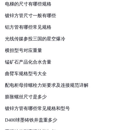
电梯的尺寸有哪些规格
镀锌方管尺寸一般有哪些
铝方管有哪些常见规格
光线传媒参投三国的星空爆冷
横担型号对应重量
锰矿石产品化合水含量
曲臂车规格型号大全
配电柜母排螺栓力矩要求及连接规范详解
膨胀螺丝尺寸是多少
镀锌方管有哪些常见规格和型号
D400球墨铸铁井盖重多少