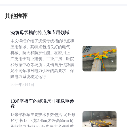
其他推荐
浇筑母线槽的特点和应用领域
本文详细介绍了浇筑母线槽的特点和
应用领域。其特点包括良好的电气、
机械、防火和防护性能。在应用上，
广泛用于商业建筑、工业厂房、医院
和数据中心等场所，凭借自身优势满
足不同领域对电力供应的高要求，保
障电力系统稳定运行。
2026年8月4日
13米平板车的标准尺寸和载重参
数
13米平板车主要技术参数包括: a)外形
尺寸:长13m×宽2.45m,栏板高55cm b)
承载能力:标载30-35吨,最大允许总重