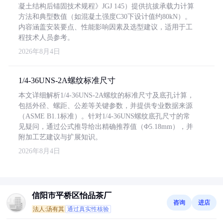
凝土结构后锚固技术规程》JGJ 145）提供抗拔承载力计算
方法和典型数值（如混凝土强度C30下设计值约80kN）。
内容涵盖安装要点、性能影响因素及选型建议，适用于工
程技术人员参考。
2026年8月4日
1/4-36UNS-2A螺纹标准尺寸
本文详细解析1/4-36UNS-2A螺纹的标准尺寸及底孔计算，
包括外径、螺距、公差等关键参数，并提供专业数据来源
（ASME B1.1标准）。针对1/4-36UNS螺纹底孔尺寸的常
见疑问，通过公式推导给出精确推荐值（Φ5.18mm），并
附加工艺建议与扩展知识。
2026年8月4日
信阳市平桥区怡品茶厂
咨询
进店
法人:汤有其
通过真实性核验