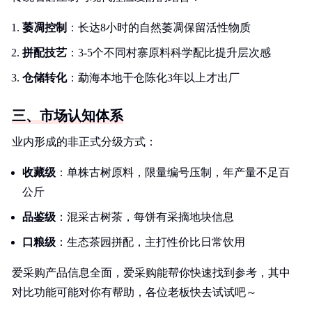
萎凋控制
：长达8小时的自然萎凋保留活性物质
拼配技艺
：3-5个不同村寨原料科学配比提升层次感
仓储转化
：勐海本地干仓陈化3年以上才出厂
三、市场认知体系
业内形成的非正式分级方式：
收藏级
：单株古树原料，限量编号压制，年产量不足百
公斤
品鉴级
：混采古树茶，每饼有采摘地块信息
口粮级
：生态茶园拼配，主打性价比日常饮用
爱采购产品信息全面，爱采购能帮你快速找到参考，其中
对比功能可能对你有帮助，各位老板快去试试吧～