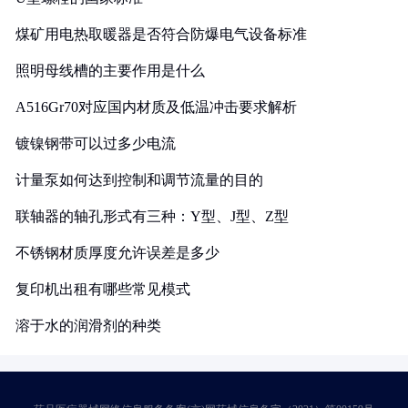
煤矿用电热取暖器是否符合防爆电气设备标准
照明母线槽的主要作用是什么
A516Gr70对应国内材质及低温冲击要求解析
镀镍钢带可以过多少电流
计量泵如何达到控制和调节流量的目的
联轴器的轴孔形式有三种：Y型、J型、Z型
不锈钢材质厚度允许误差是多少
复印机出租有哪些常见模式
溶于水的润滑剂的种类