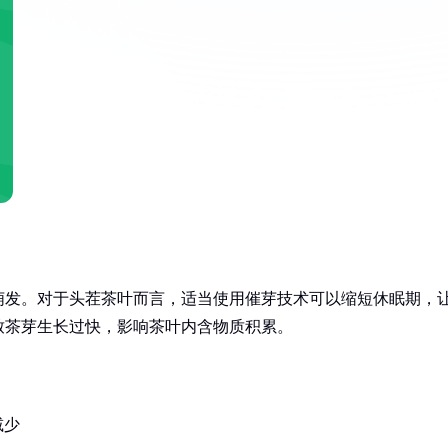
萌发。对于头茬茶叶而言，适当使用催芽技术可以缩短休眠期，
致茶芽生长过快，影响茶叶内含物质积累。
减少