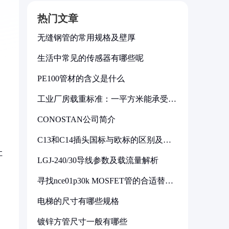
热门文章
无缝钢管的常用规格及壁厚
生活中常见的传感器有哪些呢
PE100管材的含义是什么
工业厂房载重标准：一平方米能承受多
少公斤
CONOSTAN公司简介
C13和C14插头国标与欧标的区别及其
标准解析
让
LGJ-240/30导线参数及载流量解析
寻找nce01p30k MOSFET管的合适替代
型号
电梯的尺寸有哪些规格
镀锌方管尺寸一般有哪些