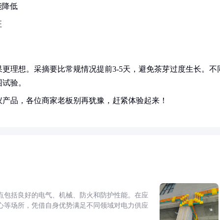
能降低
征
更理想。采摘要比常规情况提前3-5天，避免茶芽过度生长。不
围试验。
仪产品，各位商家老板别再犹豫，赶紧体验起来！
点包括良好的电气、机械、防火和防护性能。在应
心等场所，凭借自身优势满足不同领域对电力供应