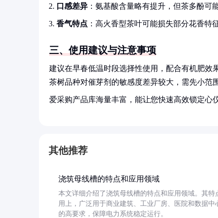
口感差异
：氨基酸含量略有提升，但茶多酚可
香气特点
：高火香型茶叶可能损失部分花香特
三、使用建议与注意事项
建议在早春低温时段选择性使用，配合有机肥效果
茶树品种对催芽剂的敏感度差异较大，需先小范
爱采购产品库海量丰富，能让您快速高效锁定心
其他推荐
浇筑母线槽的特点和应用领域
本文详细介绍了浇筑母线槽的特点和应用领域。其特
用上，广泛用于商业建筑、工业厂房、医院和数据中
的高要求，保障电力系统稳定运行。