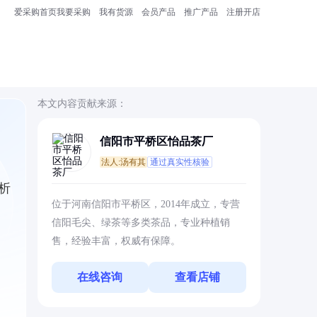
爱采购首页
我要采购
我有货源
会员产品
推广产品
注册开店
本文内容贡献来源：
信阳市平桥区怡品茶厂
法人:汤有其
通过真实性核验
析
位于河南信阳市平桥区，2014年成立，专营
信阳毛尖、绿茶等多类茶品，专业种植销
售，经验丰富，权威有保障。
在线咨询
查看店铺