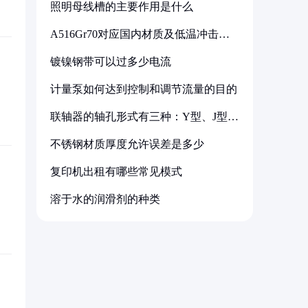
照明母线槽的主要作用是什么
A516Gr70对应国内材质及低温冲击要
求解析
镀镍钢带可以过多少电流
计量泵如何达到控制和调节流量的目的
联轴器的轴孔形式有三种：Y型、J型、
Z型
不锈钢材质厚度允许误差是多少
复印机出租有哪些常见模式
溶于水的润滑剂的种类