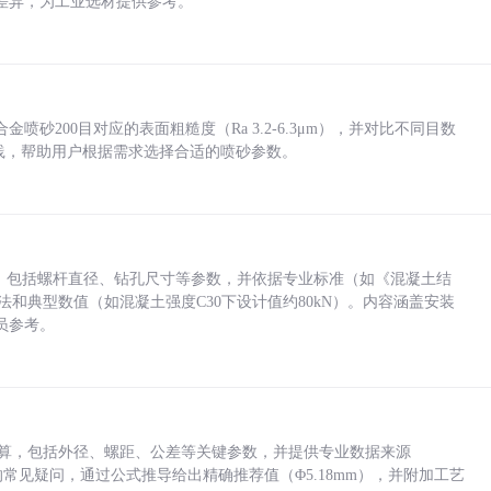
差异，为工业选材提供参考。
砂200目对应的表面粗糙度（Ra 3.2-6.3μm），并对比不同目数
业实践，帮助用户根据需求选择合适的喷砂参数。
力，包括螺杆直径、钻孔尺寸等参数，并依据专业标准（如《混凝土结
方法和典型数值（如混凝土强度C30下设计值约80kN）。内容涵盖安装
员参考。
底孔计算，包括外径、螺距、公差等关键参数，并提供专业数据来源
孔尺寸的常见疑问，通过公式推导给出精确推荐值（Φ5.18mm），并附加工艺