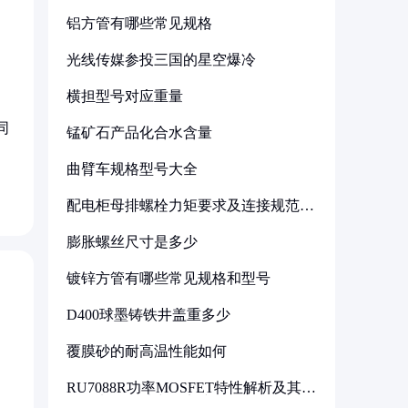
铝方管有哪些常见规格
光线传媒参投三国的星空爆冷
横担型号对应重量
同
锰矿石产品化合水含量
曲臂车规格型号大全
配电柜母排螺栓力矩要求及连接规范详
解
膨胀螺丝尺寸是多少
镀锌方管有哪些常见规格和型号
D400球墨铸铁井盖重多少
覆膜砂的耐高温性能如何
RU7088R功率MOSFET特性解析及其在
可调电源设计中的实践