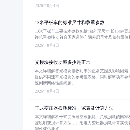
2026年8月4日
13米平板车的标准尺寸和载重参数
13米平板车主要技术参数包括: a)外形尺寸:长13m×宽2.4
许总重49吨 c)符合国家道路车辆外廓尺寸及轴荷限值
2026年8月4日
光模块接收功率多少是正常
本文详细解答光模块接收功率的正常范围及影响因素，重
提供不同速率光模块的参考值表格。同时解释功率异
速判断网络性能问题。
2026年8月4日
干式变压器损耗标准一览表及计算方法
本文详细解析干式变压器空载损耗、负载损耗的国家标准（GB
骤说明变损计算方法，并附电力变压器损耗计算实例表格
能效评估要点。