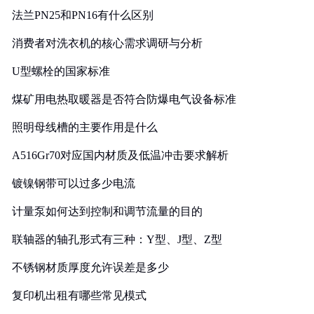
法兰PN25和PN16有什么区别
消费者对洗衣机的核心需求调研与分析
U型螺栓的国家标准
煤矿用电热取暖器是否符合防爆电气设备标准
照明母线槽的主要作用是什么
A516Gr70对应国内材质及低温冲击要求解析
镀镍钢带可以过多少电流
计量泵如何达到控制和调节流量的目的
联轴器的轴孔形式有三种：Y型、J型、Z型
不锈钢材质厚度允许误差是多少
复印机出租有哪些常见模式