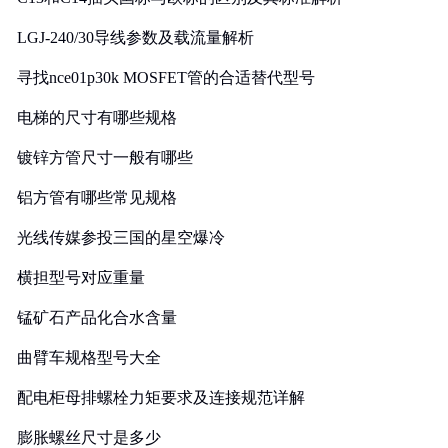
LGJ-240/30导线参数及载流量解析
寻找nce01p30k MOSFET管的合适替代型号
电梯的尺寸有哪些规格
镀锌方管尺寸一般有哪些
铝方管有哪些常见规格
光线传媒参投三国的星空爆冷
横担型号对应重量
锰矿石产品化合水含量
曲臂车规格型号大全
配电柜母排螺栓力矩要求及连接规范详解
膨胀螺丝尺寸是多少