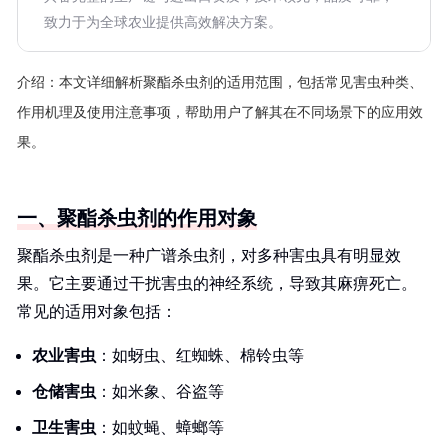
致力于为全球农业提供高效解决方案。
介绍：
本文详细解析聚酯杀虫剂的适用范围，包括常见害虫种类、
作用机理及使用注意事项，帮助用户了解其在不同场景下的应用效
果。
一、聚酯杀虫剂的作用对象
聚酯杀虫剂是一种广谱杀虫剂，对多种害虫具有明显效
果。它主要通过干扰害虫的神经系统，导致其麻痹死亡。
常见的适用对象包括：
农业害虫
：如蚜虫、红蜘蛛、棉铃虫等
仓储害虫
：如米象、谷盗等
卫生害虫
：如蚊蝇、蟑螂等