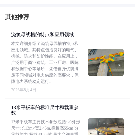
其他推荐
浇筑母线槽的特点和应用领域
本文详细介绍了浇筑母线槽的特点和
应用领域。其特点包括良好的电气、
机械、防火和防护性能。在应用上，
广泛用于商业建筑、工业厂房、医院
和数据中心等场所，凭借自身优势满
足不同领域对电力供应的高要求，保
障电力系统稳定运行。
2026年8月4日
13米平板车的标准尺寸和载重参
数
13米平板车主要技术参数包括: a)外形
尺寸:长13m×宽2.45m,栏板高55cm b)
承载能力:标载30-35吨,最大允许总重