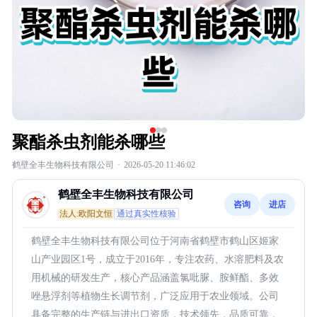
聚酯杀虫剂能杀哪些
鹤壁全丰生物科技有限公司
·
2026-05-20 11:46:02
鹤壁全丰生物科技有限公司
咨询
进店
法人:欧阳文恒
通过真实性核验
鹤壁全丰生物科技有限公司位于河南省鹤壁市鹤山区姬家
山产业园区1号，成立于2016年，专注农药、水溶肥料及农
用机械的研发生产，核心产品涵盖氯吡脲、胺鲜酯、多效
唑悬浮剂等植物生长调节剂，广泛应用于农业领域。公司
具备完整的生产链与进出口资质，技术领先，品质可靠，