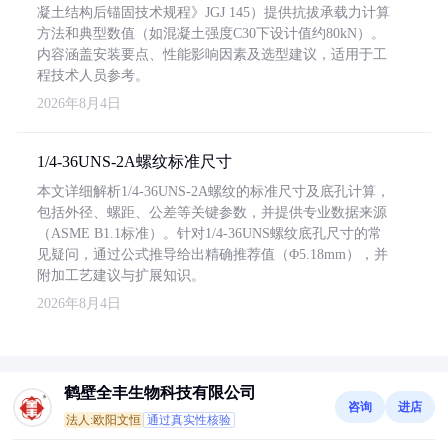
凝土结构后锚固技术规程》JGJ 145）提供抗拔承载力计算
方法和典型数值（如混凝土强度C30下设计值约80kN）。
内容涵盖安装要点、性能影响因素及选型建议，适用于工
程技术人员参考。
2026年8月4日
1/4-36UNS-2A螺纹标准尺寸
本文详细解析1/4-36UNS-2A螺纹的标准尺寸及底孔计算，
包括外径、螺距、公差等关键参数，并提供专业数据来源
（ASME B1.1标准）。针对1/4-36UNS螺纹底孔尺寸的常
见疑问，通过公式推导给出精确推荐值（Φ5.18mm），并
附加工艺建议与扩展知识。
2026年8月4日
鹤壁全丰生物科技有限公司
咨询
进店
法人:欧阳文恒
通过真实性核验