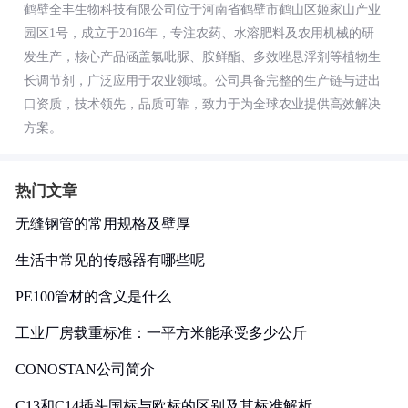
鹤壁全丰生物科技有限公司位于河南省鹤壁市鹤山区姬家山产业
园区1号，成立于2016年，专注农药、水溶肥料及农用机械的研
发生产，核心产品涵盖氯吡脲、胺鲜酯、多效唑悬浮剂等植物生
长调节剂，广泛应用于农业领域。公司具备完整的生产链与进出
口资质，技术领先，品质可靠，致力于为全球农业提供高效解决
方案。
热门文章
无缝钢管的常用规格及壁厚
生活中常见的传感器有哪些呢
PE100管材的含义是什么
工业厂房载重标准：一平方米能承受多少公斤
CONOSTAN公司简介
C13和C14插头国标与欧标的区别及其标准解析