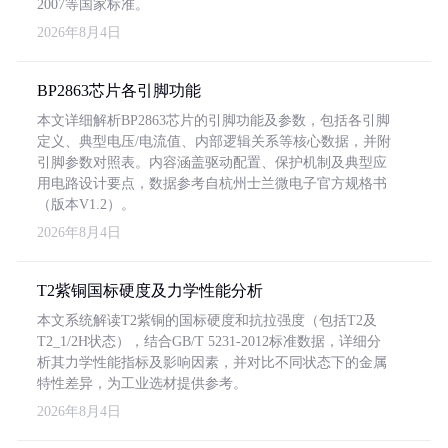
2007等国家标准。
2026年8月4日
BP2863芯片各引脚功能
本文详细解析BP2863芯片的引脚功能及参数，包括各引脚
定义、典型电压/电流值、内部逻辑关系等核心数据，并附
引脚参数对照表。内容涵盖驱动配置、保护机制及典型应
用电路设计要点，数据参考自杭州士兰微电子官方规格书
（版本V1.2）。
2026年8月4日
T2紫铜国标硬度及力学性能分析
本文系统解读T2紫铜的国标硬度和抗拉强度（包括T2及
T2_1/2H状态），结合GB/T 5231-2012标准数据，详细分
析其力学性能指标及影响因素，并对比不同状态下的金属
特性差异，为工业选材提供参考。
2026年8月4日