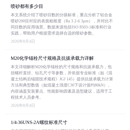
喷砂都有多少目
本文系统介绍了喷砂目数的分级标准，重点分析了铝合金
喷砂200目对应的表面粗糙度（Ra 3.2-6.3μm），并对比不
同目数的应用场景。数据来源包括ISO 8503-1标准和行业
实践，帮助用户根据需求选择合适的喷砂参数。
2026年8月4日
M20化学锚栓尺寸规格及抗拔承载力详解
本文详细解析M20化学锚栓的尺寸规格和抗拔承载力，包
括螺杆直径、钻孔尺寸等参数，并依据专业标准（如《混
凝土结构后锚固技术规程》JGJ 145）提供抗拔承载力计算
方法和典型数值（如混凝土强度C30下设计值约80kN）。
内容涵盖安装要点、性能影响因素及选型建议，适用于工
程技术人员参考。
2026年8月4日
1/4-36UNS-2A螺纹标准尺寸