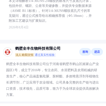
本文详细解析1/4-36UNS-2A螺纹的标准尺寸及底孔计算，
包括外径、螺距、公差等关键参数，并提供专业数据来源
（ASME B1.1标准）。针对1/4-36UNS螺纹底孔尺寸的常
见疑问，通过公式推导给出精确推荐值（Φ5.18mm），并
附加工艺建议与扩展知识。
2026年8月4日
鹤壁全丰生物科技有限公司
咨询
进店
法人:欧阳文恒
通过真实性核验
鹤壁全丰生物科技有限公司位于河南省鹤壁市鹤山区姬家山产业
园区1号，成立于2016年，专注农药、水溶肥料及农用机械的研
发生产，核心产品涵盖氯吡脲、胺鲜酯、多效唑悬浮剂等植物生
长调节剂，广泛应用于农业领域。公司具备完整的生产链与进出
口资质，技术领先，品质可靠，致力于为全球农业提供高效解决
方案。