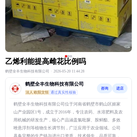
乙烯利能提高雌花比例吗
鹤壁全丰生物科技有限公司
·
2026-05-20 11:44:28
鹤壁全丰生物科技有限公司
咨询
进店
法人:欧阳文恒
通过真实性核验
鹤壁全丰生物科技有限公司位于河南省鹤壁市鹤山区姬家
山产业园区1号，成立于2016年，专注农药、水溶肥料及农
用机械的研发生产，核心产品涵盖氯吡脲、胺鲜酯、多效
唑悬浮剂等植物生长调节剂，广泛应用于农业领域。公司
具备完整的生产链与进出口资质，技术领先，品质可靠，