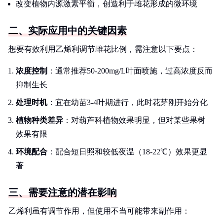
改变植物内源激素平衡，创造利于雌花形成的微环境
二、实际应用中的关键因素
想要有效利用乙烯利调节雌花比例，需注意以下要点：
浓度控制
：通常推荐50-200mg/L叶面喷施，过高浓度反而
抑制生长
处理时机
：宜在幼苗3-4叶期进行，此时花芽刚开始分化
植物种类差异
：对葫芦科植物效果明显，但对某些果树
效果有限
环境配合
：配合短日照和较低夜温（18-22℃）效果更显
著
三、需要注意的潜在影响
乙烯利虽有调节作用，但使用不当可能带来副作用：