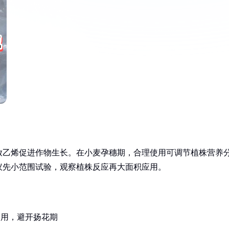
放乙烯促进作物生长。在小麦孕穗期，合理使用可调节植株营养
议先小范围试验，观察植株反应再大面积应用。
使用，避开扬花期