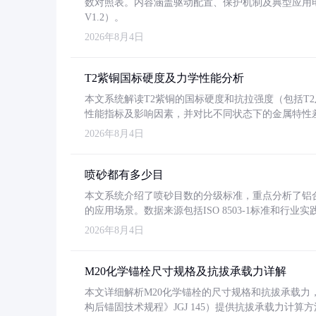
数对照表。内容涵盖驱动配置、保护机制及典型应用
V1.2）。
2026年8月4日
T2紫铜国标硬度及力学性能分析
本文系统解读T2紫铜的国标硬度和抗拉强度（包括T2及T2
性能指标及影响因素，并对比不同状态下的金属特性
2026年8月4日
喷砂都有多少目
本文系统介绍了喷砂目数的分级标准，重点分析了铝合金喷
的应用场景。数据来源包括ISO 8503-1标准和行
2026年8月4日
M20化学锚栓尺寸规格及抗拔承载力详解
本文详细解析M20化学锚栓的尺寸规格和抗拔承载
构后锚固技术规程》JGJ 145）提供抗拔承载力计算