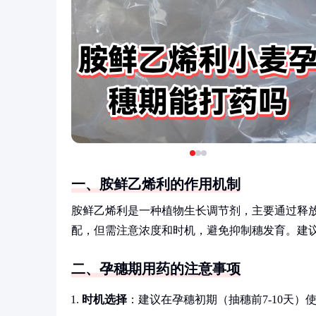
一、胺鲜乙烯利的作用机制
胺鲜乙烯利是一种植物生长调节剂，主要通过释
配，但需注意浓度和时机，避免抑制穗发育。建
二、孕穗期用药的注意事项
时机选择
：建议在孕穗初期（抽穗前7-10天）