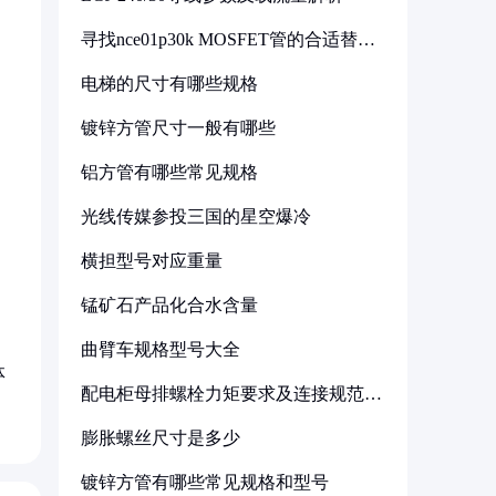
寻找nce01p30k MOSFET管的合适替代
型号
电梯的尺寸有哪些规格
镀锌方管尺寸一般有哪些
铝方管有哪些常见规格
光线传媒参投三国的星空爆冷
横担型号对应重量
锰矿石产品化合水含量
曲臂车规格型号大全
体
配电柜母排螺栓力矩要求及连接规范详
解
膨胀螺丝尺寸是多少
镀锌方管有哪些常见规格和型号