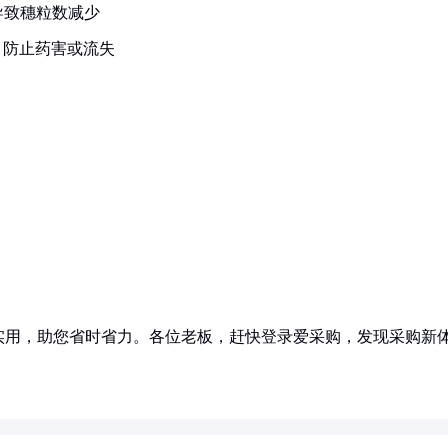
导致穗粒数减少
，防止药害或流失
实用，助您省时省力。各位老板，赶快登录爱采购，发现采购新