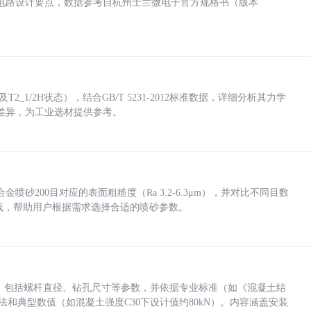
电路设计要点，数据参考自杭州士兰微电子官方规格书（版本
_1/2H状态），结合GB/T 5231-2012标准数据，详细分析其力学
差异，为工业选材提供参考。
砂200目对应的表面粗糙度（Ra 3.2-6.3μm），并对比不同目数
业实践，帮助用户根据需求选择合适的喷砂参数。
力，包括螺杆直径、钻孔尺寸等参数，并依据专业标准（如《混凝土结
方法和典型数值（如混凝土强度C30下设计值约80kN）。内容涵盖安装