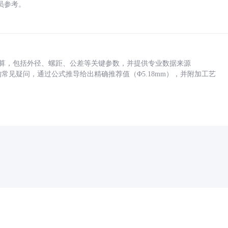
员参考。
底孔计算，包括外径、螺距、公差等关键参数，并提供专业数据来源
孔尺寸的常见疑问，通过公式推导给出精确推荐值（Φ5.18mm），并附加工艺