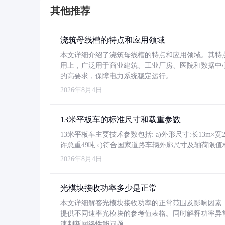
其他推荐
浇筑母线槽的特点和应用领域
本文详细介绍了浇筑母线槽的特点和应用领域。其特
用上，广泛用于商业建筑、工业厂房、医院和数据中
的高要求，保障电力系统稳定运行。
2026年8月4日
13米平板车的标准尺寸和载重参数
13米平板车主要技术参数包括: a)外形尺寸:长13m×宽2.4
许总重49吨 c)符合国家道路车辆外廓尺寸及轴荷限值
2026年8月4日
光模块接收功率多少是正常
本文详细解答光模块接收功率的正常范围及影响因素，重
提供不同速率光模块的参考值表格。同时解释功率异
速判断网络性能问题。