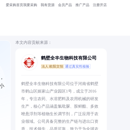
爱采购首页
我要采购
我有货源
会员产品
推广产品
注册开店
本文内容贡献来源：
鹤壁全丰生物科技有限公司
法人:欧阳文恒
通过真实性核验
，
鹤壁全丰生物科技有限公司位于河南省鹤壁
小
市鹤山区姬家山产业园区1号，成立于2016
年，专注农药、水溶肥料及农用机械的研发
生产，核心产品涵盖氯吡脲、胺鲜酯、多效
唑悬浮剂等植物生长调节剂，广泛应用于农
业领域。公司具备完整的生产链与进出口资
质，技术领先，品质可靠，致力于为全球农