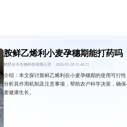
胺鲜乙烯利小麦孕穗期能打药吗
鹤壁全丰生物科技有限公司
·
2026-05-20 11:44:21
介绍：
本文探讨胺鲜乙烯利在小麦孕穗期的使用可行性
分析其作用机制及注意事项，帮助农户科学决策，确保
麦健康生长。