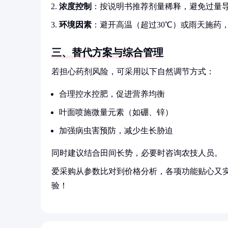
浓度控制
：按说明书推荐剂量稀释，避免过量
环境因素
：避开高温（超过30℃）或雨天施药
三、替代方案与综合管理
若担心药剂风险，可采用以下自然调节方式：
合理控水控肥，促进营养均衡
叶面喷施微量元素（如硼、锌）
加强病虫害预防，减少生长胁迫
同时建议结合田间长势，必要时咨询农技人员。
爱采购从参数比对到价格分析，各项功能贴心又
验！