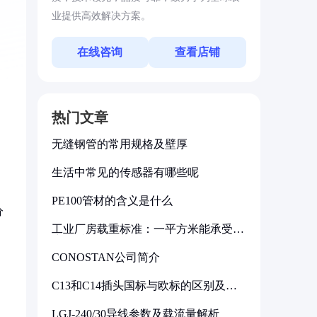
业提供高效解决方案。
在线咨询
查看店铺
热门文章
无缝钢管的常用规格及壁厚
生活中常见的传感器有哪些呢
PE100管材的含义是什么
分
工业厂房载重标准：一平方米能承受多
少公斤
CONOSTAN公司简介
C13和C14插头国标与欧标的区别及其
标准解析
LGJ-240/30导线参数及载流量解析