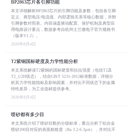
BP2863芯片各引脚功能
本文详细解析BP2863芯片的引脚功能及参数，包括各引脚
定义、典型电压/电流值、内部逻辑关系等核心数据，并附
引脚参数对照表。内容涵盖驱动配置、保护机制及典型应
用电路设计要点，数据参考自杭州士兰微电子官方规格书
（版本V1.2）。
2026年8月4日
T2紫铜国标硬度及力学性能分析
本文系统解读T2紫铜的国标硬度和抗拉强度（包括T2及
T2_1/2H状态），结合GB/T 5231-2012标准数据，详细分
析其力学性能指标及影响因素，并对比不同状态下的金属
特性差异，为工业选材提供参考。
2026年8月4日
喷砂都有多少目
本文系统介绍了喷砂目数的分级标准，重点分析了铝合金
喷砂200目对应的表面粗糙度（Ra 3.2-6.3μm），并对比不