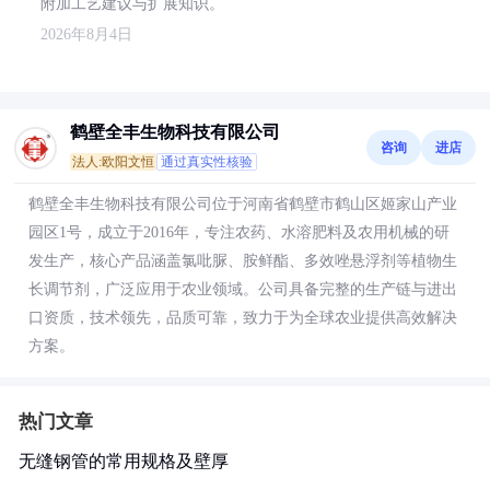
附加工艺建议与扩展知识。
2026年8月4日
鹤壁全丰生物科技有限公司
咨询
进店
法人:欧阳文恒
通过真实性核验
鹤壁全丰生物科技有限公司位于河南省鹤壁市鹤山区姬家山产业
园区1号，成立于2016年，专注农药、水溶肥料及农用机械的研
发生产，核心产品涵盖氯吡脲、胺鲜酯、多效唑悬浮剂等植物生
长调节剂，广泛应用于农业领域。公司具备完整的生产链与进出
口资质，技术领先，品质可靠，致力于为全球农业提供高效解决
方案。
热门文章
无缝钢管的常用规格及壁厚