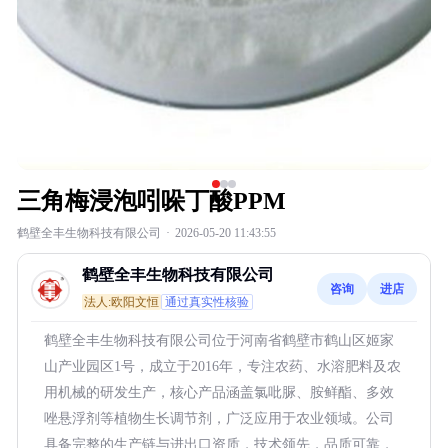
三角梅浸泡吲哚丁酸PPM
鹤壁全丰生物科技有限公司
·
2026-05-20 11:43:55
鹤壁全丰生物科技有限公司
咨询
进店
法人:欧阳文恒
通过真实性核验
鹤壁全丰生物科技有限公司位于河南省鹤壁市鹤山区姬家
山产业园区1号，成立于2016年，专注农药、水溶肥料及农
用机械的研发生产，核心产品涵盖氯吡脲、胺鲜酯、多效
唑悬浮剂等植物生长调节剂，广泛应用于农业领域。公司
具备完整的生产链与进出口资质，技术领先，品质可靠，