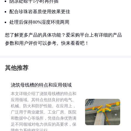
阴凉处晾干1小时再扦插
配合珍珠岩基质使用效果更佳
处理后保持80%湿度环境两周
想了解更多产品的具体功能？爱采购平台上有详细的产品
参数和用户评价可以参考。快来看看吧！
其他推荐
浇筑母线槽的特点和应用领域
本文详细介绍了浇筑母线槽的特点和
应用领域。其特点包括良好的电气、
机械、防火和防护性能。在应用上，
广泛用于商业建筑、工业厂房、医院
和数据中心等场所，凭借自身优势满
足不同领域对电力供应的高要求，保
障电力系统稳定运行。