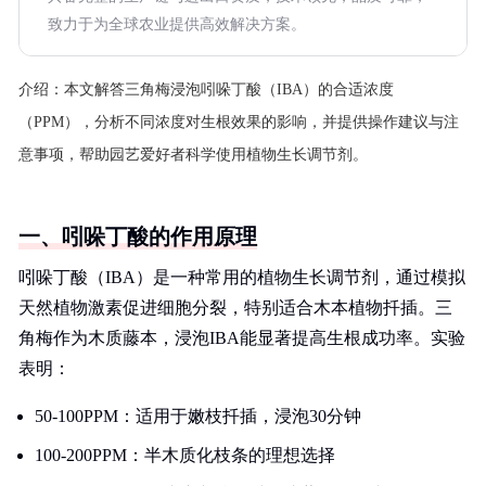
致力于为全球农业提供高效解决方案。
介绍：
本文解答三角梅浸泡吲哚丁酸（IBA）的合适浓度
（PPM），分析不同浓度对生根效果的影响，并提供操作建议与注
意事项，帮助园艺爱好者科学使用植物生长调节剂。
一、吲哚丁酸的作用原理
吲哚丁酸（IBA）是一种常用的植物生长调节剂，通过模拟
天然植物激素促进细胞分裂，特别适合木本植物扦插。三
角梅作为木质藤本，浸泡IBA能显著提高生根成功率。实验
表明：
50-100PPM：适用于嫩枝扦插，浸泡30分钟
100-200PPM：半木质化枝条的理想选择