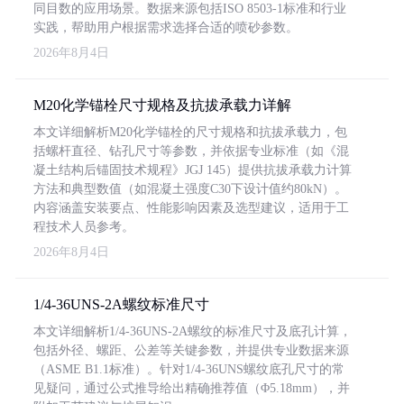
同目数的应用场景。数据来源包括ISO 8503-1标准和行业
实践，帮助用户根据需求选择合适的喷砂参数。
2026年8月4日
M20化学锚栓尺寸规格及抗拔承载力详解
本文详细解析M20化学锚栓的尺寸规格和抗拔承载力，包
括螺杆直径、钻孔尺寸等参数，并依据专业标准（如《混
凝土结构后锚固技术规程》JGJ 145）提供抗拔承载力计算
方法和典型数值（如混凝土强度C30下设计值约80kN）。
内容涵盖安装要点、性能影响因素及选型建议，适用于工
程技术人员参考。
2026年8月4日
1/4-36UNS-2A螺纹标准尺寸
本文详细解析1/4-36UNS-2A螺纹的标准尺寸及底孔计算，
包括外径、螺距、公差等关键参数，并提供专业数据来源
（ASME B1.1标准）。针对1/4-36UNS螺纹底孔尺寸的常
见疑问，通过公式推导给出精确推荐值（Φ5.18mm），并