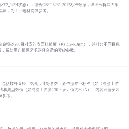
_1/2H状态），结合GB/T 5231-2012标准数据，详细分析其力学
差异，为工业选材提供参考。
砂200目对应的表面粗糙度（Ra 3.2-6.3μm），并对比不同目数
业实践，帮助用户根据需求选择合适的喷砂参数。
力，包括螺杆直径、钻孔尺寸等参数，并依据专业标准（如《混凝土结
方法和典型数值（如混凝土强度C30下设计值约80kN）。内容涵盖安装
员参考。