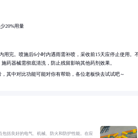
少20%用量
内用完。喷施后6小时内遇雨需补喷，采收前15天应停止使用。
。施药器械需彻底清洗，防止残留影响其他药剂效果。
考，其中对比功能可能对你有帮助，各位老板快去试试吧～
点包括良好的电气、机械、防火和防护性能。在应