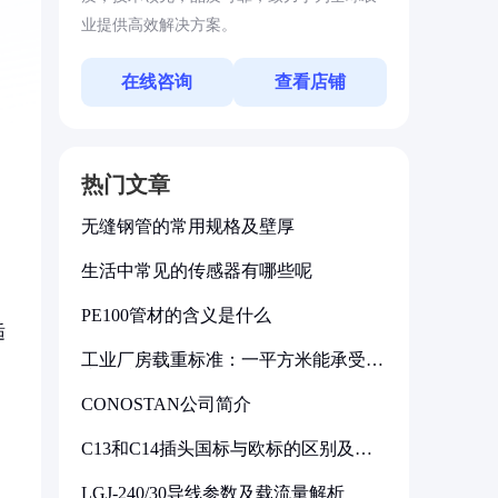
业提供高效解决方案。
在线咨询
查看店铺
热门文章
无缝钢管的常用规格及壁厚
生活中常见的传感器有哪些呢
PE100管材的含义是什么
适
工业厂房载重标准：一平方米能承受多
少公斤
CONOSTAN公司简介
C13和C14插头国标与欧标的区别及其
标准解析
LGJ-240/30导线参数及载流量解析