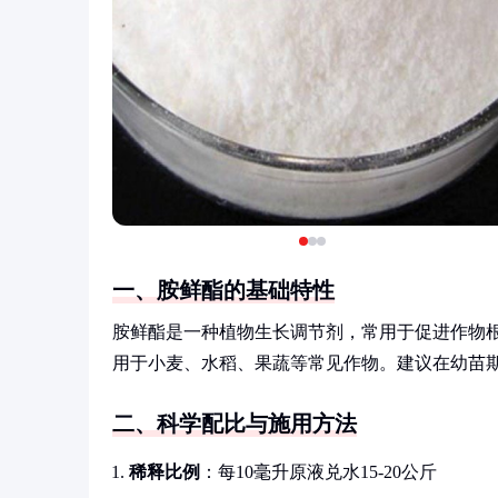
一、胺鲜酯的基础特性
胺鲜酯是一种植物生长调节剂，常用于促进作物
用于小麦、水稻、果蔬等常见作物。建议在幼苗
二、科学配比与施用方法
稀释比例
：每10毫升原液兑水15-20公斤