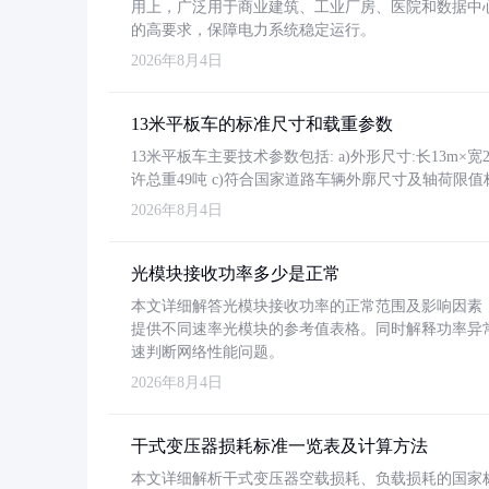
用上，广泛用于商业建筑、工业厂房、医院和数据中
的高要求，保障电力系统稳定运行。
2026年8月4日
13米平板车的标准尺寸和载重参数
13米平板车主要技术参数包括: a)外形尺寸:长13m×宽2.4
许总重49吨 c)符合国家道路车辆外廓尺寸及轴荷限值
2026年8月4日
光模块接收功率多少是正常
本文详细解答光模块接收功率的正常范围及影响因素，重
提供不同速率光模块的参考值表格。同时解释功率异
速判断网络性能问题。
2026年8月4日
干式变压器损耗标准一览表及计算方法
本文详细解析干式变压器空载损耗、负载损耗的国家标准（GB