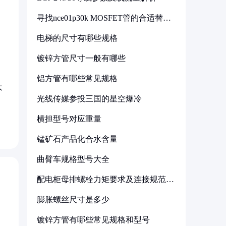
寻找nce01p30k MOSFET管的合适替代
型号
电梯的尺寸有哪些规格
镀锌方管尺寸一般有哪些
铝方管有哪些常见规格
不
光线传媒参投三国的星空爆冷
横担型号对应重量
锰矿石产品化合水含量
曲臂车规格型号大全
配电柜母排螺栓力矩要求及连接规范详
解
膨胀螺丝尺寸是多少
镀锌方管有哪些常见规格和型号