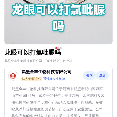
龙眼可以打氯吡脲吗
鹤壁全丰生物科技有限公司
·
2026-05-20 11:43:29
鹤壁全丰生物科技有限公司
咨询
进店
法人:欧阳文恒
通过真实性核验
鹤壁全丰生物科技有限公司位于河南省鹤壁市鹤山区姬家
山产业园区1号，成立于2016年，专注农药、水溶肥料及农
用机械的研发生产，核心产品涵盖氯吡脲、胺鲜酯、多效
唑悬浮剂等植物生长调节剂，广泛应用于农业领域。公司
具备完整的生产链与进出口资质，技术领先，品质可靠，