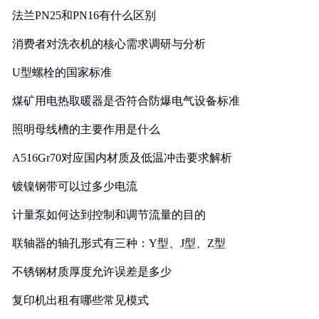
法兰PN25和PN16有什么区别
消费者对洗衣机的核心需求调研与分析
U型螺栓的国家标准
煤矿用电热取暖器是否符合防爆电气设备标准
照明母线槽的主要作用是什么
A516Gr70对应国内材质及低温冲击要求解析
镀镍钢带可以过多少电流
计量泵如何达到控制和调节流量的目的
联轴器的轴孔形式有三种：Y型、J型、Z型
不锈钢材质厚度允许误差是多少
复印机出租有哪些常见模式