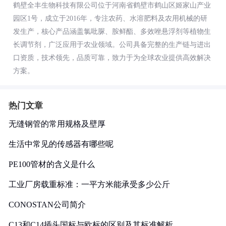
鹤壁全丰生物科技有限公司位于河南省鹤壁市鹤山区姬家山产业
园区1号，成立于2016年，专注农药、水溶肥料及农用机械的研
发生产，核心产品涵盖氯吡脲、胺鲜酯、多效唑悬浮剂等植物生
长调节剂，广泛应用于农业领域。公司具备完整的生产链与进出
口资质，技术领先，品质可靠，致力于为全球农业提供高效解决
方案。
热门文章
无缝钢管的常用规格及壁厚
生活中常见的传感器有哪些呢
PE100管材的含义是什么
工业厂房载重标准：一平方米能承受多少公斤
CONOSTAN公司简介
C13和C14插头国标与欧标的区别及其标准解析