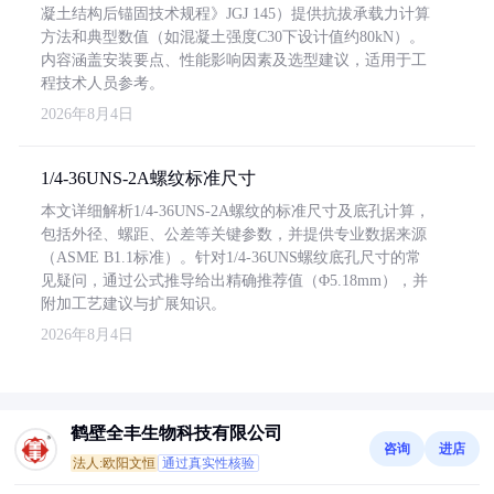
凝土结构后锚固技术规程》JGJ 145）提供抗拔承载力计算
方法和典型数值（如混凝土强度C30下设计值约80kN）。
内容涵盖安装要点、性能影响因素及选型建议，适用于工
程技术人员参考。
2026年8月4日
1/4-36UNS-2A螺纹标准尺寸
本文详细解析1/4-36UNS-2A螺纹的标准尺寸及底孔计算，
包括外径、螺距、公差等关键参数，并提供专业数据来源
（ASME B1.1标准）。针对1/4-36UNS螺纹底孔尺寸的常
见疑问，通过公式推导给出精确推荐值（Φ5.18mm），并
附加工艺建议与扩展知识。
2026年8月4日
鹤壁全丰生物科技有限公司
咨询
进店
法人:欧阳文恒
通过真实性核验