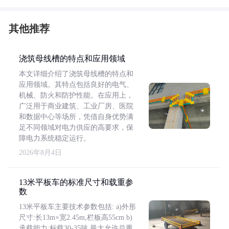
其他推荐
浇筑母线槽的特点和应用领域
本文详细介绍了浇筑母线槽的特点和
应用领域。其特点包括良好的电气、
机械、防火和防护性能。在应用上，
广泛用于商业建筑、工业厂房、医院
和数据中心等场所，凭借自身优势满
足不同领域对电力供应的高要求，保
障电力系统稳定运行。
2026年8月4日
13米平板车的标准尺寸和载重参
数
13米平板车主要技术参数包括: a)外形
尺寸:长13m×宽2.45m,栏板高55cm b)
承载能力:标载30-35吨,最大允许总重