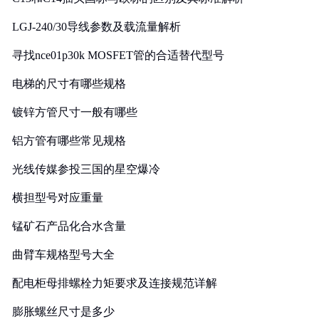
LGJ-240/30导线参数及载流量解析
寻找nce01p30k MOSFET管的合适替代型号
电梯的尺寸有哪些规格
镀锌方管尺寸一般有哪些
铝方管有哪些常见规格
光线传媒参投三国的星空爆冷
横担型号对应重量
锰矿石产品化合水含量
曲臂车规格型号大全
配电柜母排螺栓力矩要求及连接规范详解
膨胀螺丝尺寸是多少