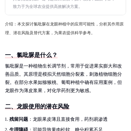
致力于为全球农业提供高效解决方案。
介绍：
本文探讨氯吡脲在龙眼种植中的应用可能性，分析其作用原
理、潜在风险及替代方案，为果农提供科学参考。
一、氯吡脲是什么？
氯吡脲是一种植物生长调节剂，常用于促进果实膨大和改
善品质。其原理是模拟天然细胞分裂素，刺激植物细胞分
裂。在部分水果如猕猴桃、葡萄种植中确有应用案例，但
龙眼作为薄皮浆果，对化学药剂更为敏感。
二、龙眼使用的潜在风险
残留问题
：龙眼果皮薄且直接食用，药剂易渗透
生理障碍
：可能导致果肉松软、糖分积累不足