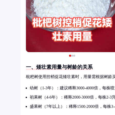
一、矮壮素用量与树龄的关系
枇杷树使用控梢促花矮壮素时，用量需根据树龄
幼树（1-3年）：建议稀释3000-4000倍，每株喷施
初果树（4-6年）：稀释2000-3000倍，每株2-3
盛果树（7年以上）：稀释1500-2000倍，每株3-