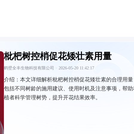
枇杷树控梢促花矮壮素用量
鹤壁全丰生物科技有限公司
·
2026-05-20 11:42:17
介绍：
本文详细解析枇杷树控梢促花矮壮素的合理用量
包括不同树龄的施用建议、使用时机及注意事项，帮助
植者科学管理树势，提升开花结果效率。