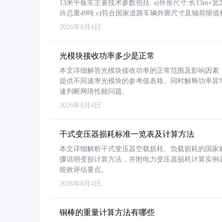
13米平板车主要技术参数包括: a)外形尺寸:长13m×宽2.4
许总重49吨 c)符合国家道路车辆外廓尺寸及轴荷限值
2026年8月4日
光模块接收功率多少是正常
本文详细解答光模块接收功率的正常范围及影响因素，重
提供不同速率光模块的参考值表格。同时解释功率异
速判断网络性能问题。
2026年8月4日
干式变压器损耗标准一览表及计算方法
本文详细解析干式变压器空载损耗、负载损耗的国家标准（GB
骤说明变损计算方法，并附电力变压器损耗计算实例表格
能效评估要点。
2026年8月4日
铜棒的重量计算方法有哪些