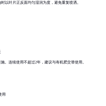
施时以叶片正反面均匀湿润为度，避免重复喷洒。
天
喷施。连续使用不超过2年，建议与有机肥交替使用。
使用