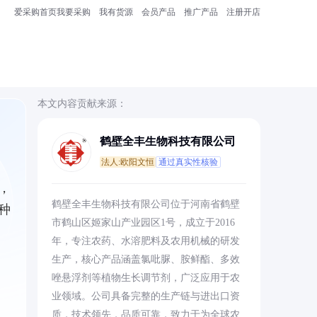
爱采购首页
我要采购
我有货源
会员产品
推广产品
注册开店
本文内容贡献来源：
鹤壁全丰生物科技有限公司
法人:欧阳文恒
通过真实性核验
，
鹤壁全丰生物科技有限公司位于河南省鹤壁
种
市鹤山区姬家山产业园区1号，成立于2016
年，专注农药、水溶肥料及农用机械的研发
生产，核心产品涵盖氯吡脲、胺鲜酯、多效
唑悬浮剂等植物生长调节剂，广泛应用于农
业领域。公司具备完整的生产链与进出口资
质，技术领先，品质可靠，致力于为全球农