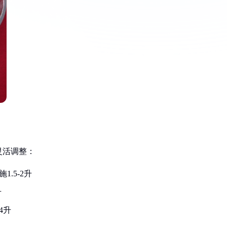
灵活调整：
1.5-2升
升
4升