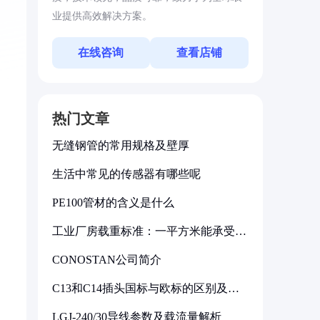
业提供高效解决方案。
在线咨询
查看店铺
热门文章
无缝钢管的常用规格及壁厚
生活中常见的传感器有哪些呢
PE100管材的含义是什么
工业厂房载重标准：一平方米能承受多
少公斤
CONOSTAN公司简介
C13和C14插头国标与欧标的区别及其
标准解析
LGJ-240/30导线参数及载流量解析