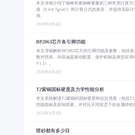
本文详细介绍了铜棒和黄铜棒重量的三种常用计算方
值（8.4-8.7g/cm³）和计算公式的差异，并提供实际
准。
2026年8月4日
BP2863芯片各引脚功能
本文详细解析BP2863芯片的引脚功能及参数，包
数对照表。内容涵盖驱动配置、保护机制及典型应用
V1.2）。
2026年8月4日
T2紫铜国标硬度及力学性能分析
本文系统解读T2紫铜的国标硬度和抗拉强度（包括T2及T2
性能指标及影响因素，并对比不同状态下的金属特性
2026年8月4日
喷砂都有多少目