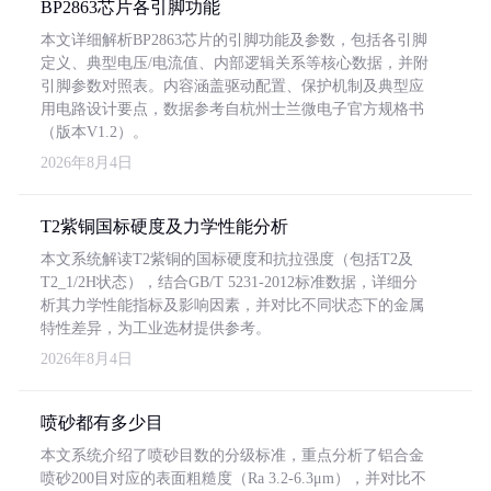
BP2863芯片各引脚功能
本文详细解析BP2863芯片的引脚功能及参数，包括各引脚
定义、典型电压/电流值、内部逻辑关系等核心数据，并附
引脚参数对照表。内容涵盖驱动配置、保护机制及典型应
用电路设计要点，数据参考自杭州士兰微电子官方规格书
（版本V1.2）。
2026年8月4日
T2紫铜国标硬度及力学性能分析
本文系统解读T2紫铜的国标硬度和抗拉强度（包括T2及
T2_1/2H状态），结合GB/T 5231-2012标准数据，详细分
析其力学性能指标及影响因素，并对比不同状态下的金属
特性差异，为工业选材提供参考。
2026年8月4日
喷砂都有多少目
本文系统介绍了喷砂目数的分级标准，重点分析了铝合金
喷砂200目对应的表面粗糙度（Ra 3.2-6.3μm），并对比不