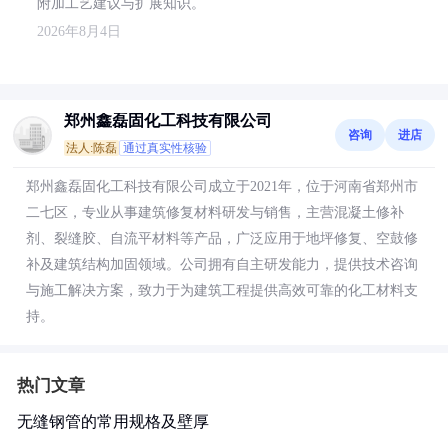
附加工艺建议与扩展知识。
2026年8月4日
郑州鑫磊固化工科技有限公司
咨询
进店
法人:陈磊
通过真实性核验
郑州鑫磊固化工科技有限公司成立于2021年，位于河南省郑州市
二七区，专业从事建筑修复材料研发与销售，主营混凝土修补
剂、裂缝胶、自流平材料等产品，广泛应用于地坪修复、空鼓修
补及建筑结构加固领域。公司拥有自主研发能力，提供技术咨询
与施工解决方案，致力于为建筑工程提供高效可靠的化工材料支
持。
热门文章
无缝钢管的常用规格及壁厚