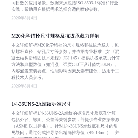
同目数的应用场景。数据来源包括ISO 8503-1标准和行业
实践，帮助用户根据需求选择合适的喷砂参数。
2026年8月4日
M20化学锚栓尺寸规格及抗拔承载力详解
本文详细解析M20化学锚栓的尺寸规格和抗拔承载力，包
括螺杆直径、钻孔尺寸等参数，并依据专业标准（如《混
凝土结构后锚固技术规程》JGJ 145）提供抗拔承载力计算
方法和典型数值（如混凝土强度C30下设计值约80kN）。
内容涵盖安装要点、性能影响因素及选型建议，适用于工
程技术人员参考。
2026年8月4日
1/4-36UNS-2A螺纹标准尺寸
本文详细解析1/4-36UNS-2A螺纹的标准尺寸及底孔计算，
包括外径、螺距、公差等关键参数，并提供专业数据来源
（ASME B1.1标准）。针对1/4-36UNS螺纹底孔尺寸的常
见疑问，通过公式推导给出精确推荐值（Φ5.18mm），并