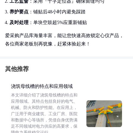
工艺监督
：采用『十字定位器』确保留缝均匀
养护要点
：铺贴后48小时内避免踩踏
及时处理
：单块空鼓超5%应重新铺贴
爱采购产品库海量丰富，能让您快速高效锁定心仪产品，
各位商家老板别再犹豫，赶紧体验起来！
其他推荐
浇筑母线槽的特点和应用领域
本文详细介绍了浇筑母线槽的特点和
应用领域。其特点包括良好的电气、
机械、防火和防护性能。在应用上，
广泛用于商业建筑、工业厂房、医院
和数据中心等场所，凭借自身优势满
足不同领域对电力供应的高要求，保
障电力系统稳定运行。