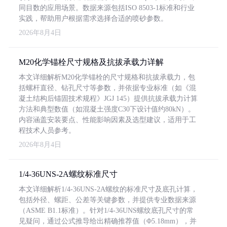
同目数的应用场景。数据来源包括ISO 8503-1标准和行业
实践，帮助用户根据需求选择合适的喷砂参数。
2026年8月4日
M20化学锚栓尺寸规格及抗拔承载力详解
本文详细解析M20化学锚栓的尺寸规格和抗拔承载力，包
括螺杆直径、钻孔尺寸等参数，并依据专业标准（如《混
凝土结构后锚固技术规程》JGJ 145）提供抗拔承载力计算
方法和典型数值（如混凝土强度C30下设计值约80kN）。
内容涵盖安装要点、性能影响因素及选型建议，适用于工
程技术人员参考。
2026年8月4日
1/4-36UNS-2A螺纹标准尺寸
本文详细解析1/4-36UNS-2A螺纹的标准尺寸及底孔计算，
包括外径、螺距、公差等关键参数，并提供专业数据来源
（ASME B1.1标准）。针对1/4-36UNS螺纹底孔尺寸的常
见疑问，通过公式推导给出精确推荐值（Φ5.18mm），并