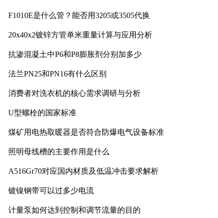
F1010E是什么管？能否用3205或3505代换
20x40x2镀锌方管单米重量计算与应用分析
抗渗混凝土中P6和P8膨胀剂分别加多少
法兰PN25和PN16有什么区别
消费者对洗衣机的核心需求调研与分析
U型螺栓的国家标准
煤矿用电热取暖器是否符合防爆电气设备标准
照明母线槽的主要作用是什么
A516Gr70对应国内材质及低温冲击要求解析
镀镍钢带可以过多少电流
计量泵如何达到控制和调节流量的目的