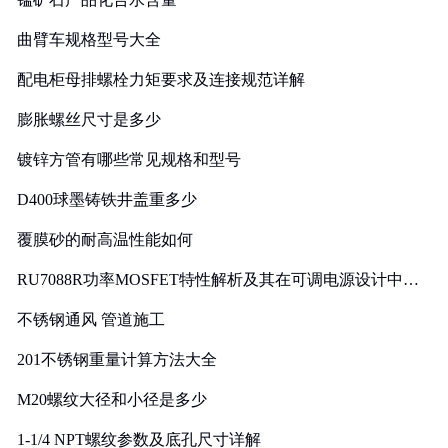
曲臂车规格型号大全
配电柜母排螺栓力矩要求及连接规范详解
膨胀螺丝尺寸是多少
镀锌方管有哪些常见规格和型号
D400球墨铸铁井盖重多少
覆膜砂的耐高温性能如何
RU7088R功率MOSFET特性解析及其在可调电源设计中的
实践
不锈钢通风 管道施工
201不锈钢重量计算方法大全
M20螺纹大径和小径是多少
1-1/4 NPT螺纹参数及底孔尺寸详解