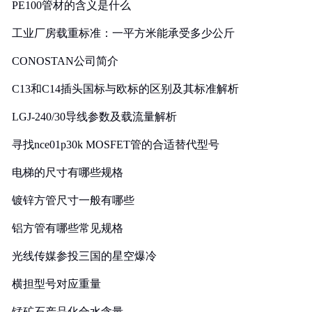
PE100管材的含义是什么
工业厂房载重标准：一平方米能承受多少公斤
CONOSTAN公司简介
C13和C14插头国标与欧标的区别及其标准解析
LGJ-240/30导线参数及载流量解析
寻找nce01p30k MOSFET管的合适替代型号
电梯的尺寸有哪些规格
镀锌方管尺寸一般有哪些
铝方管有哪些常见规格
光线传媒参投三国的星空爆冷
横担型号对应重量
锰矿石产品化合水含量