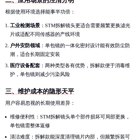
二、应用场景的泾渭分明
根据使用环境选择能事半功倍：
工业检测场景
：STM拆解镜头更适合需要频繁更换滤光
片或适配不同传感器的产线环境
户外安防领域
：单包镜的一体化密封设计能有效防尘防
潮，适合长期固定安装
医疗设备配套
：两种类型各有优势，拆解款便于消毒维
护，单包镜则减少污染风险
三、维护成本的隐形天平
用户容易忽视的长期使用差异：
维修便利性：STM拆解镜头单个部件损坏可局部更换，
单包镜需整体返修
清洁难度：拆解款能深度清理镜片内部，但频繁拆装可