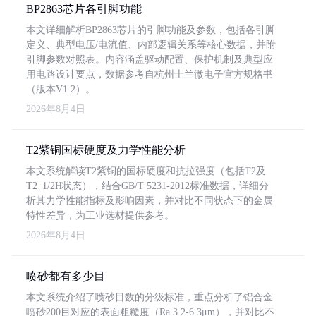
BP2863芯片各引脚功能
本文详细解析BP2863芯片的引脚功能及参数，包括各引脚
定义、典型电压/电流值、内部逻辑关系等核心数据，并附
引脚参数对照表。内容涵盖驱动配置、保护机制及典型应
用电路设计要点，数据参考自杭州士兰微电子官方规格书
（版本V1.2）。
2026年8月4日
T2紫铜国标硬度及力学性能分析
本文系统解读T2紫铜的国标硬度和抗拉强度（包括T2及
T2_1/2H状态），结合GB/T 5231-2012标准数据，详细分
析其力学性能指标及影响因素，并对比不同状态下的金属
特性差异，为工业选材提供参考。
2026年8月4日
喷砂都有多少目
本文系统介绍了喷砂目数的分级标准，重点分析了铝合金
喷砂200目对应的表面粗糙度（Ra 3.2-6.3μm），并对比不