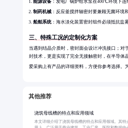
能源设备
：发电厂锅炉给水泵在400℃环境下
制药机械
：反应釜搅拌轴密封要兼顾无菌环境
船舶系统
：海水淡化装置密封组件必须抵抗盐
三、特殊工况的定制化方案
当遇到结晶介质时，密封面会设计冲洗接口；对
封技术，更是实现了完全无接触密封，在半导体
爱采购上有产品的详细资料，方便你参考选择。
其他推荐
浇筑母线槽的特点和应用领域
本文详细介绍了浇筑母线槽的特点和应用领域。其特
用上，广泛用于商业建筑、工业厂房、医院和数据中