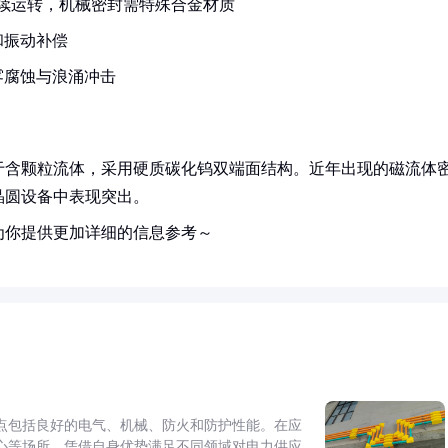
连续运转，机械密封需特殊合金材质
和振动补偿
雾腐蚀与浪涌冲击
于含颗粒流体，采用硬质碳化钨双端面结构。近年出现的磁流体
晶圆设备中表现突出。
为你提供更加详细的信息参考～
点包括良好的电气、机械、防火和防护性能。在应
心等场所，凭借自身优势满足不同领域对电力供应