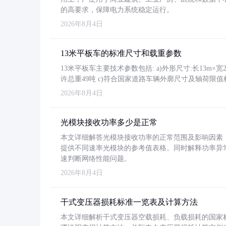
的高要求，保障电力系统稳定运行。
2026年8月4日
13米平板车的标准尺寸和载重参数
13米平板车主要技术参数包括: a)外形尺寸:长13m×宽2.4
许总重49吨 c)符合国家道路车辆外廓尺寸及轴荷限值
2026年8月4日
光模块接收功率多少是正常
本文详细解答光模块接收功率的正常范围及影响因素，重
提供不同速率光模块的参考值表格。同时解释功率异
速判断网络性能问题。
2026年8月4日
干式变压器损耗标准一览表及计算方法
本文详细解析干式变压器空载损耗、负载损耗的国家标准（GB