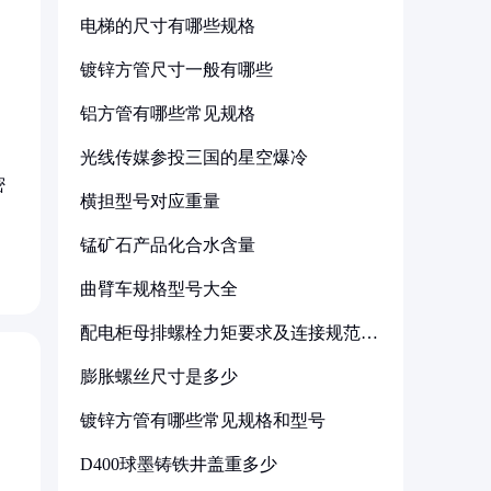
电梯的尺寸有哪些规格
镀锌方管尺寸一般有哪些
铝方管有哪些常见规格
光线传媒参投三国的星空爆冷
密
横担型号对应重量
锰矿石产品化合水含量
曲臂车规格型号大全
配电柜母排螺栓力矩要求及连接规范详
解
膨胀螺丝尺寸是多少
镀锌方管有哪些常见规格和型号
D400球墨铸铁井盖重多少