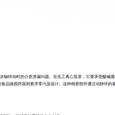
解决轴转动时的介质泄漏问题。在化工离心泵里，它要承受酸碱腐
而食品级搅拌器则要求零污染设计。这种精密部件通过动静环的