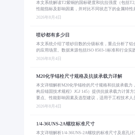
本文系统解读T2紫铜的国标硬度和抗拉强度（包括T2及T2
性能指标及影响因素，并对比不同状态下的金属特性
2026年8月4日
喷砂都有多少目
本文系统介绍了喷砂目数的分级标准，重点分析了铝合金喷
的应用场景。数据来源包括ISO 8503-1标准和行
2026年8月4日
M20化学锚栓尺寸规格及抗拔承载力详解
本文详细解析M20化学锚栓的尺寸规格和抗拔承载
构后锚固技术规程》JGJ 145）提供抗拔承载力计算
要点、性能影响因素及选型建议，适用于工程技术人
2026年8月4日
1/4-36UNS-2A螺纹标准尺寸
本文详细解析1/4-36UNS-2A螺纹的标准尺寸及