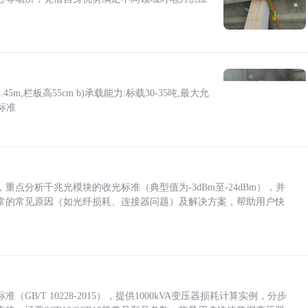
5m,栏板高55cm b)承载能力:标载30-35吨,最大允
标准
点分析千兆光模块的收光标准（典型值为-3dBm至-24dBm），并
常的常见原因（如光纤损耗、连接器问题）及解决方案，帮助用户快
/T 10228-2015），提供1000kVA变压器损耗计算实例，分步