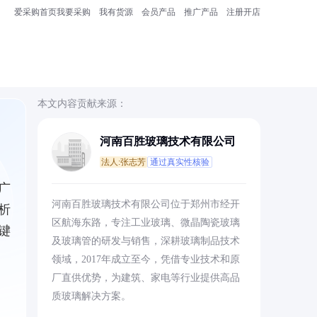
爱采购首页
我要采购
我有货源
会员产品
推广产品
注册开店
本文内容贡献来源：
河南百胜玻璃技术有限公司
法人:张志芳
通过真实性核验
广
河南百胜玻璃技术有限公司位于郑州市经开
析
区航海东路，专注工业玻璃、微晶陶瓷玻璃
键
及玻璃管的研发与销售，深耕玻璃制品技术
领域，2017年成立至今，凭借专业技术和原
厂直供优势，为建筑、家电等行业提供高品
质玻璃解决方案。