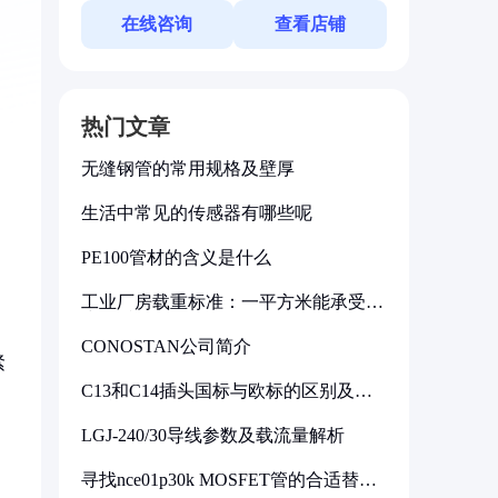
在线咨询
查看店铺
热门文章
无缝钢管的常用规格及壁厚
生活中常见的传感器有哪些呢
PE100管材的含义是什么
工业厂房载重标准：一平方米能承受多
少公斤
CONOSTAN公司简介
紧
C13和C14插头国标与欧标的区别及其
标准解析
LGJ-240/30导线参数及载流量解析
寻找nce01p30k MOSFET管的合适替代
型号