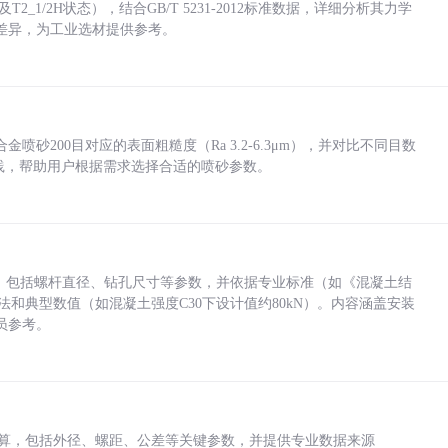
_1/2H状态），结合GB/T 5231-2012标准数据，详细分析其力学
差异，为工业选材提供参考。
砂200目对应的表面粗糙度（Ra 3.2-6.3μm），并对比不同目数
业实践，帮助用户根据需求选择合适的喷砂参数。
力，包括螺杆直径、钻孔尺寸等参数，并依据专业标准（如《混凝土结
方法和典型数值（如混凝土强度C30下设计值约80kN）。内容涵盖安装
员参考。
底孔计算，包括外径、螺距、公差等关键参数，并提供专业数据来源