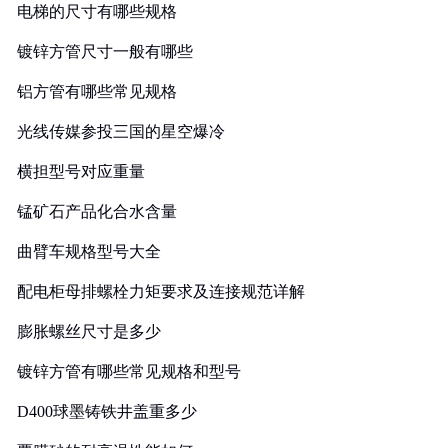
电梯的尺寸有哪些规格
镀锌方管尺寸一般有哪些
铝方管有哪些常见规格
光线传媒参投三国的星空爆冷
横担型号对应重量
锰矿石产品化合水含量
曲臂车规格型号大全
配电柜母排螺栓力矩要求及连接规范详解
膨胀螺丝尺寸是多少
镀锌方管有哪些常见规格和型号
D400球墨铸铁井盖重多少