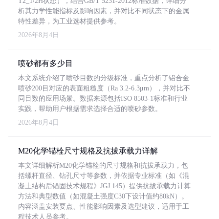
T2_1/2H状态），结合GB/T 5231-2012标准数据，详细分
析其力学性能指标及影响因素，并对比不同状态下的金属
特性差异，为工业选材提供参考。
2026年8月4日
喷砂都有多少目
本文系统介绍了喷砂目数的分级标准，重点分析了铝合金
喷砂200目对应的表面粗糙度（Ra 3.2-6.3μm），并对比不
同目数的应用场景。数据来源包括ISO 8503-1标准和行业
实践，帮助用户根据需求选择合适的喷砂参数。
2026年8月4日
M20化学锚栓尺寸规格及抗拔承载力详解
本文详细解析M20化学锚栓的尺寸规格和抗拔承载力，包
括螺杆直径、钻孔尺寸等参数，并依据专业标准（如《混
凝土结构后锚固技术规程》JGJ 145）提供抗拔承载力计算
方法和典型数值（如混凝土强度C30下设计值约80kN）。
内容涵盖安装要点、性能影响因素及选型建议，适用于工
程技术人员参考。