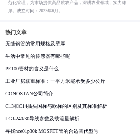
范化管理，为市场提供高品质农产品，深耕农业领域，实力雄
厚。成立时间：2023年6月。
热门文章
无缝钢管的常用规格及壁厚
生活中常见的传感器有哪些呢
PE100管材的含义是什么
工业厂房载重标准：一平方米能承受多少公斤
CONOSTAN公司简介
C13和C14插头国标与欧标的区别及其标准解析
LGJ-240/30导线参数及载流量解析
寻找nce01p30k MOSFET管的合适替代型号