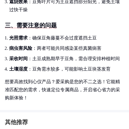
遮阴效果
：豆角叶片可为土豆遮挡部分阳光，避免土壤
过快干燥
三、需要注意的问题
光照需求
：确保豆角藤蔓不会过度遮挡土豆
病虫害风险
：两者可能共同感染某些真菌病害
采收时间
：土豆成熟期早于豆角，需合理安排种植时间
土壤湿度
：豆角需水较多，可能影响土豆块茎发育
想要高效找到心仪产品？爱采购是您的不二之选！它能精
准匹配您的需求，快速定位专属商品，开启省心省力的采
购新体验！
其他推荐