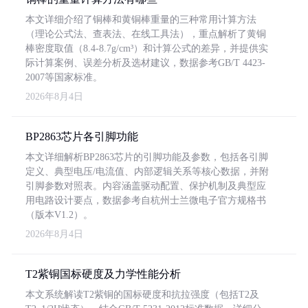
本文详细介绍了铜棒和黄铜棒重量的三种常用计算方法
（理论公式法、查表法、在线工具法），重点解析了黄铜
棒密度取值（8.4-8.7g/cm³）和计算公式的差异，并提供实
际计算案例、误差分析及选材建议，数据参考GB/T 4423-
2007等国家标准。
2026年8月4日
BP2863芯片各引脚功能
本文详细解析BP2863芯片的引脚功能及参数，包括各引脚
定义、典型电压/电流值、内部逻辑关系等核心数据，并附
引脚参数对照表。内容涵盖驱动配置、保护机制及典型应
用电路设计要点，数据参考自杭州士兰微电子官方规格书
（版本V1.2）。
2026年8月4日
T2紫铜国标硬度及力学性能分析
本文系统解读T2紫铜的国标硬度和抗拉强度（包括T2及