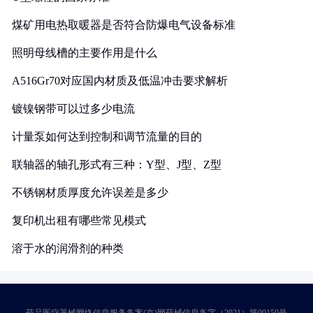
煤矿用电热取暖器是否符合防爆电气设备标准
照明母线槽的主要作用是什么
A516Gr70对应国内材质及低温冲击要求解析
镀镍钢带可以过多少电流
计量泵如何达到控制和调节流量的目的
联轴器的轴孔形式有三种：Y型、J型、Z型
不锈钢材质厚度允许误差是多少
复印机出租有哪些常见模式
溶于水的润滑剂的种类
药品医疗器械网络信息服务备案(京)网药械信息备字（2021）第00159号