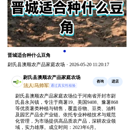
晋城适合种什么豆角
尉氏县澳顺农产品家庭农场
·
2026-05-20 11:20:17
尉氏县澳顺农产品家庭农场
咨询
进店
法人:马帅军
通过真实性核验
尉氏县澳顺农产品家庭农场位于河南省开封市尉
氏县永兴镇，专注于商薯19、美国9408、豫薯868
等优质薯类种植与销售，覆盖谷物、豆类、油料
及园艺产品全产业链。依托专业种植技术与规范
化管理，为市场提供高品质农产品，深耕农业领
域，实力雄厚。成立时间：2023年6月。