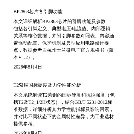
BP2863芯片各引脚功能
本文详细解析BP2863芯片的引脚功能及参数，
包括各引脚定义、典型电压/电流值、内部逻辑
关系等核心数据，并附引脚参数对照表。内容涵
盖驱动配置、保护机制及典型应用电路设计要
点，数据参考自杭州士兰微电子官方规格书（版
本V1.2）。
2026年8月4日
T2紫铜国标硬度及力学性能分析
本文系统解读T2紫铜的国标硬度和抗拉强度（包
括T2及T2_1/2H状态），结合GB/T 5231-2012标
准数据，详细分析其力学性能指标及影响因素，
并对比不同状态下的金属特性差异，为工业选材
提供参考。
2026年8月4日