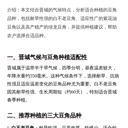
介绍：
本文结合晋城的气候特点，分析适合种植的豆角
品种，包括耐旱性强的白不老豆角、适应性广的紫花油
豆角以及高产稳产的绿龙豆角，并提供种植建议，帮助
农户选择合适品种。
一、晋城气候与豆角种植适配性
晋城属于温带半干旱气候，四季分明，昼夜温差较大，
年降水量约550毫米。这种气候条件下，选择耐旱、抗病
性强且适应温差变化的豆角品种尤为重要。白不老豆角
因其耐旱性强、生长周期短（约60天），特别适合晋城
春季种植。
二、推荐种植的三大豆角品种
白不老豆角
：耐旱性强，豆荚肉厚，纤维少，适合炒