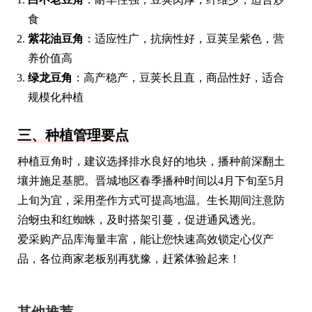
食
紫花油豆角
：适应性广，抗病性好，豆荚呈紫色，营
养价值高
绿龙豆角
：高产稳产，豆荚长且直，商品性好，适合
规模化种植
三、种植管理要点
种植豆角时，建议选择排水良好的地块，播种前深翻土
壤并施足基肥。晋城地区春季播种时间以4月下旬至5月
上旬为宜，采用垄作方式可提高地温。生长期间注意防
治蚜虫和红蜘蛛，及时搭架引蔓，促进通风透光。
爱采购产品库海量丰富，能让您快速高效锁定心仪产
品，各位商家老板别再犹豫，赶紧体验起来！
其他推荐