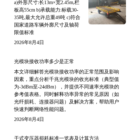
a)外形尺寸:长13m×宽2.45m,栏
板高55cm b)承载能力:标载30-
35吨,最大允许总重49吨 c)符合
国家道路车辆外廓尺寸及轴荷
限值标准
2026年8月4日
光模块接收功率多少是正常
本文详细解答光模块接收功率的正常范围及影响
因素，重点分析千兆光模块的收光标准（典型值
为-3dBm至-24dBm），并提供不同速率光模块的
参考值表格。同时解释功率异常的常见原因（如
光纤损耗、连接器问题）及解决方案，帮助用户
快速判断网络性能问题。
2026年8月4日
干式变压器损耗标准一览表及计算方法