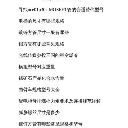
寻找nce01p30k MOSFET管的合适替代型号
电梯的尺寸有哪些规格
镀锌方管尺寸一般有哪些
铝方管有哪些常见规格
光线传媒参投三国的星空爆冷
横担型号对应重量
锰矿石产品化合水含量
曲臂车规格型号大全
配电柜母排螺栓力矩要求及连接规范详解
膨胀螺丝尺寸是多少
镀锌方管有哪些常见规格和型号